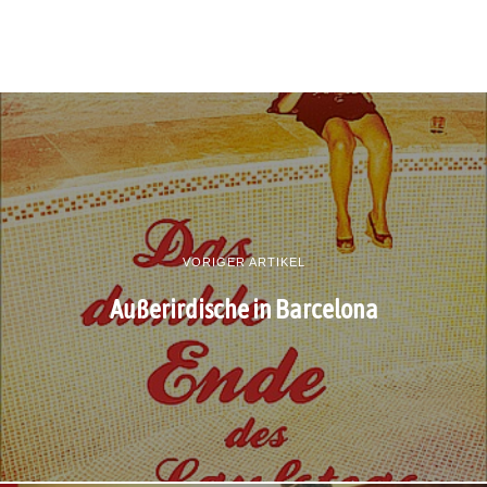
VORIGER ARTIKEL
Außerirdische in Barcelona