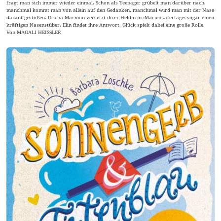
fragt man sich immer wieder einmal. Schon als Teenager grübelt man darüber nach,
manchmal kommt man von allein auf den Gedanken, manchmal wird man mit der Nase
darauf gestoßen. Uticha Marmon versetzt ihrer Heldin in ›Marienkäfertage‹ sogar einen
kräftigen Nasenstüber. Elin findet ihre Antwort. Glück spielt dabei eine große Rolle.
Von MAGALI HEISSLER