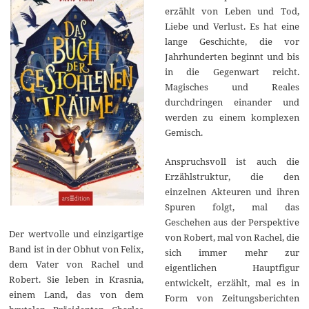
erzählt von Leben und Tod,
Liebe und Verlust. Es hat eine
lange Geschichte, die vor
Jahrhunderten beginnt und bis
in die Gegenwart reicht.
Magisches und Reales
durchdringen einander und
werden zu einem komplexen
Gemisch.
Anspruchsvoll ist auch die
Erzählstruktur, die den
einzelnen Akteuren und ihren
Spuren folgt, mal das
Geschehen aus der Perspektive
Der wertvolle und einzigartige
von Robert, mal von Rachel, die
Band ist in der Obhut von Felix,
sich immer mehr zur
dem Vater von Rachel und
eigentlichen Hauptfigur
Robert. Sie leben in Krasnia,
entwickelt, erzählt, mal es in
einem Land, das von dem
Form von Zeitungsberichten