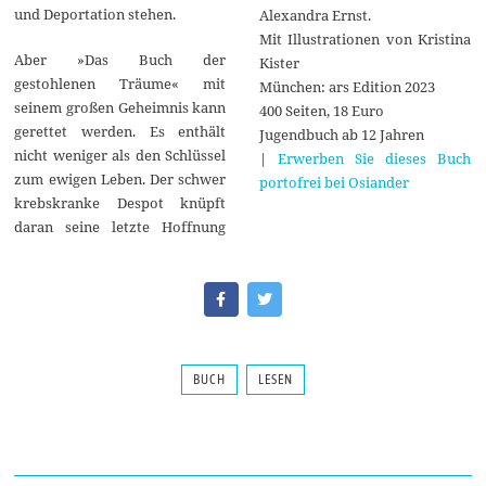
und Deportation stehen.
Alexandra Ernst.
Mit Illustrationen von Kristina
Aber »Das Buch der
Kister
gestohlenen Träume« mit
München: ars Edition 2023
seinem großen Geheimnis kann
400 Seiten, 18 Euro
gerettet werden. Es enthält
Jugendbuch ab 12 Jahren
nicht weniger als den Schlüssel
|
Erwerben Sie dieses Buch
zum ewigen Leben. Der schwer
portofrei bei Osiander
krebskranke Despot knüpft
daran seine letzte Hoffnung
BUCH
LESEN