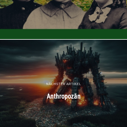
NÄCHSTER ARTIKEL
Anthropozän