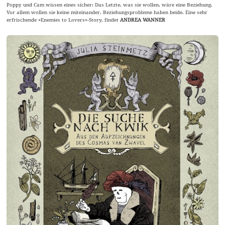
Poppy und Cam wissen eines sicher: Das Letzte, was sie wollen, wäre eine Beziehung.
Vor allem wollen sie keine miteinander. Beziehungsprobleme haben beide. Eine sehr
erfrischende »Enemies to Lovers«-Story, findet
ANDREA WANNER