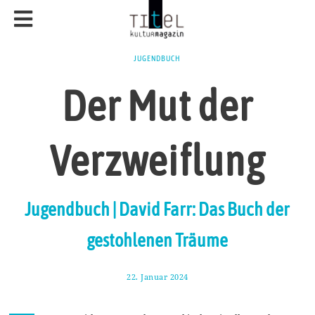
JUGENDBUCH
Der Mut der
Verzweiflung
Jugendbuch | David Farr: Das Buch der
gestohlenen Träume
22. Januar 2024
5
.
F
e