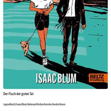
Der Fluch der guten Tat
Jugendbuch | Isaac Blum: Ruhm und Verbrechen des Hoodie Rosen