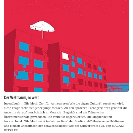
Der Weltraum, so weit
Jugendbuch | Nils Mohl: Zeit für Astronauten Wie die eigene Zukunft aussehen wird,
diese Frage stellt sich jeder junge Mensch. Ab den späteren Teenagerjahren gewinnt die
Antwort darauf beträchtlich an Gewicht. Zugleich sind die Träume ins
Überdimensionale gewachsen. Die Weite ist ungeheuerlich, die Möglichkeiten
berauschend. Nils Mohl setzt im letzten Band der Stadtrand-Trilogie seine Heldinnen
und Helden unerbittlich der Schwerelosigkeit wie der Schwerkraft aus. Von MAGALI
HEISSLER