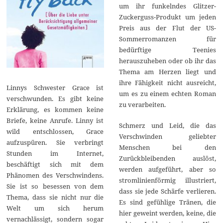
um ihr funkelndes Glitzer-
Zuckerguss-Produkt um jeden
Preis aus der Flut der US-
Sommerromanzen für
bedürftige Teenies
herauszuheben oder ob ihr das
Thema am Herzen liegt und
ihre Fähigkeit nicht ausreicht,
Linnys Schwester Grace ist
um es zu einem echten Roman
verschwunden. Es gibt keine
zu verarbeiten.
Erklärung, es kommen keine
Briefe, keine Anrufe. Linny ist
Schmerz und Leid, die das
wild entschlossen, Grace
Verschwinden geliebter
aufzuspüren. Sie verbringt
Menschen bei den
Stunden im Internet,
Zurückbleibenden auslöst,
beschäftigt sich mit dem
werden aufgeführt, aber so
Phänomen des Verschwindens.
stromlinienförmig illustriert,
Sie ist so besessen von dem
dass sie jede Schärfe verlieren.
Thema, dass sie nicht nur die
Es sind gefühlige Tränen, die
Welt um sich herum
hier geweint werden, keine, die
vernachlässigt, sondern sogar