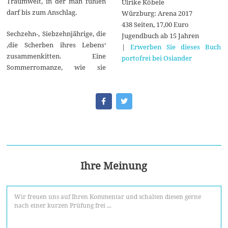
Traumwelt, in der man fühlen
Ulrike Köbele
darf bis zum Anschlag.
Würzburg: Arena 2017
438 Seiten, 17,00 Euro
Sechzehn-, Siebzehnjährige, die
Jugendbuch ab 15 Jahren
‚die Scherben ihres Lebens‘
|
Erwerben Sie dieses Buch
zusammenkitten. Eine
portofrei bei Osiander
Sommerromanze, wie sie
Ihre Meinung