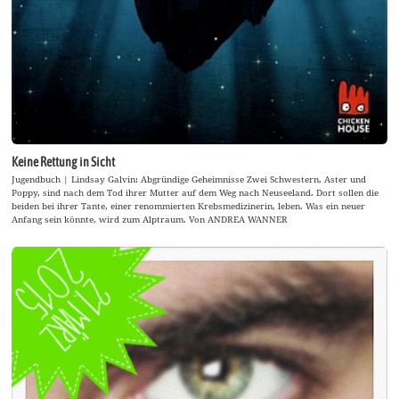
Keine Rettung in Sicht
Jugendbuch | Lindsay Galvin: Abgründige Geheimnisse Zwei Schwestern, Aster und
Poppy, sind nach dem Tod ihrer Mutter auf dem Weg nach Neuseeland. Dort sollen die
beiden bei ihrer Tante, einer renommierten Krebsmedizinerin, leben. Was ein neuer
Anfang sein könnte, wird zum Alptraum. Von ANDREA WANNER