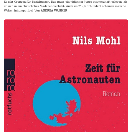
Es gibt Grenzen für Beziehungen. Das muss ein jüdischer Junge schmerzhaft erleben, als
er sich in ein christliches Mädchen verliebt. Auch im 21. Jahrhundert scheinen manche
Welten inkompatibel. Von
ANDREA WANNER