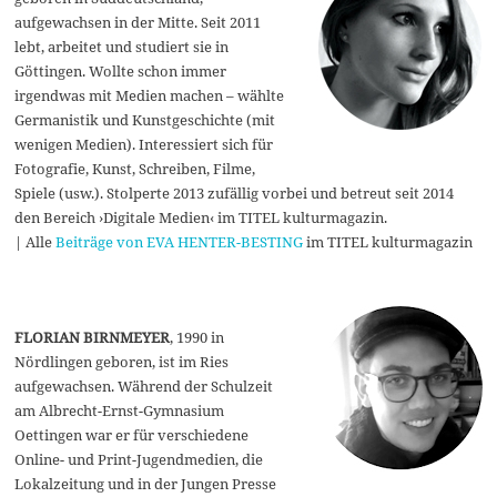
aufgewachsen in der Mitte. Seit 2011
lebt, arbeitet und studiert sie in
Göttingen. Wollte schon immer
irgendwas mit Medien machen – wählte
Germanistik und Kunstgeschichte (mit
wenigen Medien). Interessiert sich für
Fotografie, Kunst, Schreiben, Filme,
Spiele (usw.). Stolperte 2013 zufällig vorbei und betreut seit 2014
den Bereich ›Digitale Medien‹ im TITEL kulturmagazin.
| Alle
Beiträge von EVA HENTER-BESTING
im TITEL kulturmagazin
FLORIAN BIRNMEYER
, 1990 in
Nördlingen geboren, ist im Ries
aufgewachsen. Während der Schulzeit
am Albrecht-Ernst-Gymnasium
Oettingen war er für verschiedene
Online- und Print-Jugendmedien, die
Lokalzeitung und in der Jungen Presse