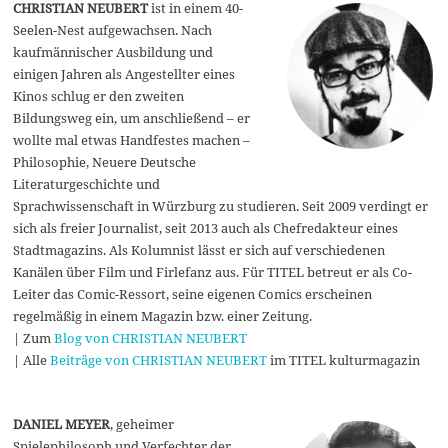
CHRISTIAN NEUBERT
ist in einem 40-
Seelen-Nest aufgewachsen. Nach
kaufmännischer Ausbildung und
einigen Jahren als Angestellter eines
Kinos schlug er den zweiten
Bildungsweg ein, um anschließend – er
wollte mal etwas Handfestes machen –
Philosophie, Neuere Deutsche
Literaturgeschichte und
Sprachwissenschaft in Würzburg zu studieren. Seit 2009 verdingt er
sich als freier Journalist, seit 2013 auch als Chefredakteur eines
Stadtmagazins. Als Kolumnist lässt er sich auf verschiedenen
Kanälen über Film und Firlefanz aus. Für TITEL betreut er als Co-
Leiter das Comic-Ressort, seine eigenen Comics erscheinen
regelmäßig in einem Magazin bzw. einer Zeitung.
| Zum
Blog von CHRISTIAN NEUBERT
| Alle
Beiträge von CHRISTIAN NEUBERT
im TITEL kulturmagazin
DANIEL MEYER
, geheimer
Spielephilosoph und Verfechter der