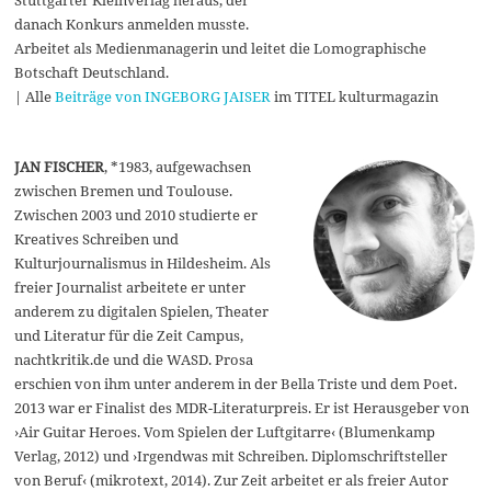
Stuttgarter Kleinverlag heraus, der
danach Konkurs anmelden musste.
Arbeitet als Medienmanagerin und leitet die Lomographische
Botschaft Deutschland.
| Alle
Beiträge von INGEBORG JAISER
im TITEL kulturmagazin
JAN FISCHER
, *1983, aufgewachsen
zwischen Bremen und Toulouse.
Zwischen 2003 und 2010 studierte er
Kreatives Schreiben und
Kulturjournalismus in Hildesheim. Als
freier Journalist arbeitete er unter
anderem zu digitalen Spielen, Theater
und Literatur für die Zeit Campus,
nachtkritik.de und die WASD. Prosa
erschien von ihm unter anderem in der Bella Triste und dem Poet.
2013 war er Finalist des MDR-Literaturpreis. Er ist Herausgeber von
›Air Guitar Heroes. Vom Spielen der Luftgitarre‹ (Blumenkamp
Verlag, 2012) und ›Irgendwas mit Schreiben. Diplomschriftsteller
von Beruf‹ (mikrotext, 2014). Zur Zeit arbeitet er als freier Autor