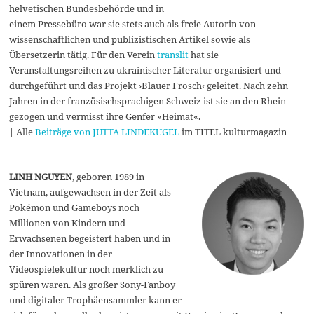
helvetischen Bundesbehörde und in
einem Pressebüro war sie stets auch als freie Autorin von
wissenschaftlichen und publizistischen Artikel sowie als
Übersetzerin tätig. Für den Verein
translit
hat sie
Veranstaltungsreihen zu ukrainischer Literatur organisiert und
durchgeführt und das Projekt ›Blauer Frosch‹ geleitet. Nach zehn
Jahren in der französischsprachigen Schweiz ist sie an den Rhein
gezogen und vermisst ihre Genfer »Heimat«.
| Alle
Beiträge von JUTTA LINDEKUGEL
im TITEL kulturmagazin
LINH NGUYEN
, geboren 1989 in
Vietnam, aufgewachsen in der Zeit als
Pokémon und Gameboys noch
Millionen von Kindern und
Erwachsenen begeistert haben und in
der Innovationen in der
Videospielekultur noch merklich zu
spüren waren. Als großer Sony-Fanboy
und digitaler Trophäensammler kann er