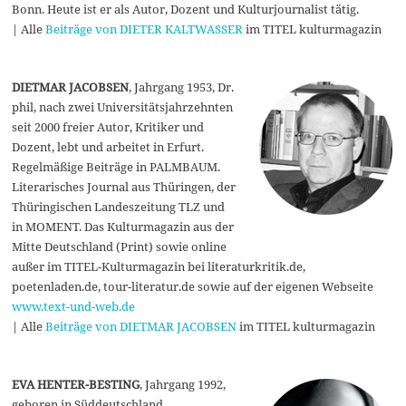
Bonn. Heute ist er als Autor, Dozent und Kulturjournalist tätig.
| Alle
Beiträge von DIETER KALTWASSER
im TITEL kulturmagazin
DIETMAR JACOBSEN
, Jahrgang 1953, Dr.
phil, nach zwei Universitätsjahrzehnten
seit 2000 freier Autor, Kritiker und
Dozent, lebt und arbeitet in Erfurt.
Regelmäßige Beiträge in PALMBAUM.
Literarisches Journal aus Thüringen, der
Thüringischen Landeszeitung TLZ und
in MOMENT. Das Kulturmagazin aus der
Mitte Deutschland (Print) sowie online
außer im TITEL-Kulturmagazin bei literaturkritik.de,
poetenladen.de, tour-literatur.de sowie auf der eigenen Webseite
www.text-und-web.de
| Alle
Beiträge von DIETMAR JACOBSEN
im TITEL kulturmagazin
EVA HENTER-BESTING
, Jahrgang 1992,
geboren in Süddeutschland,