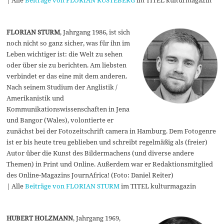
| Alle
Beiträge von FLORIAN RUSTEBERG
im TITEL kulturmagazin
FLORIAN STURM
, Jahrgang 1986, ist sich
noch nicht so ganz sicher, was für ihn im
Leben wichtiger ist: die Welt zu sehen
oder über sie zu berichten. Am liebsten
verbindet er das eine mit dem anderen.
Nach seinem Studium der Anglistik /
Amerikanistik und
Kommunikationswissenschaften in Jena
und Bangor (Wales), volontierte er
zunächst bei der Fotozeitschrift camera in Hamburg. Dem Fotogenre
ist er bis heute treu geblieben und schreibt regelmäßig als (freier)
Autor über die Kunst des Bildermachens (und diverse andere
Themen) in Print und Online. Außerdem war er Redaktionsmitglied
des Online-Magazins JournAfrica! (Foto: Daniel Reiter)
| Alle
Beiträge von FLORIAN STURM
im TITEL kulturmagazin
HUBERT HOLZMANN
, Jahrgang 1969,