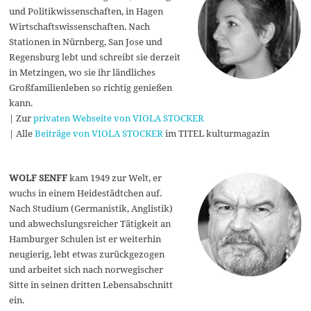
und Politikwissenschaften, in Hagen
Wirtschaftswissenschaften. Nach
Stationen in Nürnberg, San Jose und
Regensburg lebt und schreibt sie derzeit
in Metzingen, wo sie ihr ländliches
Großfamilienleben so richtig genießen
kann.
| Zur
privaten Webseite von VIOLA STOCKER
| Alle
Beiträge von VIOLA STOCKER
im TITEL kulturmagazin
WOLF SENFF
kam 1949 zur Welt, er
wuchs in einem Heidestädtchen auf.
Nach Studium (Germanistik, Anglistik)
und abwechslungsreicher Tätigkeit an
Hamburger Schulen ist er weiterhin
neugierig, lebt etwas zurückgezogen
und arbeitet sich nach norwegischer
Sitte in seinen dritten Lebensabschnitt
ein.