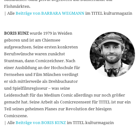
Flohmärkten.
| Alle
Beiträge von BARBARA WEGMANN
im TITEL kulturmagazin
BORIS KUNZ
wurde 1979 in Weiden
geboren und ist am Chiemsee
aufgewachsen. Seine ersten konkreten
Berufswünsche waren zunächst
Stuntman, dann Comiczeichner. Nach
einer Ausbildung an der Hochschule für
Fernsehen und Film München verdingt
er sich mittlerweile als Drehbuchautor
und Spielfilmregisseur – was seine
Leidenschaft für das Medium Comic allerdings nur noch größer
gemacht hat. Seine Arbeit als Comicrezensent für TITEL ist nur ein
Teil seines geheimen Planes zur Revolution der hiesigen
Comicszene.
| Alle
Beiträge von BORIS KUNZ
im TITEL kulturmagazin