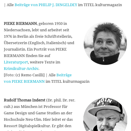
| Alle
Beiträge von PHILIP J. DINGELDEY
im TITEL kulturmagazin
PIEKE BIERMANN
, geboren 1950 in
Niedersachsen, lebt und arbeitet seit
1976 in Berlin als freie Schriftstellerin,
Übersetzerin (Englisch, Italienisch) und
Journalistin. Ein Porträt von PIEKE
BIERMANN finden Sie auf
Literaturport
, weitere Texte im
Krimikultur-Archiv
.
[Foto: (c) Remo Casilli] | Alle
Beiträge
von PIEKE BIERMANN
im TITEL kulturmagazin
Rudolf Thomas Inderst
(Dr. phil. Dr. rer.
cult.) aus München ist Professor für
Game Design und Game Studies an der
Hochschule Neu-Ulm. Hier leitet er das
Ressort Digitalspielkultur. Er gibt den