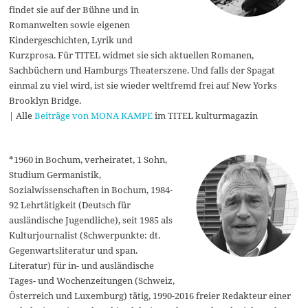
findet sie auf der Bühne und in
Romanwelten sowie eigenen
Kindergeschichten, Lyrik und
Kurzprosa. Für TITEL widmet sie sich aktuellen Romanen,
Sachbüchern und Hamburgs Theaterszene. Und falls der Spagat
einmal zu viel wird, ist sie wieder weltfremd frei auf New Yorks
Brooklyn Bridge.
| Alle
Beiträge von MONA KAMPE
im TITEL kulturmagazin
*1960 in Bochum, verheiratet, 1 Sohn,
Studium Germanistik,
Sozialwissenschaften in Bochum, 1984-
92 Lehrtätigkeit (Deutsch für
ausländische Jugendliche), seit 1985 als
Kulturjournalist (Schwerpunkte: dt.
Gegenwartsliteratur und span.
Literatur) für in- und ausländische
Tages- und Wochenzeitungen (Schweiz,
Österreich und Luxemburg) tätig, 1990-2016 freier Redakteur einer