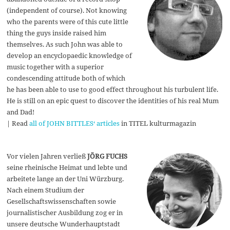
(independent of course). Not knowing
who the parents were of this cute little
thing the guys inside raised him
themselves. As such John was able to
develop an encyclopaedic knowledge of
music together with a superior
condescending attitude both of which
he has been able to use to good effect throughout his turbulent life.
He is still on an epic quest to discover the identities of his real Mum
and Dad!
| Read
all of JOHN BITTLES‘ articles
in TITEL kulturmagazin
Vor vielen Jahren verließ
JÖRG FUCHS
seine rheinische Heimat und lebte und
arbeitete lange an der Uni Würzburg.
Nach einem Studium der
Gesellschaftswissenschaften sowie
journalistischer Ausbildung zog er in
unsere deutsche Wunderhauptstadt