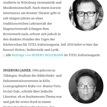
studierte in Würzburg Germanistik und
Musikwissenschaft. Nach einem kurzen
Intermezzo am Bremer Theater geht er
seit einigen Jahren an einer
traditionsreichen Lehranstalt der
Hugenottenstadt Erlangen dem
Broterwerb nach, erfreut sich jedoch in
den dunklen Stunden des Tages der
Bücherschau für TITEL kulturmagazin. Seit 2010 leitet er hier das
Ressort fiction / Belletristik und Lyrik.
| Alle
Beiträge von HUBERT HOLZMANN
im TITEL kulturmagazin
INGEBORG JAISER
, 1960 geboren in
Tübingen. Studium des Bibliotheks- und
Dokumentationswesens in Köln.
Lomographierte Kuba vor ›Buena Vista
Social Club‹, schrieb über indische
Literatur, eh es Buchmessen-Thema war
und gab ihr erstes Buch in einem