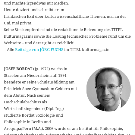
und machte irgendwas mit Medien.
Heute doziert und schreibt er im
fränkischen Exil über kulturwissenschaftliche Themen, mal an der
Uni, mal privat.
Seine Steckenpferde sind die redaktionelle Betreuung des TITEL
kulturmagazins sowie die Lösung technischer Probleme rund um die
Webseite – und derer gibt es reichlich!
| Alle
Beiträge von JÖRG FUCHS
im TITEL kulturmagazin
JOSEF BORDAT
(Jg. 1972) wuchs in
Straelen am Niederrhein auf. 1991
beendete er seine Schulausbildung am
Friedrich-Spee-Gymnasium Geldern mit
dem Abitur. Nach seinem
Hochschulabschluss als
Wirtschaftsingenieur (Dipl.-Ing.)
studierte Bordat Soziologie und
Philosophie in Berlin und
Arequipa/Peru (M.A.). 2006 wurde er am Institut für Philosophie,