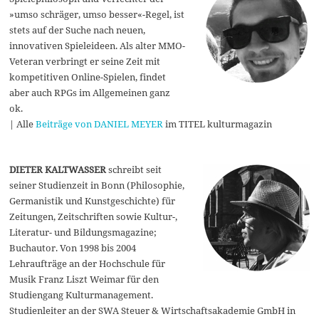
»umso schräger, umso besser«-Regel, ist
stets auf der Suche nach neuen,
innovativen Spieleideen. Als alter MMO-
Veteran verbringt er seine Zeit mit
kompetitiven Online-Spielen, findet
aber auch RPGs im Allgemeinen ganz
ok.
| Alle
Beiträge von DANIEL MEYER
im TITEL kulturmagazin
DIETER KALTWASSER
schreibt seit
seiner Studienzeit in Bonn (Philosophie,
Germanistik und Kunstgeschichte) für
Zeitungen, Zeitschriften sowie Kultur-,
Literatur- und Bildungsmagazine;
Buchautor. Von 1998 bis 2004
Lehraufträge an der Hochschule für
Musik Franz Liszt Weimar für den
Studiengang Kulturmanagement.
Studienleiter an der SWA Steuer & Wirtschaftsakademie GmbH in