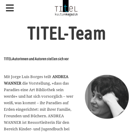
TITEL-Team
TITEL-Autorinnen und Autoren stellen sich vor
Mit Jorge Luis Borges teilt
ANDREA
WANNER
die Vorstellung, »dass das
Paradies eine Art Bibliothek sein
werde« und hat sich vorsorglich – wer
weiß, was kommt – ihr Paradies auf
Erden eingerichtet: mit ihrer Familie,
Freunden und Büchern. ANDREA
WANNER ist Ressortleiterin für den
Bereich Kinder- und Jugendbuch bei