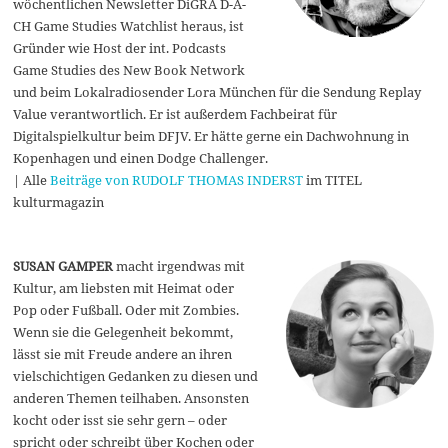
wöchentlichen Newsletter DiGRA D-A-
CH Game Studies Watchlist heraus, ist
Gründer wie Host der int. Podcasts
Game Studies des New Book Network
und beim Lokalradiosender Lora München für die Sendung Replay
Value verantwortlich. Er ist außerdem Fachbeirat für
Digitalspielkultur beim DFJV. Er hätte gerne ein Dachwohnung in
Kopenhagen und einen Dodge Challenger.
| Alle
Beiträge von RUDOLF THOMAS INDERST
im TITEL
kulturmagazin
SUSAN GAMPER
macht irgendwas mit
Kultur, am liebsten mit Heimat oder
Pop oder Fußball. Oder mit Zombies.
Wenn sie die Gelegenheit bekommt,
lässt sie mit Freude andere an ihren
vielschichtigen Gedanken zu diesen und
anderen Themen teilhaben. Ansonsten
kocht oder isst sie sehr gern – oder
spricht oder schreibt über Kochen oder