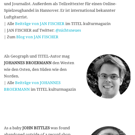
und Journalist. Außerdem als Teilzeittexter für einen Online-
Spielzeughandel in Hannover. Er ist international bekannter
Luftgitarrist.
| Alle
Beiträge von JAN FISCHER
im TITEL kulturmagazin
| JAN FISCHER auf Twitter:
@nichtsneues
| Zum
Blog von JAN FISCHER
Als Geograph und TITEL-Autor mag
JOHANNES BROERMANN
den Westen
wie den Osten, den Süden wie den
Norden.
| Alle
Beiträge von JOHANNES
BROERMANN
im TITEL kulturmagazin
As a baby
JOHN BITTLES
was found
abandoned outside of a record shop