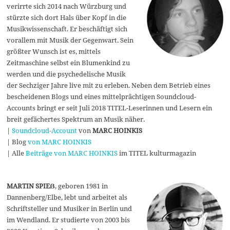
verirrte sich 2014 nach Würzburg und
stürzte sich dort Hals über Kopf in die
Musikwissenschaft. Er beschäftigt sich
vorallem mit Musik der Gegenwart. Sein
größter Wunsch ist es, mittels
Zeitmaschine selbst ein Blumenkind zu
werden und die psychedelische Musik
der Sechziger Jahre live mit zu erleben. Neben dem Betrieb eines
bescheidenen Blogs und eines mittelprächtigen Soundcloud-
Accounts bringt er seit Juli 2018 TITEL-Leserinnen und Lesern ein
breit gefächertes Spektrum an Musik näher.
|
Soundcloud-Account
von
MARC HOINKIS
| Blog
von MARC HOINKIS
| Alle
Beiträge von MARC HOINKIS
im TITEL kulturmagazin
MARTIN SPIEẞ
, geboren 1981 in
Dannenberg/Elbe, lebt und arbeitet als
Schriftsteller und Musiker in Berlin und
im Wendland. Er studierte von 2003 bis