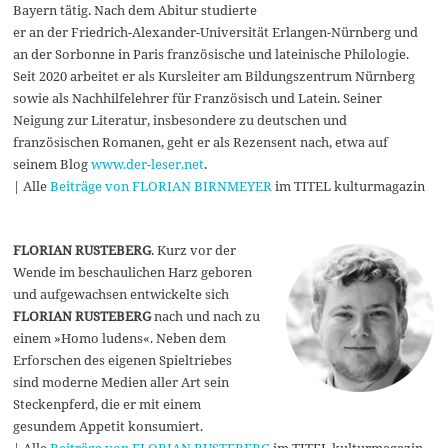
Bayern tätig. Nach dem Abitur studierte
er an der Friedrich-Alexander-Universität Erlangen-Nürnberg und
an der Sorbonne in Paris französische und lateinische Philologie.
Seit 2020 arbeitet er als Kursleiter am Bildungszentrum Nürnberg
sowie als Nachhilfelehrer für Französisch und Latein. Seiner
Neigung zur Literatur, insbesondere zu deutschen und
französischen Romanen, geht er als Rezensent nach, etwa auf
seinem Blog
www.der-leser.net
.
| Alle
Beiträge von FLORIAN BIRNMEYER
im TITEL kulturmagazin
FLORIAN RUSTEBERG
. Kurz vor der
Wende im beschaulichen Harz geboren
und aufgewachsen entwickelte sich
FLORIAN RUSTEBERG
nach und nach zu
einem »Homo ludens«. Neben dem
Erforschen des eigenen Spieltriebes
sind moderne Medien aller Art sein
Steckenpferd, die er mit einem
gesundem Appetit konsumiert.