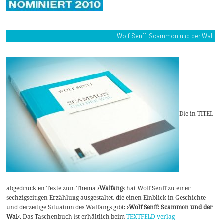
Wolf Senff: Scammon und der Wal
Die in TITEL
abgedruckten Texte zum Thema
›Walfang‹
hat Wolf Senff zu einer
sechzigseitigen Erzählung ausgestaltet, die einen Einblick in Geschichte
und derzeitige Situation des Walfangs gibt:
›Wolf Senff: Scammon und der
Wal‹
. Das Taschenbuch ist erhältlich beim
TEXTFELD verlag