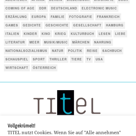
COMING OF AGE
DDR
DEUTSCHLAND
ELECTRONIC MUSIC
ERZÄHLUNG
EUROPA
FAMILIE
FOTOGRAFIE
FRANKREICH
GAMES
GEDICHTE
GESCHICHTE
GESELLSCHAFT
HAMBURG
ITALIEN
KINDER
KINO
KRIEG
KULTURBUCH
LESEN
LIEBE
LITERATUR
MEER
MUSIK/MUSIC
MÄRCHEN
NAHRUNG
NATIONALSOZIALISMUS
NATUR
POLITIK
REISE
SACHBUCH
SCHAUSPIEL
SPORT
THRILLER
TIERE
TV
USA
WIRTSCHAFT
ÖSTERREICH
Vollgekrümelt!
TITEL nutzt Cookies. Wenn Sie auf "Alle annehmen"