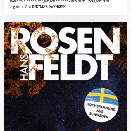
Rolle spielenden Vergangenheit der einzelnen Protagonisten
ergeben. Von
DIETMAR JACOBSEN