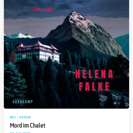
NEU
/
ROMAN
Mord im Chalet