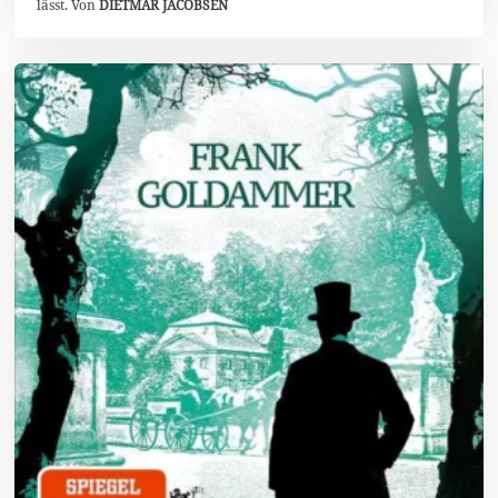
lässt. Von
DIETMAR JACOBSEN