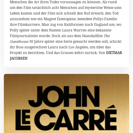
Menschen die Art ihres Todes voraussagen zu können. Als rund
um den Film tatsächlich acht Menschen auf mysteriöse Weise ums
Leben kamen und der Film sich schnell den Ruf erwarb, den Tod
anzuziehen wie ein Magnet Eisenspäne, beendete Pollys Familie
ihre Filmkarriere. Man zog von Kalifornien nach England um, wo
Polly später unter dem Namen Laura Warren eine bekannte
Filmjournalistin wurde. Doch als aus dem Skandalfilm
The
Guesthouse
30 Jahre später eine Serie gemacht werden soll, schickt
ihr Boss ausgerechnet Laura nach Los Angeles, um über das
Projekt zu berichten. Und das Grauen kehrt zurück. Von
DIETMAR
JACOBSEN