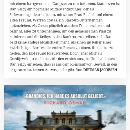
mit einem hartgesottenen Gangster zu tun bekommt. Stattdessen ist
Dan Selby ein normaler Mittelstandsbürger, der als
Softwareingenieur dabei ist, mit seiner Frau Rachel und einem
alten Freund, Warren Costas, ein Start-up-Unternehmen
aufzuziehen. Als Costas plötzlich aus dem Trio ausschert und
beginnt, alles zu unternehmen, um den gemeinsamen Plan zu
ruinieren und die Selbys in den Bankrott zu treiben, sieht Dan
bald keine andere Möglichkeit mehr, als einen im Keller einer
zwielichtigen Bar residierenden Russen zu bitten, ihm dabei zu
helfen, den Ex-Freund loszuwerden. Doch jener Michail
Gordijewski ist nicht der, für den er sich ausgibt. Und bald muss
Dan Selby einsehen, dass es aus dem Kreislauf von Gewalt, in den
er geraten ist, keinen Ausweg mehr gibt. Von
DIETMAR JACOBSEN