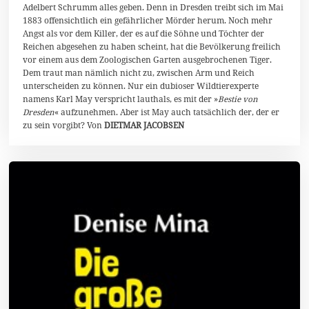
Adelbert Schrumm alles geben. Denn in Dresden treibt sich im Mai
2
1883 offensichtlich ein gefährlicher Mörder herum. Noch mehr
6
Angst als vor dem Killer, der es auf die Söhne und Töchter der
Reichen abgesehen zu haben scheint, hat die Bevölkerung freilich
vor einem aus dem Zoologischen Garten ausgebrochenen Tiger.
Dem traut man nämlich nicht zu, zwischen Arm und Reich
unterscheiden zu können. Nur ein dubioser Wildtierexperte
namens Karl May verspricht lauthals, es mit der »
Bestie von
Dresden
« aufzunehmen. Aber ist May auch tatsächlich der, der er
zu sein vorgibt? Von
DIETMAR JACOBSEN