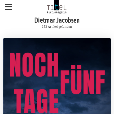
Dietmar Jacobsen
253 Artikel gefunden