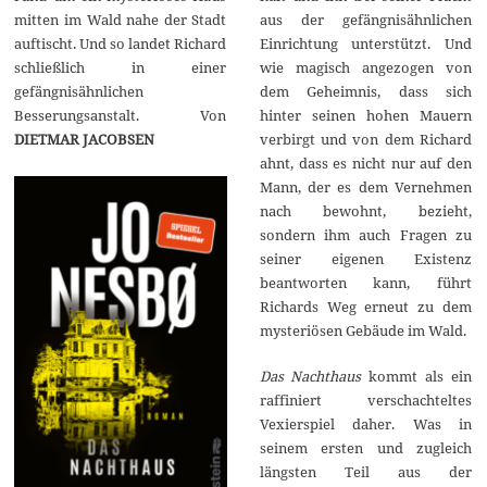
mitten im Wald nahe der Stadt
aus der gefängnisähnlichen
auftischt. Und so landet Richard
Einrichtung unterstützt. Und
schließlich in einer
wie magisch angezogen von
gefängnisähnlichen
dem Geheimnis, dass sich
Besserungsanstalt. Von
hinter seinen hohen Mauern
DIETMAR JACOBSEN
verbirgt und von dem Richard
ahnt, dass es nicht nur auf den
Mann, der es dem Vernehmen
nach bewohnt, bezieht,
sondern ihm auch Fragen zu
seiner eigenen Existenz
beantworten kann, führt
Richards Weg erneut zu dem
mysteriösen Gebäude im Wald.
Das Nachthaus
kommt als ein
raffiniert verschachteltes
Vexierspiel daher. Was in
seinem ersten und zugleich
längsten Teil aus der