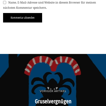
Name, E-Mail-Adresse und Website in diesem Browser für meinen
nächsten Kommentar speichern.
VORIGER ARTIKEL
Gruselvergnügen