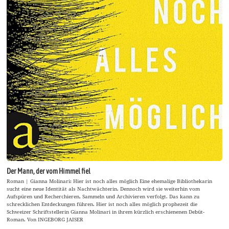
Der Mann, der vom Himmel fiel
Roman | Gianna Molinari: Hier ist noch alles möglich Eine ehemalige Bibliothekarin
sucht eine neue Identität als Nachtwächterin. Dennoch wird sie weiterhin vom
Aufspüren und Recherchieren, Sammeln und Archivieren verfolgt. Das kann zu
schrecklichen Entdeckungen führen. Hier ist noch alles möglich prophezeit die
Schweizer Schriftstellerin Gianna Molinari in ihrem kürzlich erschienenen Debüt-
Roman. Von INGEBORG JAISER