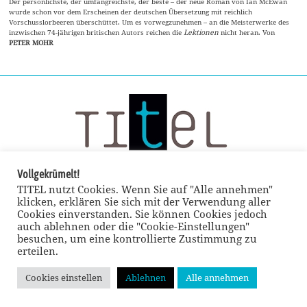
Der persönlichste, der umfangreichste, der beste – der neue Roman von Ian McEwan
wurde schon vor dem Erscheinen der deutschen Übersetzung mit reichlich
Vorschusslorbeeren überschüttet. Um es vorwegzunehmen – an die Meisterwerke des
inzwischen 74-jährigen britischen Autors reichen die
Lektionen
nicht heran. Von
PETER MOHR
Vollgekrümelt!
TITEL nutzt Cookies. Wenn Sie auf "Alle annehmen"
klicken, erklären Sie sich mit der Verwendung aller
Cookies einverstanden. Sie können Cookies jedoch
auch ablehnen oder die "Cookie-Einstellungen"
besuchen, um eine kontrollierte Zustimmung zu
erteilen.
Cookies einstellen
Ablehnen
Alle annehmen
© TITEL kulturmagazin 2022