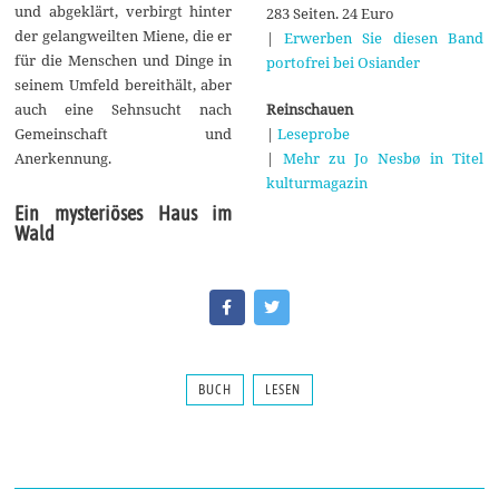
und abgeklärt, verbirgt hinter
283 Seiten. 24 Euro
der gelangweilten Miene, die er
|
Erwerben Sie diesen Band
für die Menschen und Dinge in
portofrei bei Osiander
seinem Umfeld bereithält, aber
Reinschauen
auch eine Sehnsucht nach
|
Leseprobe
Gemeinschaft und
|
Mehr zu Jo Nesbø in Titel
Anerkennung.
kulturmagazin
Ein mysteriöses Haus im
Wald
BUCH
LESEN