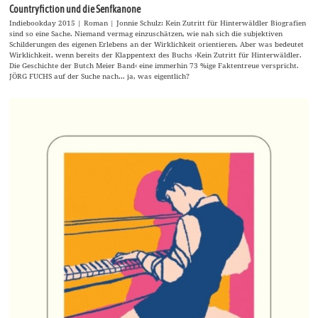
Countryfiction und die Senfkanone
Indiebookday 2015 | Roman | Jonnie Schulz: Kein Zutritt für Hinterwäldler Biografien
sind so eine Sache. Niemand vermag einzuschätzen, wie nah sich die subjektiven
Schilderungen des eigenen Erlebens an der Wirklichkeit orientieren. Aber was bedeutet
Wirklichkeit, wenn bereits der Klappentext des Buchs ›Kein Zutritt für Hinterwäldler.
Die Geschichte der Butch Meier Band‹ eine immerhin 73 %ige Faktentreue verspricht.
JÖRG FUCHS auf der Suche nach… ja, was eigentlich?