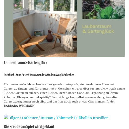
Laubentraum & Gartenglück
Sachbuch | Anne Peter & Jens Amende: A Modern Way To Schreber
Für immer mehr Menschen wird es geradezu utopisch, ein bezahlbares Haus mit
Garten zu finden, und für immer mehr Menschen wird es überaus attraktiv, nach einem
kleinen Garten zu suchen, einer kleinen, bezahlbaren Oase, als Ergänzung zu ihrem
Zuhause. Kleingarten und spießig? Das ist lange her, selbst wenn es den guten alten
Gartenzwerg immer noch gibt, und das hat doch auch etwas Charmantes, findet
BARBARA WEGMANN
Die Freude am Spiel wird geklaut