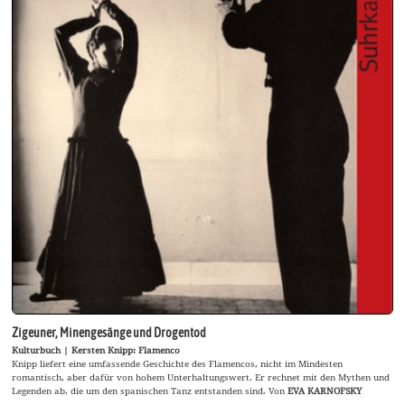
Zigeuner, Minengesänge und Drogentod
Kulturbuch | Kersten Knipp: Flamenco
Knipp liefert eine umfassende Geschichte des Flamencos, nicht im Mindesten
romantisch, aber dafür von hohem Unterhaltungswert. Er rechnet mit den Mythen und
Legenden ab, die um den spanischen Tanz entstanden sind. Von
EVA KARNOFSKY