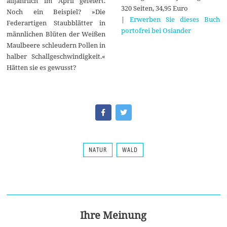
alljährlich im April gefeiert.
320 Seiten, 34,95 Euro
Noch ein Beispiel? »Die
|
Erwerben Sie dieses Buch
Federartigen Staubblätter in
portofrei bei Osiander
männlichen Blüten der Weißen
Maulbeere schleudern Pollen in
halber Schallgeschwindigkeit.«
Hätten sie es gewusst?
NATUR
WALD
Ihre Meinung