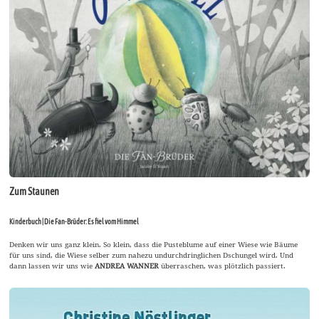
Zum Staunen
Kinderbuch | Die Fan-Brüder: Es fiel vom Himmel
Denken wir uns ganz klein. So klein, dass die Pusteblume auf einer Wiese wie Bäume
für uns sind, die Wiese selber zum nahezu undurchdringlichen Dschungel wird. Und
dann lassen wir uns wie
ANDREA WANNER
überraschen, was plötzlich passiert.