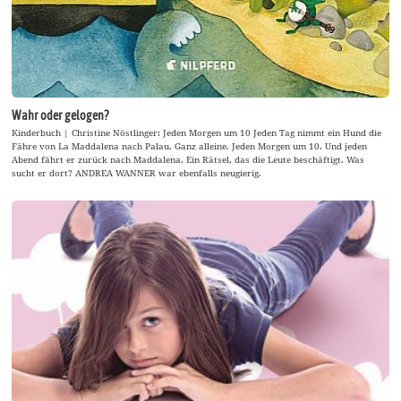
Wahr oder gelogen?
Kinderbuch | Christine Nöstlinger: Jeden Morgen um 10 Jeden Tag nimmt ein Hund die
Fähre von La Maddalena nach Palau. Ganz alleine. Jeden Morgen um 10. Und jeden
Abend fährt er zurück nach Maddalena. Ein Rätsel, das die Leute beschäftigt. Was
sucht er dort? ANDREA WANNER war ebenfalls neugierig.