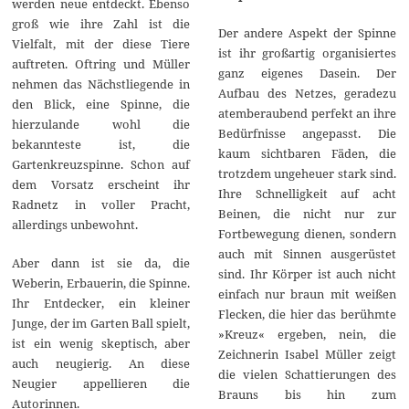
werden neue entdeckt. Ebenso
groß wie ihre Zahl ist die
Der andere Aspekt der Spinne
Vielfalt, mit der diese Tiere
ist ihr großartig organisiertes
auftreten. Oftring und Müller
ganz eigenes Dasein. Der
nehmen das Nächstliegende in
Aufbau des Netzes, geradezu
den Blick, eine Spinne, die
atemberaubend perfekt an ihre
hierzulande wohl die
Bedürfnisse angepasst. Die
bekannteste ist, die
kaum sichtbaren Fäden, die
Gartenkreuzspinne. Schon auf
trotzdem ungeheuer stark sind.
dem Vorsatz erscheint ihr
Ihre Schnelligkeit auf acht
Radnetz in voller Pracht,
Beinen, die nicht nur zur
allerdings unbewohnt.
Fortbewegung dienen, sondern
auch mit Sinnen ausgerüstet
Aber dann ist sie da, die
sind. Ihr Körper ist auch nicht
Weberin, Erbauerin, die Spinne.
einfach nur braun mit weißen
Ihr Entdecker, ein kleiner
Flecken, die hier das berühmte
Junge, der im Garten Ball spielt,
»Kreuz« ergeben, nein, die
ist ein wenig skeptisch, aber
Zeichnerin Isabel Müller zeigt
auch neugierig. An diese
die vielen Schattierungen des
Neugier appellieren die
Brauns bis hin zum
Autorinnen.