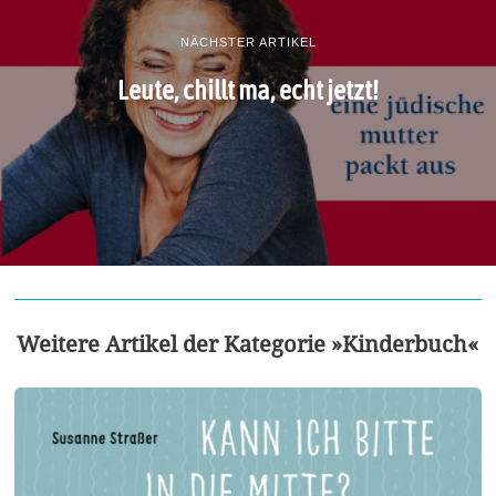
NÄCHSTER ARTIKEL
Leute, chillt ma, echt jetzt!
Weitere Artikel der Kategorie »Kinderbuch«