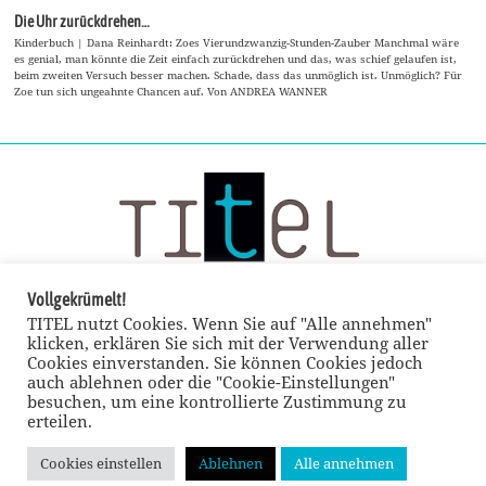
Die Uhr zurückdrehen…
Kinderbuch | Dana Reinhardt: Zoes Vierundzwanzig-Stunden-Zauber Manchmal wäre
es genial, man könnte die Zeit einfach zurückdrehen und das, was schief gelaufen ist,
beim zweiten Versuch besser machen. Schade, dass das unmöglich ist. Unmöglich? Für
Zoe tun sich ungeahnte Chancen auf. Von ANDREA WANNER
Vollgekrümelt!
TITEL nutzt Cookies. Wenn Sie auf "Alle annehmen"
klicken, erklären Sie sich mit der Verwendung aller
Cookies einverstanden. Sie können Cookies jedoch
auch ablehnen oder die "Cookie-Einstellungen"
besuchen, um eine kontrollierte Zustimmung zu
erteilen.
Cookies einstellen
Ablehnen
Alle annehmen
© TITEL kulturmagazin 2022