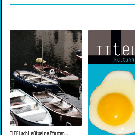
TITEL schließt seine Pforten …