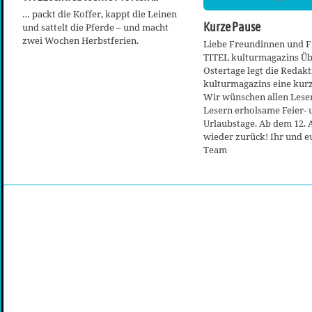
… packt die Koffer, kappt die Leinen
Kurze Pause
und sattelt die Pferde – und macht
zwei Wochen Herbstferien.
Liebe Freundinnen und F
TITEL kulturmagazins Üb
Ostertage legt die Redak
kulturmagazins eine kurz
Wir wünschen allen Lese
Lesern erholsame Feier- 
Urlaubstage. Ab dem 12. A
wieder zurück! Ihr und e
Team