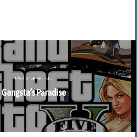
NÄCHSTER ARTIKEL
Gangsta’s Paradise