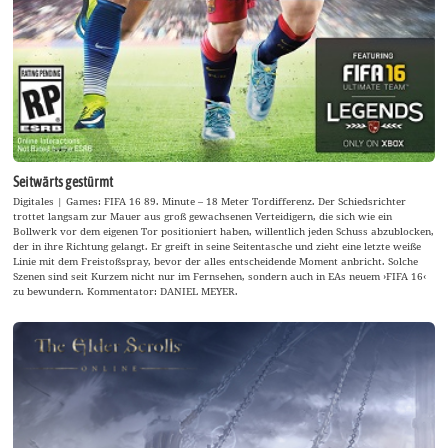
Seitwärts gestürmt
Digitales | Games: FIFA 16 89. Minute – 18 Meter Tordifferenz. Der Schiedsrichter
trottet langsam zur Mauer aus groß gewachsenen Verteidigern, die sich wie ein
Bollwerk vor dem eigenen Tor positioniert haben, willentlich jeden Schuss abzublocken,
der in ihre Richtung gelangt. Er greift in seine Seitentasche und zieht eine letzte weiße
Linie mit dem Freistoßspray, bevor der alles entscheidende Moment anbricht. Solche
Szenen sind seit Kurzem nicht nur im Fernsehen, sondern auch in EAs neuem ›FIFA 16‹
zu bewundern. Kommentator: DANIEL MEYER.