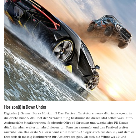
Horizon(t) in Down Under
Digitales | Games: Forza Horizon 3 Das Festival für Autorennen – ›Horizon‹ – geht in
die dritte Runde. Als Chef der Veranstaltung bestimmt ihr dieses Mal selbst was läuft.
Actionreiche Straßenrennen, fordernde Offroad-Strecken und waghalsige PR-Stunts
dürft ihr aber weiterhin absolvieren, um Fans zu sammeln und das Festival weiter
auszubauen. Das erste Mal erscheint ein ›Horizon‹-Ableger auch für den PC, auf dem es
theoretisch massig Konkurrenz für Actionracer gibt. Ob sich die Windows 10 und