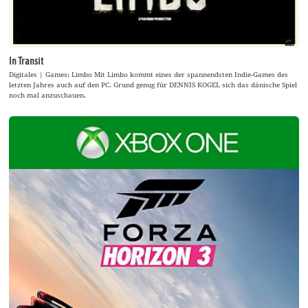
In Transit
Digitales | Games: Limbo Mit Limbo kommt eines der spannendsten Indie-Games des
letzten Jahres auch auf den PC. Grund genug für DENNIS KOGEL sich das dänische Spiel
noch mal anzuschauen.