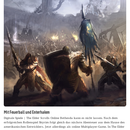
Mit Feuerball und Enterhaken
Digitale Spiele | The Elder Scrolls Online Bethesda kann es nicht lassen. Nach dem
erfolgreichen Rollenspiel Skyrim folgt gleich das nächste Abenteuer aus dem Hause des
amerikanischen Entwicklers. Jetzt allerdings als online Multiplayer-Game. In The Elder