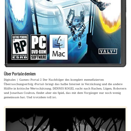
Über Portale denken
Digitales | Games: Portal 2 Der Nachfolger des komplett memefizierten
Überraschungserfolg ›Portal‹ bringt das halbe Internet in Verzückung und die andere
Hälfte in kritische Wertschätzung. DENNIS KOGEL sucht nach Kuchen, Lügen, Robotern
und Jonathan Coulton, findet aber ein Spiel, das mit dem Vorgänger nur noch wenig
gemeinsam hat. Und trotzdem toll ist.