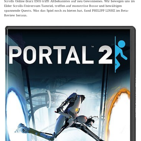
Scrolls Online (kurz ESO) trifft Altbekanntes auf neu Gewonnenes. Wir bewegen uns im
Elder Scrolls-Universum Tamriel, treffen auf monströse Bosse und bewältigen
spannende Quests. Was das Spiel noch zu bieten hat, fand PHILIPP LINKE im Beta-
Review heraus.