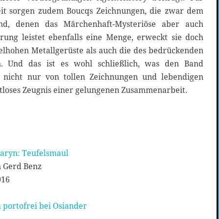
eit sorgen zudem Boucqs Zeichnungen, die zwar dem
sind, denen das Märchenhaft-Mysteriöse aber auch
erung leistet ebenfalls eine Menge, erweckt sie doch
lhohen Metallgerüste als auch die des bedrückenden
 Und das ist es wohl schließlich, was den Band
 nicht nur von tollen Zeichnungen und lebendigen
eitloses Zeugnis einer gelungenen Zusammenarbeit.
haryn: Teufelsmaul
n Gerd Benz
016
 portofrei bei Osiander