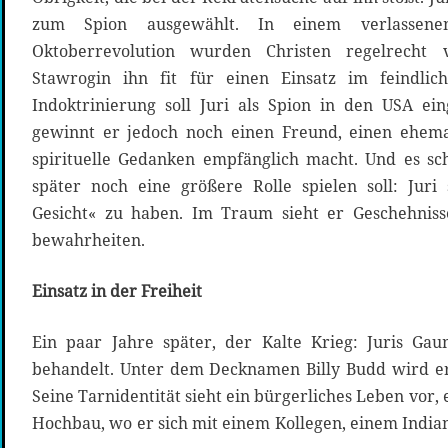
zum Spion ausgewählt. In einem verlassen
Oktoberrevolution wurden Christen regelrecht 
Stawrogin ihn fit für einen Einsatz im feindlic
Indoktrinierung soll Juri als Spion in den USA ei
gewinnt er jedoch noch einen Freund, einen ehema
spirituelle Gedanken empfänglich macht. Und es s
später noch eine größere Rolle spielen soll: Juri
Gesicht« zu haben. Im Traum sieht er Geschehnisse
bewahrheiten.
Einsatz in der Freiheit
Ein paar Jahre später, der Kalte Krieg: Juris Ga
behandelt. Unter dem Decknamen Billy Budd wird er
Seine Tarnidentität sieht ein bürgerliches Leben vor, 
Hochbau, wo er sich mit einem Kollegen, einem Indian