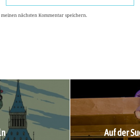
r meinen nächsten Kommentar speichern.
ln
Auf der S