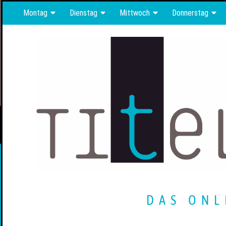
Montag
Dienstag
Mittwoch
Donnerstag
DAS ONL