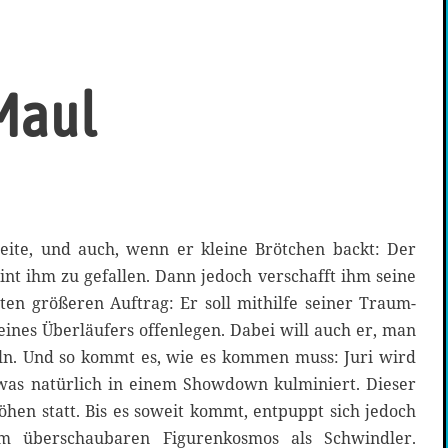
 Maul
eite, und auch, wenn er kleine Brötchen backt: Der
nt ihm zu gefallen. Dann jedoch verschafft ihm seine
ten größeren Auftrag: Er soll mithilfe seiner Traum-
eines Überläufers offenlegen. Dabei will auch er, man
eln. Und so kommt es, wie es kommen muss: Juri wird
was natürlich in einem Showdown kulminiert. Dieser
hen statt. Bis es soweit kommt, entpuppt sich jedoch
 überschaubaren Figurenkosmos als Schwindler.