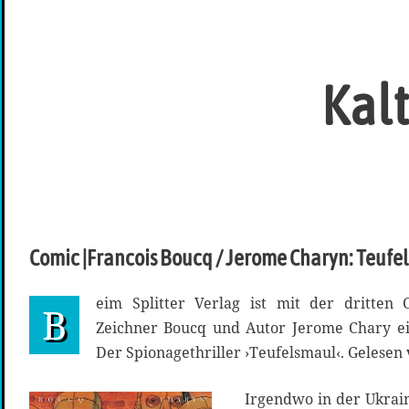
Kalt
Comic |Francois Boucq / Jerome Charyn: Teufe
eim Splitter Verlag ist mit der dritten
B
Zeichner Boucq und Autor Jerome Chary ein
Der Spionagethriller ›Teufelsmaul‹. Gelesen
Irgendwo in der Ukrai