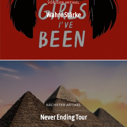
VORIGER ARTIKEL
Wahre Stärke
NÄCHSTER ARTIKEL
Never Ending Tour