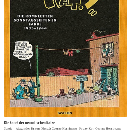
Die Fabel der neurotischen Katze
Comic | Alexander Braun (Hrsg.): George Herrimans ›Krazy Kat‹ George Herrimans