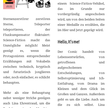
einem Science-Fiction-Vehikel,
das im Grunde nur
vordergründig angeschoben
Sternenzerstörer zerstören
wird, um von den beiden Seiten
Sterne, Teleporter
einer Medaille zu erzählen, die
teleportieren, der
im Hier und Jetzt geprägt wird.
Fluxkumpensator fluktuiert:
Science-Fiction macht das
Hello, It’s me!
Unmögliche möglich! Meist
genügt es, wenn die
Der Comic handelt von
Protagonisten entsprechender
Lebensentwürfen, von
Erzählungen mit Vokabeln
getroffenen und
zwischen technisch, kryptisch
aufgeschobenen
und futuristisch jonglieren
Entscheidungen, von
oder, noch einfacher, es schlicht
Selbstoptimierung und Ich-
behaupten.
Entfaltung, vom Drama im
Kleinen und dem Glück im
Mehr als eine Behauptung
Großen und Ganzen. Außerdem
nebst weniger Striche genügen
geht es um die Liebe. Auch um
auch Lina Ehrentraud, um die
die zu sich selbst. Lina