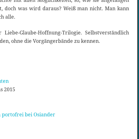
chte mit allen Möglichkeiten, so, wie sie angefangen
ert, doch was wird daraus? Weiß man nicht. Man kann
h alle.
 Liebe-Glaube-Hoffnung-Trilogie. Selbstverständlich
den, ohne die Vorgängerbände zu kennen.
uten
s 2015
 portofrei bei Osiander