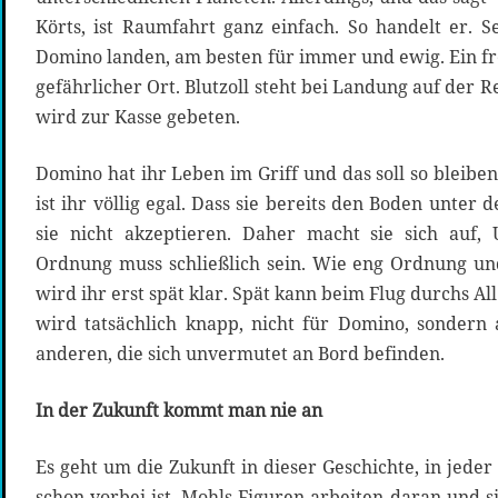
Körts, ist Raumfahrt ganz einfach. So handelt er. S
Domino landen, am besten für immer und ewig. Ein fr
gefährlicher Ort. Blutzoll steht bei Landung auf de
wird zur Kasse gebeten.
Domino hat ihr Leben im Griff und das soll so bleiben
ist ihr völlig egal. Dass sie bereits den Boden unter 
sie nicht akzeptieren. Daher macht sie sich auf, 
Ordnung muss schließlich sein. Wie eng Ordnung 
wird ihr erst spät klar. Spät kann beim Flug durchs All 
wird tatsächlich knapp, nicht für Domino, sondern 
anderen, die sich unvermutet an Bord befinden.
In der Zukunft kommt man nie an
Es geht um die Zukunft in dieser Geschichte, in jeder
schon vorbei ist. Mohls Figuren arbeiten daran und s