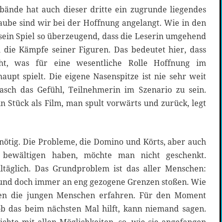
ände hat auch dieser dritte ein zugrunde liegendes
ube sind wir bei der Hoffnung angelangt. Wie in den
sein Spiel so überzeugend, dass die Leserin umgehend
 die Kämpfe seiner Figuren. Das bedeutet hier, dass
ht, was für eine wesentliche Rolle Hoffnung im
upt spielt. Die eigene Nasenspitze ist nie sehr weit
sch das Gefühl, Teilnehmerin im Szenario zu sein.
n Stück als Film, man spult vorwärts und zurück, legt
ötig. Die Probleme, die Domino und Körts, aber auch
 bewältigen haben, möchte man nicht geschenkt.
ltäglich. Das Grundproblem ist das aller Menschen:
 und doch immer an eng gezogene Grenzen stoßen. Wie
n die jungen Menschen erfahren. Für den Moment
ob das beim nächsten Mal hilft, kann niemand sagen.