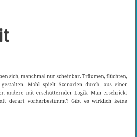
it
eben sich, manchmal nur scheinbar. Träumen, flüchten,
 gestalten. Mohl spielt Szenarien durch, aus einer
en andere mit erschütternder Logik. Man erschrickt
nft derart vorherbestimmt? Gibt es wirklich keine