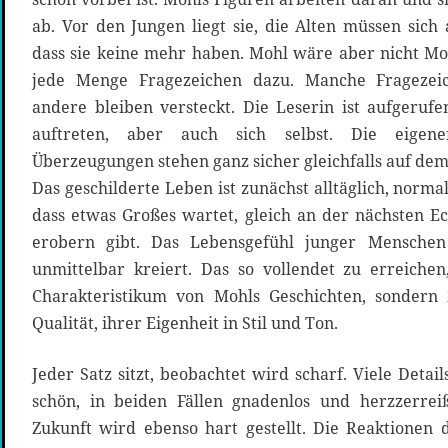
ab. Vor den Jungen liegt sie, die Alten müssen sich
dass sie keine mehr haben. Mohl wäre aber nicht Moh
jede Menge Fragezeichen dazu. Manche Fragezei
andere bleiben versteckt. Die Leserin ist aufgerufe
auftreten, aber auch sich selbst. Die eig
Überzeugungen stehen ganz sicher gleichfalls auf de
Das geschilderte Leben ist zunächst alltäglich, norma
dass etwas Großes wartet, gleich an der nächsten Ec
erobern gibt. Das Lebensgefühl junger Menschen
unmittelbar kreiert. Das so vollendet zu erreichen
Charakteristikum von Mohls Geschichten, sondern
Qualität, ihrer Eigenheit in Stil und Ton.
Jeder Satz sitzt, beobachtet wird scharf. Viele Detai
schön, in beiden Fällen gnadenlos und herzzerre
Zukunft wird ebenso hart gestellt. Die Reaktionen