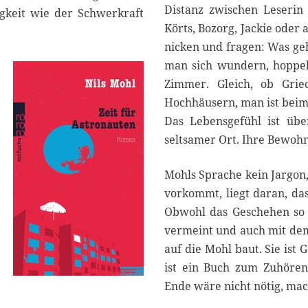
Distanz zwischen Leserin
gkeit wie der Schwerkraft
Körts, Bozorg, Jackie oder
nicken und fragen: Was geh
man sich wundern, hoppelt
Zimmer. Gleich, ob Grie
Hochhäusern, man ist beim
Das Lebensgefühl ist über
seltsamer Ort. Ihre Bewoh
Mohls Sprache kein Jargon,
vorkommt, liegt daran, da
Obwohl das Geschehen so b
vermeint und auch mit dem 
auf die Mohl baut. Sie ist G
ist ein Buch zum Zuhören
Ende wäre nicht nötig, mac