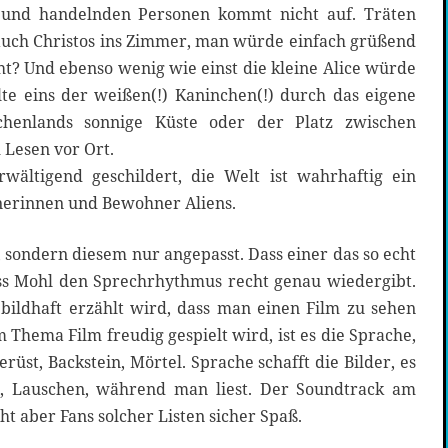
 und handelnden Personen kommt nicht auf. Träten
 auch Christos ins Zimmer, man würde einfach grüßend
t? Und ebenso wenig wie einst die kleine Alice würde
e eins der weißen(!) Kaninchen(!) durch das eigene
chenlands sonnige Küste oder der Platz zwischen
 Lesen vor Ort.
wältigend geschildert, die Welt ist wahrhaftig ein
nerinnen und Bewohner Aliens.
 sondern diesem nur angepasst. Dass einer das so echt
ss Mohl den Sprechrhythmus recht genau wiedergibt.
ildhaft erzählt wird, dass man einen Film zu sehen
Thema Film freudig gespielt wird, ist es die Sprache,
erüst, Backstein, Mörtel. Sprache schafft die Bilder, es
, Lauschen, während man liest. Der Soundtrack am
ht aber Fans solcher Listen sicher Spaß.