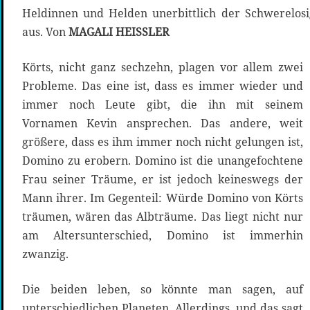
Heldinnen und Helden unerbittlich der Schwerelosi
aus. Von
MAGALI HEISSLER
Körts, nicht ganz sechzehn, plagen vor allem zwei
Probleme. Das eine ist, dass es immer wieder und
immer noch Leute gibt, die ihn mit seinem
Vornamen Kevin ansprechen. Das andere, weit
größere, dass es ihm immer noch nicht gelungen ist,
Domino zu erobern. Domino ist die unangefochtene
Frau seiner Träume, er ist jedoch keineswegs der
Mann ihrer. Im Gegenteil: Würde Domino von Körts
träumen, wären das Albträume. Das liegt nicht nur
am Altersunterschied, Domino ist immerhin
zwanzig.
Die beiden leben, so könnte man sagen, auf
unterschiedlichen Planeten. Allerdings, und das sagt