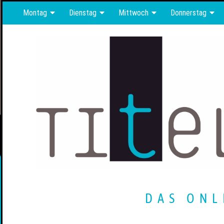
Montag
Dienstag
Mittwoch
Donnerstag
DAS ONL