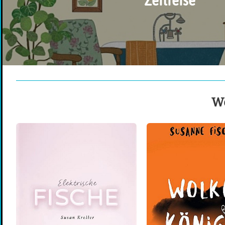
Zeitreise
We