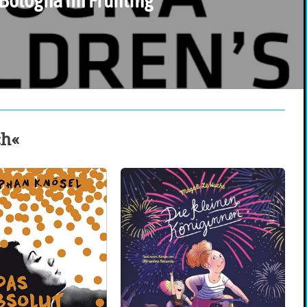
Bologna im Frühling
ch«