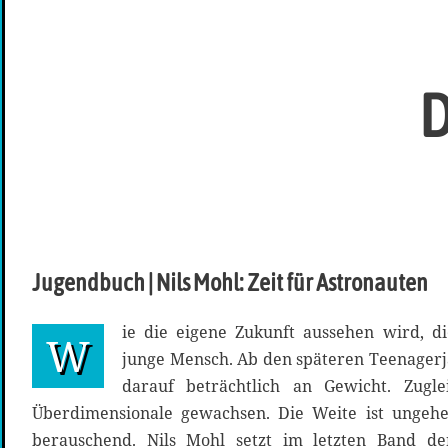
D
Jugendbuch | Nils Mohl: Zeit für Astronauten
ie die eigene Zukunft aussehen wird, die
W
junge Mensch. Ab den späteren Teenager
darauf beträchtlich an Gewicht. Zugl
Überdimensionale gewachsen. Die Weite ist ungeheu
berauschend. Nils Mohl setzt im letzten Band der