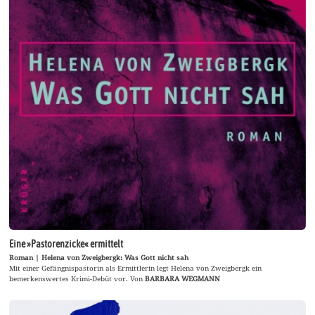
Eine »Pastorenzicke« ermittelt
Roman | Helena von Zweigbergk: Was Gott nicht sah
Mit einer Gefängnispastorin als Ermittlerin legt Helena von Zweigbergk ein
bemerkenswertes Krimi-Debüt vor. Von
BARBARA WEGMANN