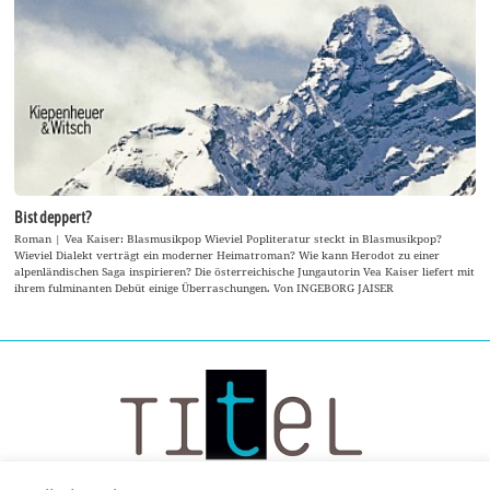
Bist deppert?
Roman | Vea Kaiser: Blasmusikpop Wieviel Popliteratur steckt in Blasmusikpop?
Wieviel Dialekt verträgt ein moderner Heimatroman? Wie kann Herodot zu einer
alpenländischen Saga inspirieren? Die österreichische Jungautorin Vea Kaiser liefert mit
ihrem fulminanten Debüt einige Überraschungen. Von INGEBORG JAISER