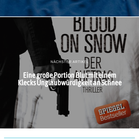
NÄCHSTER ARTIKEL
Eine große Portion Blut mit einem
Klecks Unglaubwürdigkeit an Schnee