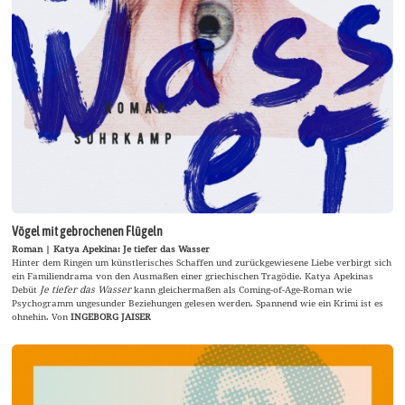
Vögel mit gebrochenen Flügeln
Roman | Katya Apekina: Je tiefer das Wasser
Hinter dem Ringen um künstlerisches Schaffen und zurückgewiesene Liebe verbirgt sich
ein Familiendrama von den Ausmaßen einer griechischen Tragödie. Katya Apekinas
Debüt
Je tiefer das Wasser
kann gleichermaßen als Coming-of-Age-Roman wie
Psychogramm ungesunder Beziehungen gelesen werden. Spannend wie ein Krimi ist es
ohnehin. Von
INGEBORG JAISER