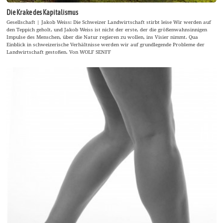
Die Krake des Kapitalismus
Gesellschaft | Jakob Weiss: Die Schweizer Landwirtschaft stirbt leise Wir werden auf
den Teppich geholt, und Jakob Weiss ist nicht der erste, der die größenwahnsinnigen
Impulse des Menschen, über die Natur regieren zu wollen, ins Visier nimmt. Qua
Einblick in schweizerische Verhältnisse werden wir auf grundlegende Probleme der
Landwirtschaft gestoßen. Von WOLF SENFF