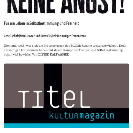
Für ein Leben in Selbstbestimmung und Freiheit
Gesellschaft | Natalie Amiri und Düzen Tekkal: Die mutigen Frauen Irans
Niemand weiß, wie sich die Proteste gegen das Mullah-Regime weiterentwickeln. Doch
die mutigen Iranerinnen haben mit ihrem Kampf für Freiheit und Selbstbestimmung
schon viel bewirkt. Von
DIETER KALTWASSER