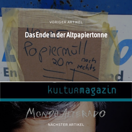
VORIGER ARTIKEL
Das Ende in der Altpapiertonne
NÄCHSTER ARTIKEL