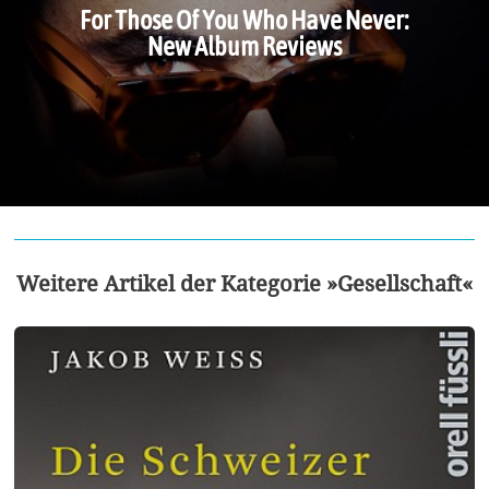
For Those Of You Who Have Never:
New Album Reviews
Weitere Artikel der Kategorie »Gesellschaft«