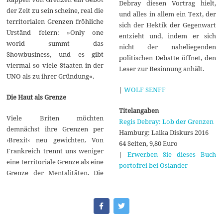
Debray diesen Vortrag hielt,
der Zeit zu sein scheine, real die
und alles in allem ein Text, der
territorialen Grenzen fröhliche
sich der Hektik der Gegenwart
Urständ feiern: »Only one
entzieht und, indem er sich
world summt das
nicht der naheliegenden
Showbusiness, und es gibt
politischen Debatte öffnet, den
viermal so viele Staaten in der
Leser zur Besinnung anhält.
UNO als zu ihrer Gründung«.
|
WOLF SENFF
Die Haut als Grenze
Titelangaben
Viele Briten möchten
Regis Debray: Lob der Grenzen
demnächst ihre Grenzen per
Hamburg: Laika Diskurs 2016
›Brexit‹ neu gewichten. Von
64 Seiten, 9,80 Euro
Frankreich trennt uns weniger
|
Erwerben Sie dieses Buch
eine territoriale Grenze als eine
portofrei bei Osiander
Grenze der Mentalitäten. Die