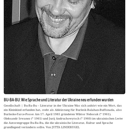
BU-BA-BU: Wie Sprache und Literatur der Ukraine neu erfunden wurden
Gesellschaft | Bu-Ba-Bu – Literatur in der Ukraine Was sich anhört wie ein Wort, das
ein Kleinkind erfunden hat, steht als Abkürzung für Burlesk-Balahan-Buffonada, also
Burleske-Farce-Posse: Am 17. April 1985 gründeten Wiktor Neborak (* 1961),
Oleksandr Irwanez (* 1961) und Jurij Andruchowytsch (* 1960) im ukrainischen Lwiw
die Autorengruppe Bu-Ba-Bu, die die ukrainische Literatur, Kultur und Sprache
grundlegend verändern sollte. Von JUTTA LINDEKUGEL