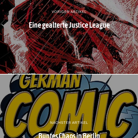
VORIGER ARTIKEL
Eine gealterte Justice League
NÄCHSTER ARTIKEL
Buntes Chaos in Berlin