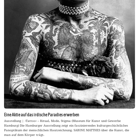
Eine Aktie auf das irdische Paradies erwerben
Ausstellung | ›Tattoo‹ – Ritual, Mode, Stigma (Museum für Kunst und Gewerbe
Hamburg) Die Hamburger Ausstellung zeigt ein faszinierendes kulturgeschichtliches
Panoptikum der menschlichen Hautzeichnung. SABINE MATTHES über die Kunst, die
man auf dem Körper trägt.