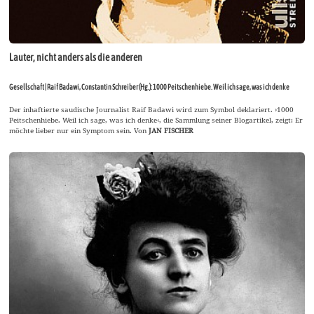
Lauter, nicht anders als die anderen
Gesellschaft | Raif Badawi, Constantin Schreiber (Hg.): 1000 Peitschenhiebe. Weil ich sage, was ich denke
Der inhaftierte saudische Journalist Raif Badawi wird zum Symbol deklariert. ›1000
Peitschenhiebe. Weil ich sage, was ich denke‹, die Sammlung seiner Blogartikel, zeigt: Er
möchte lieber nur ein Symptom sein. Von
JAN FISCHER