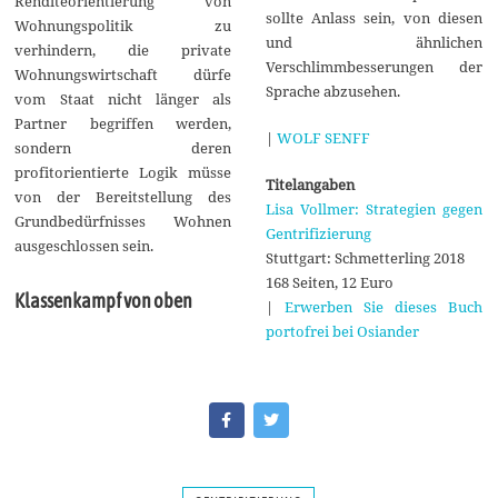
Renditeorientierung von
sollte Anlass sein, von diesen
Wohnungspolitik zu
und ähnlichen
verhindern, die private
Verschlimmbesserungen der
Wohnungswirtschaft dürfe
Sprache abzusehen.
vom Staat nicht länger als
Partner begriffen werden,
|
WOLF SENFF
sondern deren
profitorientierte Logik müsse
Titelangaben
von der Bereitstellung des
Lisa Vollmer: Strategien gegen
Grundbedürfnisses Wohnen
Gentrifizierung
ausgeschlossen sein.
Stuttgart: Schmetterling 2018
168 Seiten, 12 Euro
Klassenkampf von oben
|
Erwerben Sie dieses Buch
portofrei bei Osiander