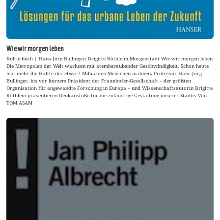
Wie wir morgen leben
Kulturbuch | Hans-Jörg Bullinger/ Brigitte Röthlein: Morgenstadt Wie wir morgen leben
Die Metropolen der Welt wachsen mit atemberaubender Geschwindigkeit. Schon heute
lebt mehr die Hälfte der etwa 7 Milliarden Menschen in ihnen. Professor Hans-Jörg
Bullinger, bis vor kurzem Präsident der Fraunhofer-Gesellschaft – der größten
Organisation für angewandte Forschung in Europa – und Wissenschaftsautorin Brigitte
Röthlein präsentieren Denkanstöße für die zukünftige Gestaltung unserer Städte. Von
TOM ASAM