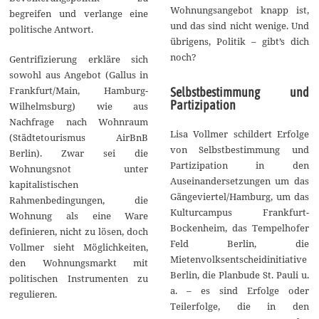
Wohnungsangebot knapp ist,
begreifen und verlange eine
und das sind nicht wenige. Und
politische Antwort.
übrigens, Politik – gibt’s dich
noch?
Gentrifizierung erkläre sich
sowohl aus Angebot (Gallus in
Frankfurt/Main, Hamburg-
Selbstbestimmung und
Partizipation
Wilhelmsburg) wie aus
Nachfrage nach Wohnraum
Lisa Vollmer schildert Erfolge
(Städtetourismus AirBnB
von Selbstbestimmung und
Berlin). Zwar sei die
Partizipation in den
Wohnungsnot unter
Auseinandersetzungen um das
kapitalistischen
Gängeviertel/Hamburg, um das
Rahmenbedingungen, die
Kulturcampus Frankfurt-
Wohnung als eine Ware
Bockenheim, das Tempelhofer
definieren, nicht zu lösen, doch
Feld Berlin, die
Vollmer sieht Möglichkeiten,
Mietenvolksentscheidinitiative
den Wohnungsmarkt mit
Berlin, die Planbude St. Pauli u.
politischen Instrumenten zu
a. – es sind Erfolge oder
regulieren.
Teilerfolge, die in den