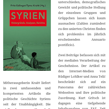
unterschieden, demografisches
Gewicht und politische Stellung
der einzelnen Gruppen und
Grüppchen lassen sich kaum
ausmachen (Zahlen zumindest
zu den unierten Christen finden
sich problemlos im jährlich
erscheinenden Annuario
pontificio).
Zwei Beiträge befassen sich mit
der medialen Verarbeitung der
Geschehnisse. Der Artikel zu
den Internet-Medien von
Rüdiger Lohlker und Anna Telič
beschränkt sich auf ein
Mitherausgeberin Kraitt liefert
Panorama der zahlreichen
in zwei umfassenden und
Webseiten und ihre politische
kompetenten Artikeln die
Zuordnung. Kurt Gritsch ist
politische Geschichte Syriens
dagegen eine tiefgehende
seit der Unabhängigkeit. Die
Inhaltsanalyse von FAZ, Zeit