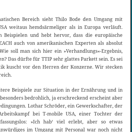
atischen Bereich sieht Thilo Bode den Umgang mit
USA weitaus hemdsärmeliger als in Europa verläuft.
n Beispielen und hebt hervor, dass die europäische
ACH auch von amerikanischen Experten als absolut
 Wie soll man sich hier ein »Verhandlungs«-Ergebnis,
? Das dürfte für TTIP sehr glattes Parkett sein. Es sei
tik kuscht vor den Herren der Konzerne. Wir stecken
reich.
tere Beispiele zur Situation in der Ernährung und in
 besonders bedrohlich, ja erschreckend erscheint aber
edingungen. Lothar Schröder, ein Gewerkschafter, der
beitskampf bei T-mobile USA, einer Tochter der
assungslos: »Ich hab‘ viel erlebt, aber so etwas
unwürdiges im Umgang mit Personal war noch nicht