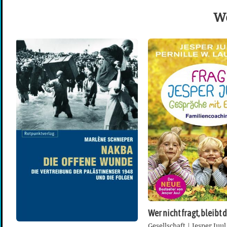
We
Wer nicht fragt, bleibt
Gesellschaft | Jesper Juul