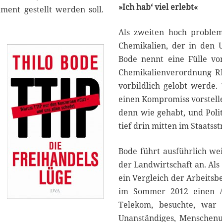
»Ich hab‘ viel erlebt«
ent gestellt werden soll.
Als zweiten hoch problem
Chemikalien, der in den 
Bode nennt eine Fülle vo
Chemikalienverordnung RE
vorbildlich gelobt werde.
einen Kompromiss vorstellen
denn wie gehabt, und Poli
tief drin mitten im Staatsst
Bode führt ausführlich wei
der Landwirtschaft an. Als
ein Vergleich der Arbeitsb
im Sommer 2012 einen Ar
Telekom, besuchte, war f
Unanständiges, Menschen