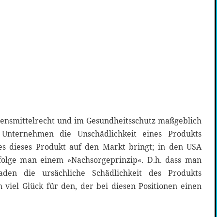
ebensmittelrecht und im Gesundheitsschutz maßgeblich
n Unternehmen die Unschädlichkeit eines Produkts
es dieses Produkt auf den Markt bringt; in den USA
 folge man einem »Nachsorgeprinzip«. D.h. dass man
den die ursächliche Schädlichkeit des Produkts
viel Glück für den, der bei diesen Positionen einen