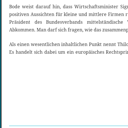
Bode weist darauf hin, dass Wirtschaftsminister Si
positiven Aussichten für kleine und mittlere Firmen
Präsident des Bundesverbands mittelständische W
Abkommen. Man darf sich fragen, wie das zusammenpa
Als einen wesentlichen inhaltlichen Punkt nennt Thil
Es handelt sich dabei um ein europäisches Rechtspri