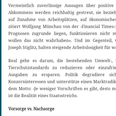
Vermeintlich zuverlässige Aussagen über positiv
Abkommens werden reichhaltig gestreut, sie bezi
auf Zunahme von Arbeitsplätzen, auf ökonomische
zitiert Wolfgang Münchau von der ›Financial Times‹
Prognosen zugrunde liegen, funktionieren nicht
wollen das nicht wahrhaben«. Und im Gegenteil, 
Joseph Stiglitz, halten steigende Arbeitslosigkeit für 
Real gehe es darum, die bestehenden Umwelt-, S
Tierschutzstandards zu reduzieren oder einzuf
Ausgaben zu ersparen. Politik degradiere s
Konzerninteressen und unterstütze einen Marktradik
dem Motto: ›Je weniger Vorschriften es gibt, desto 
ist die Realität eines Staatsstreichs.
Vorsorge vs. Nachsorge