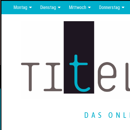
Montag
Dienstag
Mittwoch
Donnerstag
DAS ONL