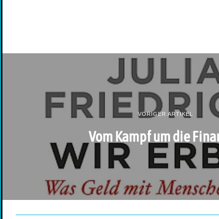
VORIGER ARTIKEL
Vom Kampf um die Fina