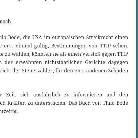
 noch
hilo Bode, die USA im europäischen Streikrecht einen
ie erst einmal gültig, Bestimmungen von TTIP sehen.
te zu wählen, könnten sie als einen Verstoß gegen TTIP
 der erwähnten nichtstaatlichen Gerichte dagegen
sprich: der Steuerzahler, für den entstandenen Schaden
e Zeit, sich ausführlich zu informieren und den
h Kräften zu unterstützen. Das Buch von Thilo Bode
tzeitig.