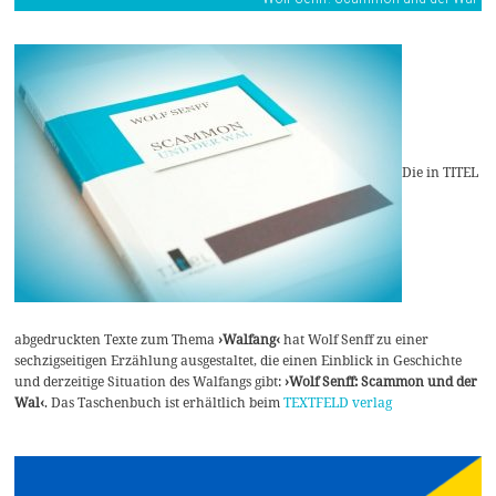
Die in TITEL
abgedruckten Texte zum Thema
›Walfang‹
hat Wolf Senff zu einer
sechzigseitigen Erzählung ausgestaltet, die einen Einblick in Geschichte
und derzeitige Situation des Walfangs gibt:
›Wolf Senff: Scammon und der
Wal‹
. Das Taschenbuch ist erhältlich beim
TEXTFELD verlag