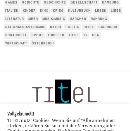
GAMES
GEDICHTE
GESCHICHTE
GESELLSCHAFT
HAMBURG
ITALIEN
KINDER
KINO
KRIEG
KULTURBUCH
LESEN
LIEBE
LITERATUR
MEER
MUSIK/MUSIC
MÄRCHEN
NAHRUNG
NATIONALSOZIALISMUS
NATUR
POLITIK
REISE
SACHBUCH
SCHAUSPIEL
SPORT
THRILLER
TIERE
TV
USA
WIRTSCHAFT
ÖSTERREICH
Vollgekrümelt!
TITEL nutzt Cookies. Wenn Sie auf "Alle annehmen"
klicken, erklären Sie sich mit der Verwendung aller
Cookies einverstanden. Sie können Cookies jedoch