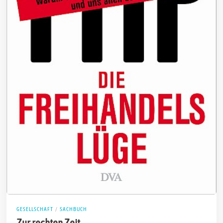
GESELLSCHAFT
/
SACHBUCH
Zur rechten Zeit