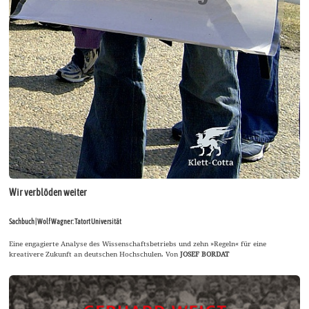
Wir verblöden weiter
Sachbuch | Wolf Wagner: Tatort Universität
Eine engagierte Analyse des Wissenschaftsbetriebs und zehn »Regeln« für eine
kreativere Zukunft an deutschen Hochschulen. Von
JOSEF BORDAT