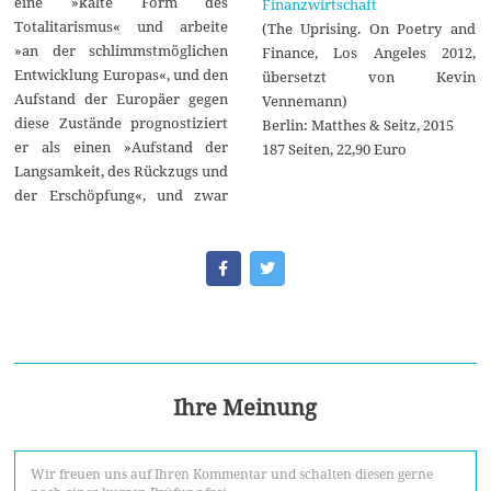
eine »kalte Form des
Finanzwirtschaft
Totalitarismus« und arbeite
(The Uprising. On Poetry and
»an der schlimmstmöglichen
Finance, Los Angeles 2012,
Entwicklung Europas«, und den
übersetzt von Kevin
Aufstand der Europäer gegen
Vennemann)
diese Zustände prognostiziert
Berlin: Matthes & Seitz, 2015
er als einen »Aufstand der
187 Seiten, 22,90 Euro
Langsamkeit, des Rückzugs und
der Erschöpfung«, und zwar
Ihre Meinung