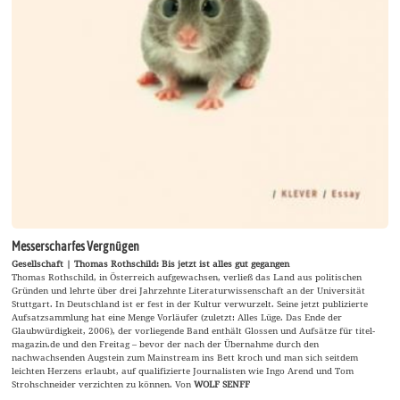
Messerscharfes Vergnügen
Gesellschaft | Thomas Rothschild: Bis jetzt ist alles gut gegangen
Thomas Rothschild, in Österreich aufgewachsen, verließ das Land aus politischen
Gründen und lehrte über drei Jahrzehnte Literaturwissenschaft an der Universität
Stuttgart. In Deutschland ist er fest in der Kultur verwurzelt. Seine jetzt publizierte
Aufsatzsammlung hat eine Menge Vorläufer (zuletzt: Alles Lüge. Das Ende der
Glaubwürdigkeit, 2006), der vorliegende Band enthält Glossen und Aufsätze für titel-
magazin.de und den Freitag – bevor der nach der Übernahme durch den
nachwachsenden Augstein zum Mainstream ins Bett kroch und man sich seitdem
leichten Herzens erlaubt, auf qualifizierte Journalisten wie Ingo Arend und Tom
Strohschneider verzichten zu können. Von
WOLF SENFF