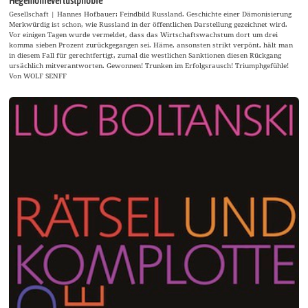
Hegemonieverlustphobie
Gesellschaft | Hannes Hofbauer: Feindbild Russland. Geschichte einer Dämonisierung
Merkwürdig ist schon, wie Russland in der öffentlichen Darstellung gezeichnet wird.
Vor einigen Tagen wurde vermeldet, dass das Wirtschaftswachstum dort um drei
komma sieben Prozent zurückgegangen sei. Häme, ansonsten strikt verpönt, hält man
in diesem Fall für gerechtfertigt, zumal die westlichen Sanktionen diesen Rückgang
ursächlich mitverantworten. Gewonnen! Trunken im Erfolgsrausch! Triumphgefühle!
Von WOLF SENFF