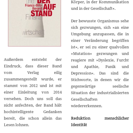
Körper, in der Kommunikation
und in der Gesellschaft«.
Der bewusste Organismus sehe
sich gezwungen, sich »an eine
Umgebung anzupassen, die in
einer Veränderung begriffen
ist«, er sei zu einer qualvollen
»Mutation« gezwungen und
Außerdem entsteht der
reagiere mit »Dyslexie, Furcht
Eindruck, dass dieser Band
und Apathie, Panik und
vom Verlag eilig
Depression«. Das sind die
zusammengestellt wurde, er
Stichworte, in denen wir die
stammt von 2012 und ist mit
gegenwärtige seelische
einer Einleitung von 2014
Situation der industrialisierten
versehen. Doch uns soll das
Gesellschaften
nicht anfechten, der Band hält
wiedererkennen.
hochintelligente Gedanken
Reduktion menschlicher
bereit, die schon allein das
Identität
Lesen lohnen.