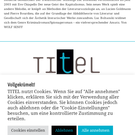
2003 mit Eve Chiapello Der neue Geist des Kapitalismus. Sein neues Werk spielt eine
andere Melodie, er knüpft an Methoden der Literatursoziologie an, an Lucien Goldmann
und Pierre Bourdieu, die auf der Grundlage der Abbildtheorie von Literatur und
Gesellschaft sich der Ästhetik literarischer Werke zuwandten. Luc Boltanski widmet
sich dem Genre Kriminalroman/Spionageroman – ein vielversprechender Ansatz. Von
WOLF SENFF
Vollgekrümelt!
TITEL nutzt Cookies. Wenn Sie auf "Alle annehmen"
klicken, erklären Sie sich mit der Verwendung aller
Cookies einverstanden. Sie können Cookies jedoch
auch ablehnen oder die "Cookie-Einstellungen"
besuchen, um eine kontrollierte Zustimmung zu
erteilen.
Cookies einstellen
Ablehnen
Alle annehmen
© TITEL kulturmagazin 2022