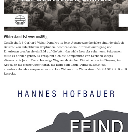
Widerstand ist zweckmäßig
Gesellschaft | Gerhard Weigt: Demokratie Jetzt Augenzeugenberichte sind nie einfach.
Gefärbt von subjektivem Empfinden, beschränktem Informationszugang und
Emotionen werfen sie ein Bild auf die Welt, das nicht korrekt sein muss. Zeitzeugen
muss es ähnlich gehen. So entspinnt sich die Komplexität von Gerhard Weigts
›Demokratie Jetzt‹. Der schwierige Weg zur deutschen Einheit schon im Eingang, im
Appell an die eigene Objektivität, die keine sein kann. Dennoch bleibt ein
atemberaubendes Zeugnis eines starken Willens zum Widerstand. VIOLA STOCKER zollt
Respekt.