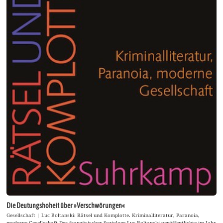
Die Deutungshoheit über »Verschwörungen«
Gesellschaft | Luc Boltanski: Rätsel und Komplotte. Kriminalliteratur, Paranoia,
moderne Gesellschaft Der französischer Soziologe Luc Boltanski veröffentlichte im Jahr