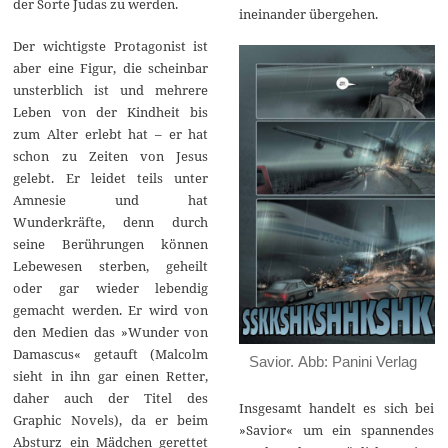
der Sorte Judas zu werden.
ineinander übergehen.
Der wichtigste Protagonist ist
aber eine Figur, die scheinbar
unsterblich ist und mehrere
Leben von der Kindheit bis
zum Alter erlebt hat – er hat
schon zu Zeiten von Jesus
gelebt. Er leidet teils unter
Amnesie und hat
Wunderkräfte, denn durch
seine Berührungen können
Lebewesen sterben, geheilt
oder gar wieder lebendig
gemacht werden. Er wird von
den Medien das »Wunder von
Damascus« getauft (Malcolm
Savior. Abb: Panini Verlag
sieht in ihn gar einen Retter,
daher auch der Titel des
Insgesamt handelt es sich bei
Graphic Novels), da er beim
»Savior« um ein spannendes
Absturz ein Mädchen gerettet