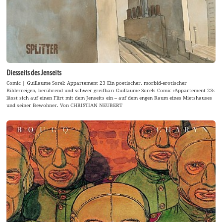
Diesseits des Jenseits
Comic | Guillaume Sorel: Appartement 23 Ein poetischer, morbid-erotischer
Bilderreigen, berührend und schwer greifbar: Guillaume Sorels Comic ›Appartement 23‹
lässt sich auf einen Flirt mit dem Jenseits ein – auf dem engen Raum eines Mietshauses
und seiner Bewohner. Von CHRISTIAN NEUBERT