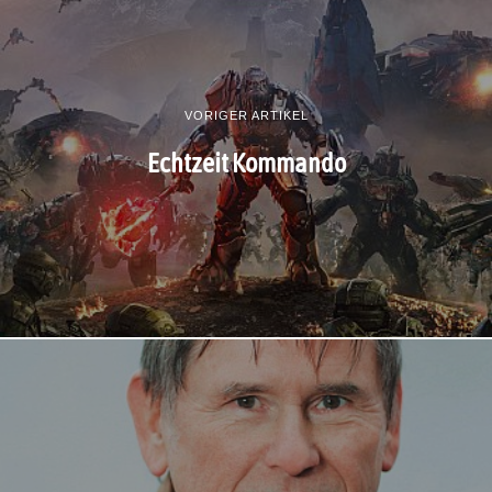
VORIGER ARTIKEL
Echtzeit Kommando