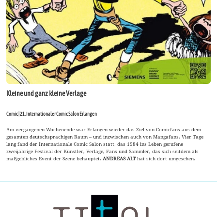
Kleine und ganz kleine Verlage
Comic | 21. Internationaler Comic Salon Erlangen
Am vergangenen Wochenende war Erlangen wieder das Ziel von Comicfans aus dem
gesamten deutschsprachigen Raum – und inzwischen auch von Mangafans. Vier Tage
lang fand der Internationale Comic Salon statt, das 1984 ins Leben gerufene
zweijährige Festival der Künstler, Verlage, Fans und Sammler, das sich seitdem als
maßgebliches Event der Szene behauptet.
ANDREAS ALT
hat sich dort umgesehen.