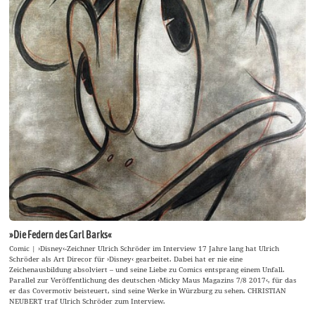
»Die Federn des Carl Barks«
Comic | ›Disney‹-Zeichner Ulrich Schröder im Interview 17 Jahre lang hat Ulrich
Schröder als Art Direcor für ›Disney‹ gearbeitet. Dabei hat er nie eine
Zeichenausbildung absolviert – und seine Liebe zu Comics entsprang einem Unfall.
Parallel zur Veröffentlichung des deutschen ›Micky Maus Magazins 7/8 2017‹, für das
er das Covermotiv beisteuert, sind seine Werke in Würzburg zu sehen. CHRISTIAN
NEUBERT traf Ulrich Schröder zum Interview.