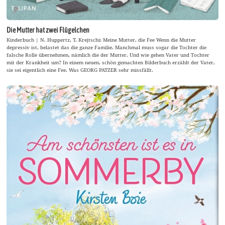
Die Mutter hat zwei Flügelchen
Kinderbuch | N. Huppertz, T. Krejtschi: Meine Mutter, die Fee Wenn die Mutter
depressiv ist, belastet das die ganze Familie. Manchmal muss sogar die Tochter die
falsche Rolle übernehmen, nämlich die der Mutter. Und wie gehen Vater und Tochter
mit der Krankheit um? In einem neuen, schön gemachten Bilderbuch erzählt der Vater,
sie sei eigentlich eine Fee. Was GEORG PATZER sehr missfällt.