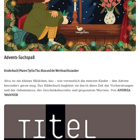
Advents-Suchspaß
Kinderbuch | Maren Tjelta Thu: Alva und der Weihnachtszauber
Alva ist ein kleines Mädchen, das – wie vermutlich die meisten Kinder – den Advent
besonders gerne mag. Das Bilderbuch begleitet sie durch diese Zeit der Vorbereitungen
und der Geheimnisse, des Geschenkebastelns und gespannten Wartens. Von
ANDREA
WANNER