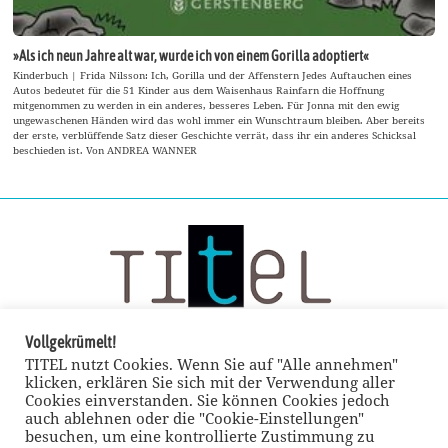
»Als ich neun Jahre alt war, wurde ich von einem Gorilla adoptiert«
Kinderbuch | Frida Nilsson: Ich, Gorilla und der Affenstern Jedes Auftauchen eines
Autos bedeutet für die 51 Kinder aus dem Waisenhaus Rainfarn die Hoffnung
mitgenommen zu werden in ein anderes, besseres Leben. Für Jonna mit den ewig
ungewaschenen Händen wird das wohl immer ein Wunschtraum bleiben. Aber bereits
der erste, verblüffende Satz dieser Geschichte verrät, dass ihr ein anderes Schicksal
beschieden ist. Von ANDREA WANNER
Vollgekrümelt!
TITEL nutzt Cookies. Wenn Sie auf "Alle annehmen"
klicken, erklären Sie sich mit der Verwendung aller
Cookies einverstanden. Sie können Cookies jedoch
auch ablehnen oder die "Cookie-Einstellungen"
besuchen, um eine kontrollierte Zustimmung zu