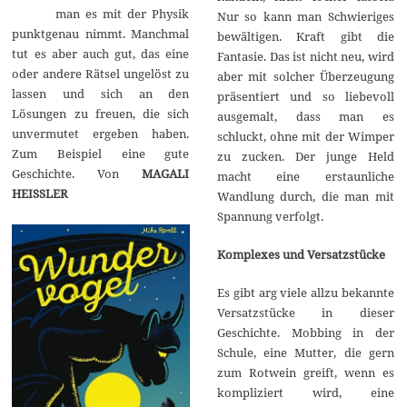
man es mit der Physik
1
Nur so kann man Schwieriges
7
punktgenau nimmt. Manchmal
bewältigen. Kraft gibt die
tut es aber auch gut, das eine
Fantasie. Das ist nicht neu, wird
oder andere Rätsel ungelöst zu
aber mit solcher Überzeugung
lassen und sich an den
präsentiert und so liebevoll
Lösungen zu freuen, die sich
ausgemalt, dass man es
unvermutet ergeben haben.
schluckt, ohne mit der Wimper
Zum Beispiel eine gute
zu zucken. Der junge Held
Geschichte. Von
MAGALI
macht eine erstaunliche
HEISSLER
Wandlung durch, die man mit
Spannung verfolgt.
Komplexes und Versatzstücke
Es gibt arg viele allzu bekannte
Versatzstücke in dieser
Geschichte. Mobbing in der
Schule, eine Mutter, die gern
zum Rotwein greift, wenn es
kompliziert wird, eine