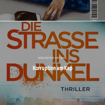
NÄCHSTER ARTIKEL
Korruption am Kap