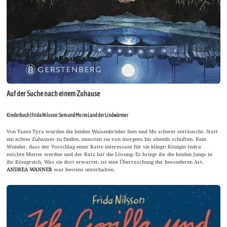
Auf der Suche nach einem Zuhause
Kinderbuch | Frida Nilsson: Sem und Mo im Land der Lindwürmer
Von Tante Tyra wurden die beiden Waisenbrüder Sem und Mo schwer enttäuscht. Statt
ein echtes Zuhauses zu finden, mussten sie von morgens bis abends schuften. Kein
Wunder, dass der Vorschlag einer Ratte interessant für sie klingt: Königin Indra
möchte Mutter werden und der Ratz hat die Lösung: Er bringt ihr die beiden Jungs in
ihr Königreich. Was sie dort erwartet, ist eine Überraschung der besonderen Art.
ANDREA WANNER
war bestens unterhalten.