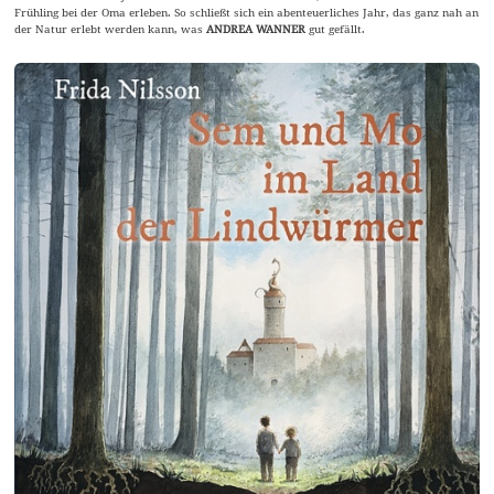
Frühling bei der Oma erleben. So schließt sich ein abenteuerliches Jahr, das ganz nah an
der Natur erlebt werden kann, was
ANDREA WANNER
gut gefällt.