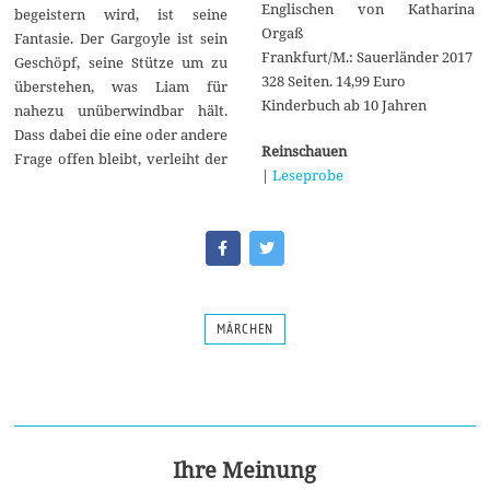
Englischen von Katharina
begeistern wird, ist seine
Orgaß
Fantasie. Der Gargoyle ist sein
Frankfurt/M.: Sauerländer 2017
Geschöpf, seine Stütze um zu
328 Seiten. 14,99 Euro
überstehen, was Liam für
Kinderbuch ab 10 Jahren
nahezu unüberwindbar hält.
Dass dabei die eine oder andere
Reinschauen
Frage offen bleibt, verleiht der
|
Leseprobe
MÄRCHEN
Ihre Meinung