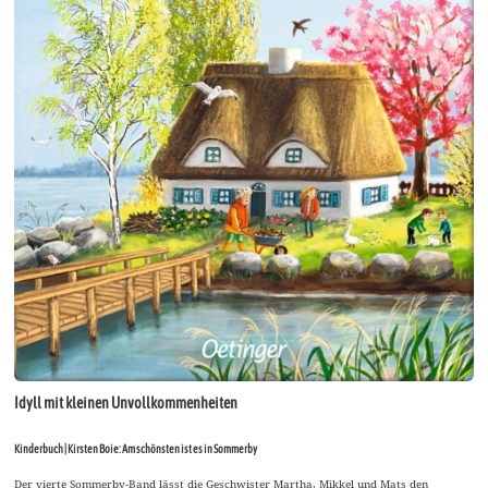
Idyll mit kleinen Unvollkommenheiten
Kinderbuch | Kirsten Boie: Am schönsten ist es in Sommerby
Der vierte Sommerby-Band lässt die Geschwister Martha, Mikkel und Mats den