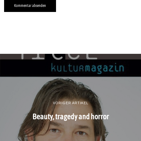
VORIGER ARTIKEL
Beauty, tragedy and horror