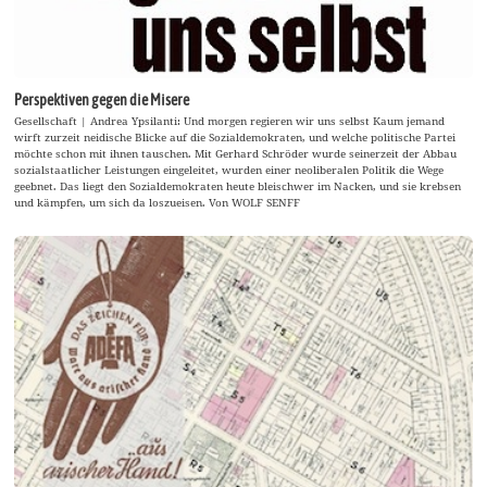
Perspektiven gegen die Misere
Gesellschaft | Andrea Ypsilanti: Und morgen regieren wir uns selbst Kaum jemand
wirft zurzeit neidische Blicke auf die Sozialdemokraten, und welche politische Partei
möchte schon mit ihnen tauschen. Mit Gerhard Schröder wurde seinerzeit der Abbau
sozialstaatlicher Leistungen eingeleitet, wurden einer neoliberalen Politik die Wege
geebnet. Das liegt den Sozialdemokraten heute bleischwer im Nacken, und sie krebsen
und kämpfen, um sich da loszueisen. Von WOLF SENFF