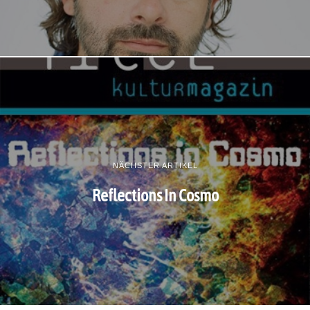
NÄCHSTER ARTIKEL
Reflections In Cosmo