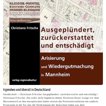
Irgendwo und überall in Deutschland
Gesellschaft | Christiane Fritsche: Ausgeplündert, zurückerstattet und entschädigt /
Christiane Fritsche: »Du sollst nicht begehren deines Nächsten Haus« Lange vor dem
Massenmord an den europäischen Juden setzten die Nationalsozialisten ein anderes
Programm in die Tat um: die Verdrängung der deutschen Juden aus dem