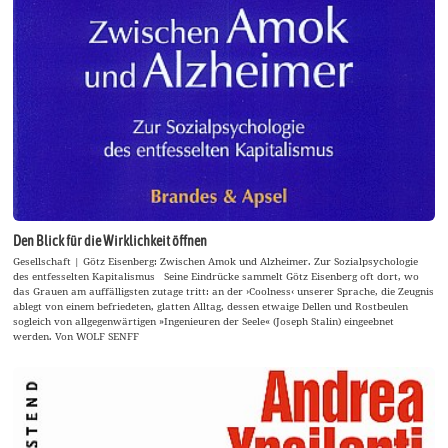
Den Blick für die Wirklichkeit öffnen
Gesellschaft | Götz Eisenberg: Zwischen Amok und Alzheimer. Zur Sozialpsychologie
des entfesselten Kapitalismus Seine Eindrücke sammelt Götz Eisenberg oft dort, wo
das Grauen am auffälligsten zutage tritt: an der ›Coolness‹ unserer Sprache, die Zeugnis
ablegt von einem befriedeten, glatten Alltag, dessen etwaige Dellen und Rostbeulen
sogleich von allgegenwärtigen »Ingenieuren der Seele« (Joseph Stalin) eingeebnet
werden. Von WOLF SENFF