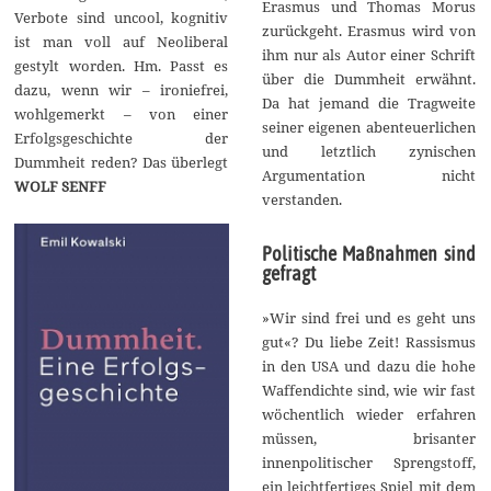
Erasmus und Thomas Morus
Verbote sind uncool, kognitiv
zurückgeht. Erasmus wird von
ist man voll auf Neoliberal
ihm nur als Autor einer Schrift
gestylt worden. Hm. Passt es
über die Dummheit erwähnt.
dazu, wenn wir – ironiefrei,
Da hat jemand die Tragweite
wohlgemerkt – von einer
seiner eigenen abenteuerlichen
Erfolgsgeschichte der
und letztlich zynischen
Dummheit reden? Das überlegt
Argumentation nicht
WOLF SENFF
verstanden.
Politische Maßnahmen sind
gefragt
»Wir sind frei und es geht uns
gut«? Du liebe Zeit! Rassismus
in den USA und dazu die hohe
Waffendichte sind, wie wir fast
wöchentlich wieder erfahren
müssen, brisanter
innenpolitischer Sprengstoff,
ein leichtfertiges Spiel mit dem