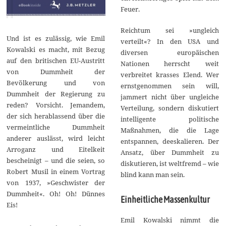
Feuer.
Reichtum sei »ungleich
Und ist es zulässig, wie Emil
verteilt«? In den USA und
Kowalski es macht, mit Bezug
diversen europäischen
auf den britischen EU-Austritt
Nationen herrscht weit
von Dummheit der
verbreitet krasses Elend. Wer
Bevölkerung und von
ernstgenommen sein will,
Dummheit der Regierung zu
jammert nicht über ungleiche
reden? Vorsicht. Jemandem,
Verteilung, sondern diskutiert
der sich herablassend über die
intelligente politische
vermeintliche Dummheit
Maßnahmen, die die Lage
anderer auslässt, wird leicht
entspannen, deeskalieren. Der
Arroganz und Eitelkeit
Ansatz, über Dummheit zu
bescheinigt – und die seien, so
diskutieren, ist weltfremd – wie
Robert Musil in einem Vortrag
blind kann man sein.
von 1937, »Geschwister der
Dummheit«. Oh! Oh! Dünnes
Einheitliche Massenkultur
Eis!
Emil Kowalski nimmt die