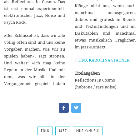
als Reflections In Cosmo. Das
Klänge nicht aus, wenn auch
ist erst einmal experimentell-
manchmal unausgegoren,
elektronischer Jazz, Noise und
dubios und grotesk in Blends
Psych Rock.
und Texturfindungen und im
Diskutablen und manchmal
»Der Schlüssel ist, dass wir alle
etwas musikalisch Fraglichen
völlig offen sind und uns keine
im Jazz-Kontext.
Vorgaben machen, wie wir zu
spielen haben«, sagt Stronen.
|
TINA KAROLINA STAUNER
Und weiter: »Ich mag keine
Regeln in der Musik. Und mit
Titelangaben
dem, was wir alle in der
Reflections In Cosmo
Vergangenheit gespielt haben
(hubtone / rare noise)
FOLK
JAZZ
MUSIK/MUSIC