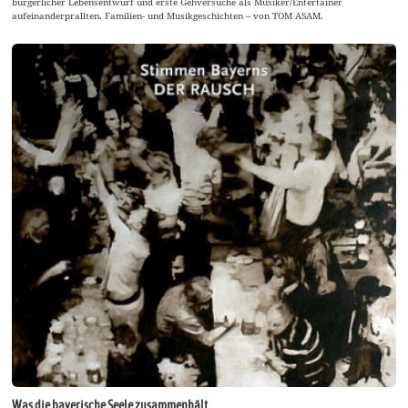
bürgerlicher Lebensentwurf und erste Gehversuche als Musiker/Entertainer
aufeinanderprallten. Familien- und Musikgeschichten – von TOM ASAM.
Was die bayerische Seele zusammenhält