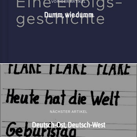
VORIGER ARTIKEL
Dumm, wie dumm
NÄCHSTER ARTIKEL
Deutsch-Ost, Deutsch-West