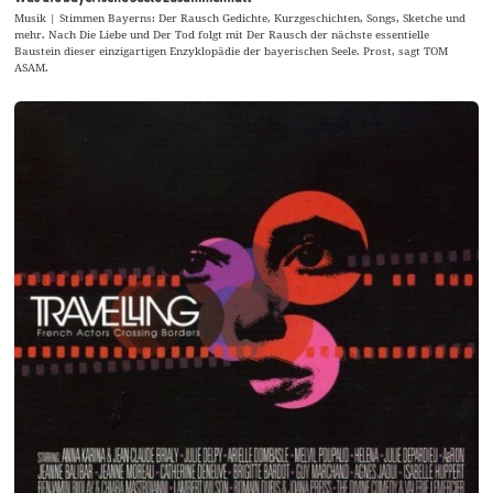
Musik | Stimmen Bayerns: Der Rausch Gedichte, Kurzgeschichten, Songs, Sketche und
mehr. Nach Die Liebe und Der Tod folgt mit Der Rausch der nächste essentielle
Baustein dieser einzigartigen Enzyklopädie der bayerischen Seele. Prost, sagt TOM
ASAM.