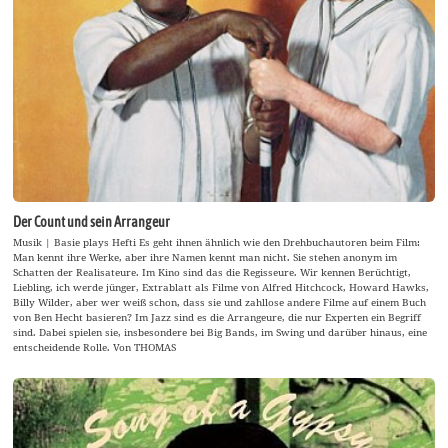
Der Count und sein Arrangeur
Musik | Basie plays Hefti Es geht ihnen ähnlich wie den Drehbuchautoren beim Film:
Man kennt ihre Werke, aber ihre Namen kennt man nicht. Sie stehen anonym im
Schatten der Realisateure. Im Kino sind das die Regisseure. Wir kennen Berüchtigt,
Liebling, ich werde jünger, Extrablatt als Filme von Alfred Hitchcock, Howard Hawks,
Billy Wilder, aber wer weiß schon, dass sie und zahllose andere Filme auf einem Buch
von Ben Hecht basieren? Im Jazz sind es die Arrangeure, die nur Experten ein Begriff
sind. Dabei spielen sie, insbesondere bei Big Bands, im Swing und darüber hinaus, eine
entscheidende Rolle. Von THOMAS