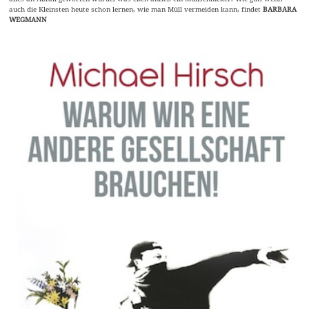
auch die Kleinsten heute schon lernen, wie man Müll vermeiden kann, findet
BARBARA
WEGMANN