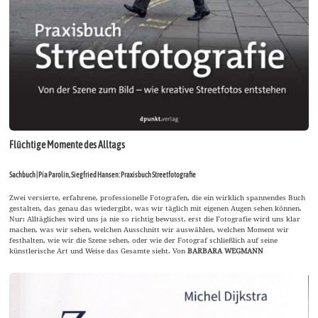
Flüchtige Momente des Alltags
Sachbuch | Pia Parolin, Siegfried Hansen: Praxisbuch Streetfotografie
Zwei versierte, erfahrene, professionelle Fotografen, die ein wirklich spannendes Buch
gestalten, das genau das wiedergibt, was wir täglich mit eigenen Augen sehen können.
Nur: Alltägliches wird uns ja nie so richtig bewusst, erst die Fotografie wird uns klar
machen, was wir sehen, welchen Ausschnitt wir auswählen, welchen Moment wir
festhalten, wie wir die Szene sehen, oder wie der Fotograf schließlich auf seine
künstlerische Art und Weise das Gesamte sieht. Von
BARBARA WEGMANN