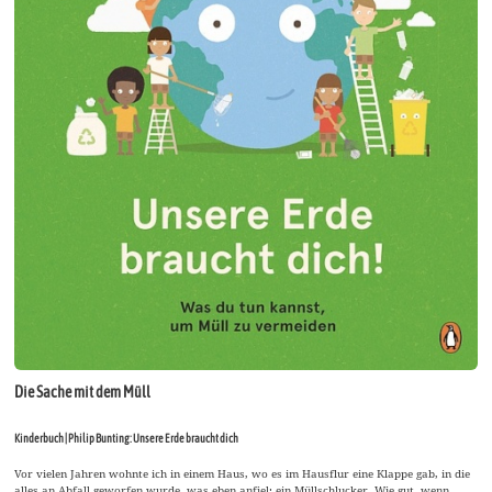
Die Sache mit dem Müll
Kinderbuch | Philip Bunting: Unsere Erde braucht dich
Vor vielen Jahren wohnte ich in einem Haus, wo es im Hausflur eine Klappe gab, in die
alles an Abfall geworfen wurde, was eben anfiel: ein Müllschlucker. Wie gut, wenn