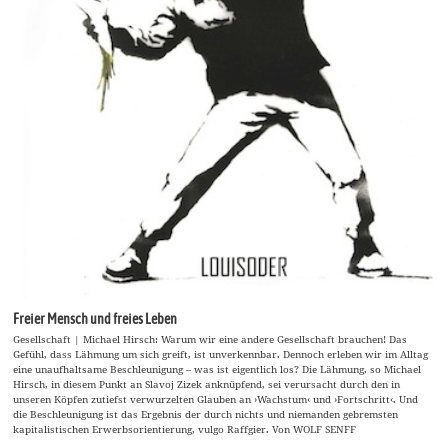
Freier Mensch und freies Leben
Gesellschaft | Michael Hirsch: Warum wir eine andere Gesellschaft brauchen! Das
Gefühl, dass Lähmung um sich greift, ist unverkennbar. Dennoch erleben wir im Alltag
eine unaufhaltsame Beschleunigung – was ist eigentlich los? Die Lähmung, so Michael
Hirsch, in diesem Punkt an Slavoj Zizek anknüpfend, sei verursacht durch den in
unseren Köpfen zutiefst verwurzelten Glauben an ›Wachstum‹ und ›Fortschritt‹. Und
die Beschleunigung ist das Ergebnis der durch nichts und niemanden gebremsten
kapitalistischen Erwerbsorientierung, vulgo Raffgier. Von WOLF SENFF