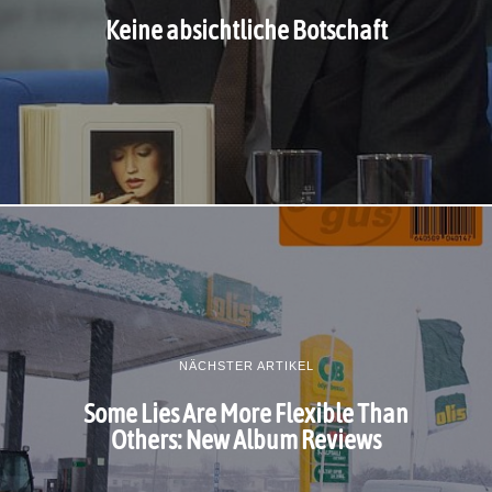
Keine absichtliche Botschaft
NÄCHSTER ARTIKEL
Some Lies Are More Flexible Than
Others: New Album Reviews