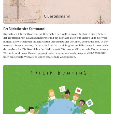
Der Blick über den Kartenrand
Kulturbuch | Jerry Brotton: Die Geschichte der Welt in zwölf Karten In einer Zeit, in
der Routenplaner, Navigationsgeräte und ein digitaler Blick auf unsere Erde die Wege
planen, die wir nehmen, haben Karten ihre Bedeutung verloren. Vorbei die Zeit, in der
man sich fragen musste, ob man die Stadtkarte richtig herum hält. Jerry Brotton sieht
das anders. In ›Die Geschichte der Welt in zwölf Karten‹ erklärt er, wie Karten unsere
Weltsicht und unser Denken geprägt haben und immer noch prägen. VIOLA STOCKER
über gezeichnete Wegweiser und wegweisende Zeichnungen.