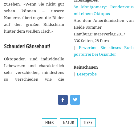
zusehen. »Wenn Sie nicht gut
Sy Montgomery: Rendezvous
sehen können – unsere
mit einem Oktopus
Kameras übertragen die Bilder
Aus dem Amerikanischen von
auf den großen Bildschirm
Heide Sommer
hinter dem weißen Tisch.«
Hamburg: mareverlag 2017
336 Seiten, 28 Euro
Schauder! Gänsehaut!
|
Erwerben Sie dieses Buch
portofrei bei Osiander
Oktopoden sind individuelle
Lebewesen und charakterlich
Reinschauen
sehr verschieden, mindestens
|
Leseprobe
so verschieden wie die
MEER
NATUR
TIERE