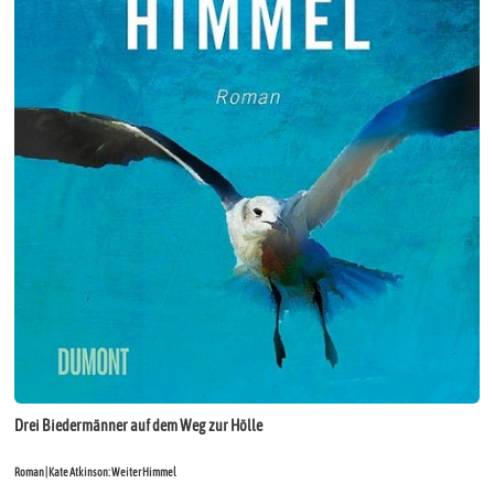
Drei Biedermänner auf dem Weg zur Hölle
Roman | Kate Atkinson: Weiter Himmel