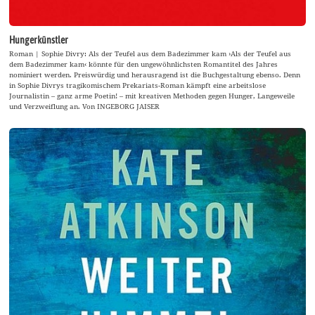
Hungerkünstler
Roman | Sophie Divry: Als der Teufel aus dem Badezimmer kam ›Als der Teufel aus
dem Badezimmer kam‹ könnte für den ungewöhnlichsten Romantitel des Jahres
nominiert werden. Preiswürdig und herausragend ist die Buchgestaltung ebenso. Denn
in Sophie Divrys tragikomischem Prekariats-Roman kämpft eine arbeitslose
Journalistin – ganz arme Poetin! – mit kreativen Methoden gegen Hunger, Langeweile
und Verzweiflung an. Von INGEBORG JAISER