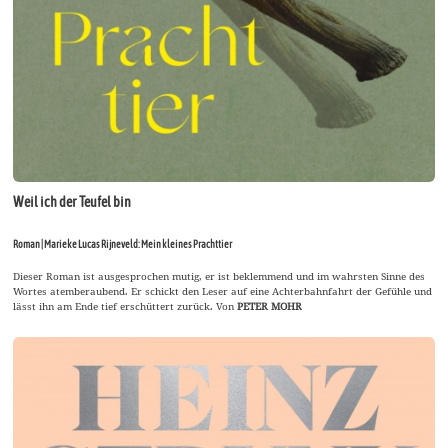
Weil ich der Teufel bin
Roman | Marieke Lucas Rijneveld: Mein kleines Prachttier
Dieser Roman ist ausgesprochen mutig, er ist beklemmend und im wahrsten Sinne des
Wortes atemberaubend. Er schickt den Leser auf eine Achterbahnfahrt der Gefühle und
lässt ihn am Ende tief erschüttert zurück. Von
PETER MOHR