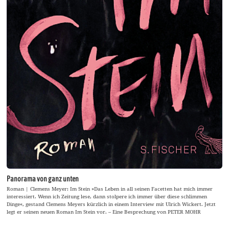
Panorama von ganz unten
Roman | Clemens Meyer: Im Stein »Das Leben in all seinen Facetten hat mich immer
interessiert. Wenn ich Zeitung lese, dann stolpere ich immer über diese schlimmen
Dinge«, gestand Clemens Meyers kürzlich in einem Interview mit Ulrich Wickert. Jetzt
legt er seinen neuen Roman Im Stein vor. – Eine Besprechung von PETER MOHR