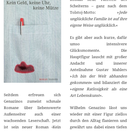
Scheiterns – ganz nach dem
Tolstoj-Motto: »
Jede
unglückliche Familie ist auf ihre
eigene Weise unglücklich.
«
Es gibt aber auch kurze, dafür
umso intensivere
Glücksmomente. Die
Hauptfigur lauscht mit großer
Andacht und innerer
Anteilnahme Gustav Mahlers
»
Ich bin der Welt abhanden
gekommen
« und bilanziert die
»
eigene Ratlosigkeit als eine
Seitdem erfreuen sich
Art Lebenskunst
«.
Genazinos zumeist schmale
Wilhelm Genazino lässt uns
Romane über liebenswerte
wieder mit einer Figur ziellos
Außenseiter auch einer
durch den Alltag flanieren und
wachsenden Leserschaft. Jetzt
gewährt uns dabei einen tiefen
ist sein neuer Roman ›Kein