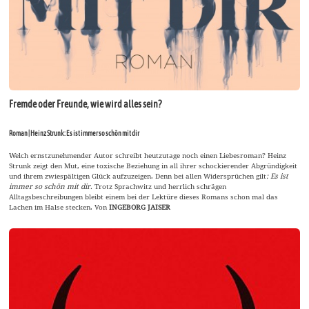
Fremde oder Freunde, wie wird alles sein?
Roman | Heinz Strunk: Es ist immer so schön mit dir
Welch ernstzunehmender Autor schreibt heutzutage noch einen Liebesroman? Heinz
Strunk zeigt den Mut, eine toxische Beziehung in all ihrer schockierender Abgründigkeit
und ihrem zwiespältigen Glück aufzuzeigen. Denn bei allen Widersprüchen gilt
: Es ist
immer so schön mit dir.
Trotz Sprachwitz und herrlich schrägen
Alltagsbeschreibungen bleibt einem bei der Lektüre dieses Romans schon mal das
Lachen im Halse stecken.
Von
INGEBORG JAISER