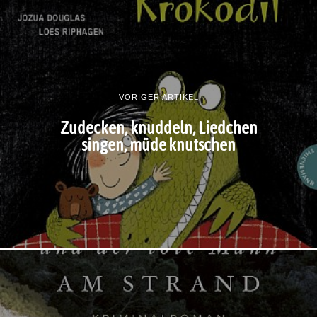
VORIGER ARTIKEL
Zudecken, knuddeln, Liedchen
singen, müde knutschen