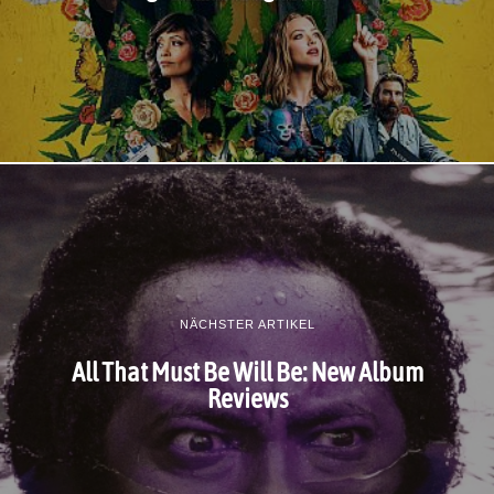
NÄCHSTER ARTIKEL
All That Must Be Will Be: New Album
Reviews