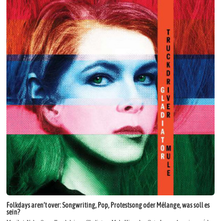
Folkdays aren’t over: Songwriting, Pop, Protestsong oder Mélange, was soll es
sein?