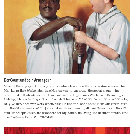
Der Count und sein Arrangeur
Musik | Basie plays Hefti Es geht ihnen ähnlich wie den Drehbuchautoren beim Film:
Man kennt ihre Werke, aber ihre Namen kennt man nicht. Sie stehen anonym im
Schatten der Realisateure. Im Kino sind das die Regisseure. Wir kennen Berüchtigt,
Liebling, ich werde jünger, Extrablatt als Filme von Alfred Hitchcock, Howard Hawks,
Billy Wilder, aber wer weiß schon, dass sie und zahllose andere Filme auf einem Buch
von Ben Hecht basieren? Im Jazz sind es die Arrangeure, die nur Experten ein Begriff
sind. Dabei spielen sie, insbesondere bei Big Bands, im Swing und darüber hinaus, eine
entscheidende Rolle. Von THOMAS