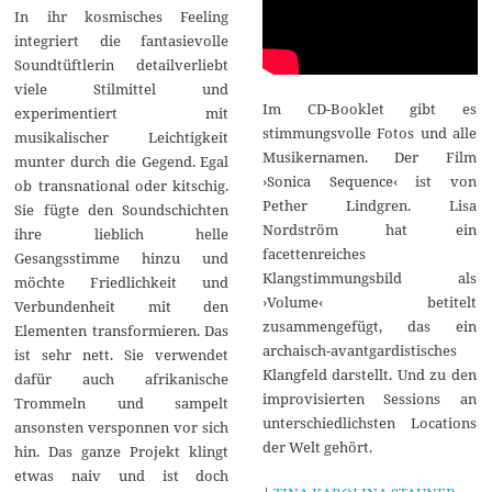
In ihr kosmisches Feeling
integriert die fantasievolle
Soundtüftlerin detailverliebt
viele Stilmittel und
Im CD-Booklet gibt es
experimentiert mit
stimmungsvolle Fotos und alle
musikalischer Leichtigkeit
Musikernamen. Der Film
munter durch die Gegend. Egal
›Sonica Sequence‹ ist von
ob transnational oder kitschig.
Pether Lindgren. Lisa
Sie fügte den Soundschichten
Nordström hat ein
ihre lieblich helle
facettenreiches
Gesangsstimme hinzu und
Klangstimmungsbild als
möchte Friedlichkeit und
›Volume‹ betitelt
Verbundenheit mit den
zusammengefügt, das ein
Elementen transformieren. Das
archaisch-avantgardistisches
ist sehr nett. Sie verwendet
Klangfeld darstellt. Und zu den
dafür auch afrikanische
improvisierten Sessions an
Trommeln und sampelt
unterschiedlichsten Locations
ansonsten versponnen vor sich
der Welt gehört.
hin. Das ganze Projekt klingt
etwas naiv und ist doch