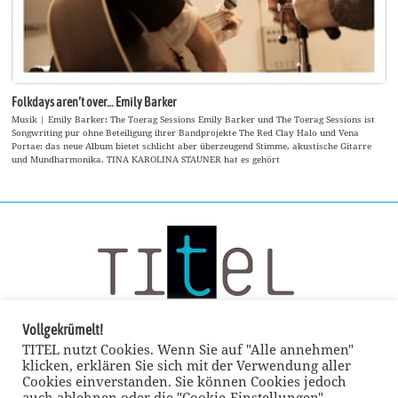
Folkdays aren’t over… Emily Barker
Musik | Emily Barker: The Toerag Sessions Emily Barker und The Toerag Sessions ist
Songwriting pur ohne Beteiligung ihrer Bandprojekte The Red Clay Halo und Vena
Portae: das neue Album bietet schlicht aber überzeugend Stimme, akustische Gitarre
und Mundharmonika. TINA KAROLINA STAUNER hat es gehört
Vollgekrümelt!
TITEL nutzt Cookies. Wenn Sie auf "Alle annehmen"
klicken, erklären Sie sich mit der Verwendung aller
Cookies einverstanden. Sie können Cookies jedoch
auch ablehnen oder die "Cookie-Einstellungen"