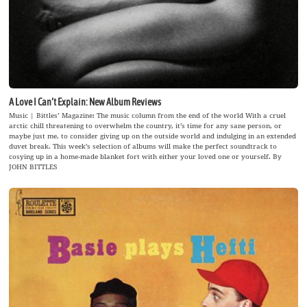
A Love I Can’t Explain: New Album Reviews
Music | Bittles’ Magazine: The music column from the end of the world With a cruel
arctic chill threatening to overwhelm the country, it’s time for any sane person, or
maybe just me, to consider giving up on the outside world and indulging in an extended
duvet break. This week’s selection of albums will make the perfect soundtrack to
cosying up in a home-made blanket fort with either your loved one or yourself. By
JOHN BITTLES