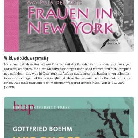
Wild, weiblich, wagemutig
Menschen | Andrea Barnet: Am Puls der Zeit Am Puls der Zeit branden, aus den engen
Korsetts schlüpfen, die alten Moralvorstellungen über Bord werfen und sich komplett
neu erfinden – das war in New York zu Anfang des letzten Jahrhunderts vor allem in
Greenwich Village und Harlem möglich. Andrea Barnet zeichnet die Porträts von rund
einem Dutzend bemerkenswert moderner Wegbereiterinnen nach. Von INGEBORG
JAISER