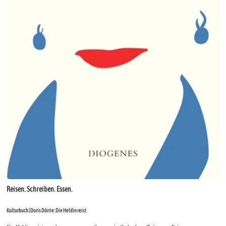
Reisen. Schreiben. Essen.
Kulturbuch | Doris Dörrie: Die Heldin reist