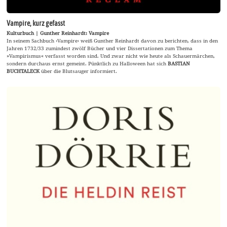
Vampire, kurz gefasst
Kulturbuch | Gunther Reinhardt: Vampire
In seinem Sachbuch ›Vampire‹ weiß Gunther Reinhardt davon zu berichten, dass in den
Jahren 1732/33 zumindest zwölf Bücher und vier Dissertationen zum Thema
»Vampirismus« verfasst worden sind. Und zwar nicht wie heute als Schauermärchen,
sondern durchaus ernst gemeint. Pünktlich zu Halloween hat sich
BASTIAN
BUCHTALECK
über die Blutsauger informiert.