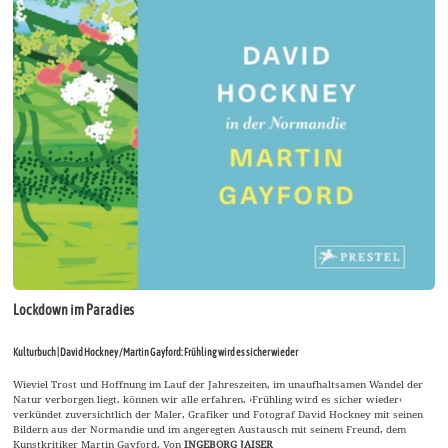
Lockdown im Paradies
Kulturbuch | David Hockney / Martin Gayford: Frühling wird es sicher wieder
Wieviel Trost und Hoffnung im Lauf der Jahreszeiten, im unaufhaltsamen Wandel der
Natur verborgen liegt, können wir alle erfahren. ›Frühling wird es sicher wieder‹
verkündet zuversichtlich der Maler, Grafiker und Fotograf David Hockney mit seinen
Bildern aus der Normandie und im angeregten Austausch mit seinem Freund, dem
Kunstkritiker Martin Gayford. Von
INGEBORG JAISER