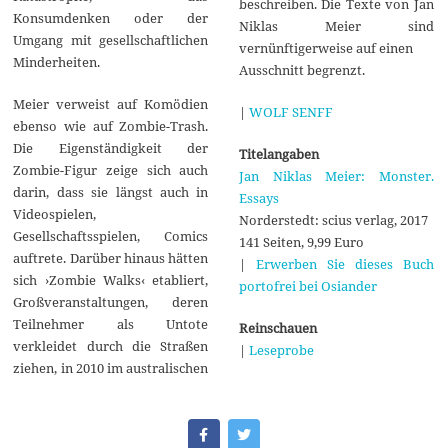
beschreiben. Die Texte von Jan
Konsumdenken oder der
Niklas Meier sind
Umgang mit gesellschaftlichen
vernünftigerweise auf einen
Minderheiten.
Ausschnitt begrenzt.
Meier verweist auf Komödien
|
WOLF SENFF
ebenso wie auf Zombie-Trash.
Die Eigenständigkeit der
Titelangaben
Zombie-Figur zeige sich auch
Jan Niklas Meier: Monster.
darin, dass sie längst auch in
Essays
Videospielen,
Norderstedt: scius verlag, 2017
Gesellschaftsspielen, Comics
141 Seiten, 9,99 Euro
auftrete. Darüber hinaus hätten
|
Erwerben Sie dieses Buch
sich ›Zombie Walks‹ etabliert,
portofrei bei Osiander
Großveranstaltungen, deren
Teilnehmer als Untote
Reinschauen
verkleidet durch die Straßen
|
Leseprobe
ziehen, in 2010 im australischen