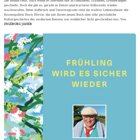
Die Heldin reist, auch wenn es zuweilen nur in Gedanken, Träumen, Erinnerungen
geschieht. Doch die gilt es, gerade in Zeiten unerwarteten Stillstands wieder
wachzurufen. Denn Aufbruch und Unterwegssein sind ein wahres Lebenselixier der
Kosmopolitin Doris Dörrie, die mit ihrem neuen Buch eine sehr persönliche
Kulturgeschichte des modernen Reisens aus weiblicher Sicht geschrieben hat. Von
INGEBORG JAISER