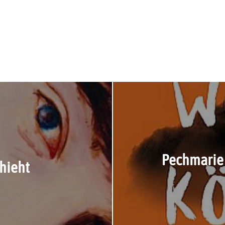
Pechmarie 
hieht