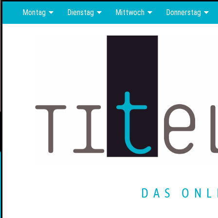
Montag
Dienstag
Mittwoch
Donnerstag
DAS ONL