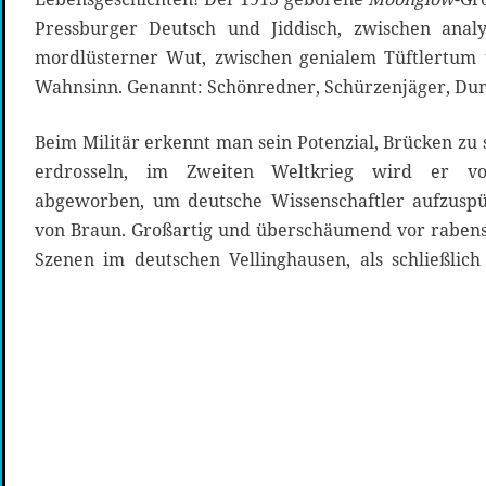
Pressburger Deutsch und Jiddisch, zwischen anal
mordlüsterner Wut, zwischen genialem Tüftlertum
Wahnsinn. Genannt: Schönredner, Schürzenjäger, D
Beim Militär erkennt man sein Potenzial, Brücken z
erdrosseln, im Zweiten Weltkrieg wird er vo
abgeworben, um deutsche Wissenschaftler aufzusp
von Braun. Großartig und überschäumend vor rabe
Szenen im deutschen Vellinghausen, als schließlich 