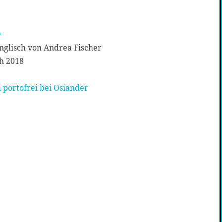
w
glisch von Andrea Fischer
h 2018
 portofrei bei Osiander