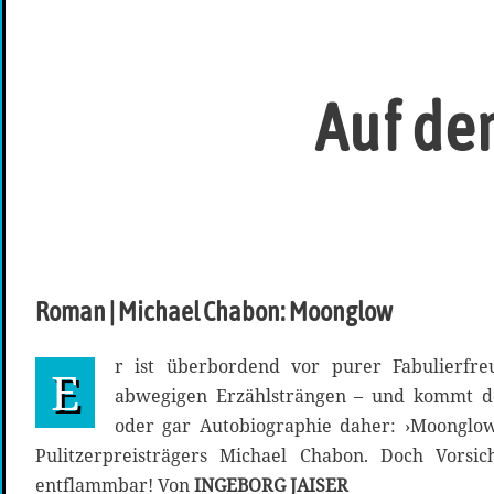
Auf de
Roman | Michael Chabon: Moonglow
r ist überbordend vor purer Fabulierfre
E
abwegigen Erzählsträngen – und kommt do
oder gar Autobiographie daher: ›Moonglo
Pulitzerpreisträgers Michael Chabon. Doch Vorsich
entflammbar! Von
INGEBORG JAISER