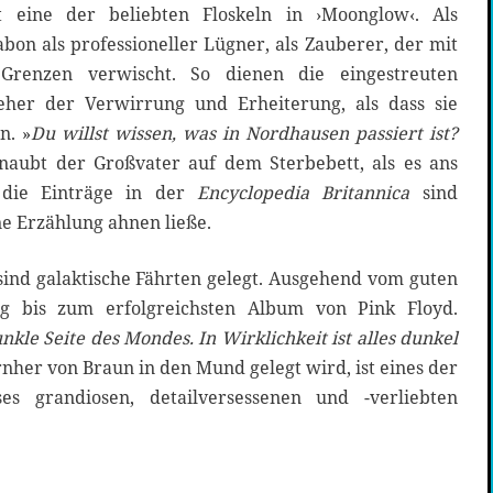
t eine der beliebten Floskeln in ›Moonglow‹. Als
habon als professioneller Lügner, als Zauberer, der mit
e Grenzen verwischt. So dienen die eingestreuten
her der Verwirrung und Erheiterung, als dass sie
n. »
Du willst wissen, was in Nordhausen passiert ist?
hnaubt der Großvater auf dem Sterbebett, als es ans
 die Einträge in der
Encyclopedia Britannica
sind
ine Erzählung ahnen ließe.
sind galaktische Fährten gelegt. Ausgehend vom guten
g bis zum erfolgreichsten Album von Pink Floyd.
unkle Seite des Mondes. In Wirklichkeit ist alles dunkel
rnher von Braun in den Mund gelegt wird, ist eines der
ses grandiosen, detailversessenen und -verliebten