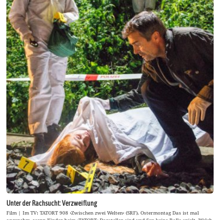
Unter der Rachsucht: Verzweiflung
Film | Im TV: TATORT 908 ›Zwischen zwei Welten‹ (SRF), Ostermontag Das ist mal