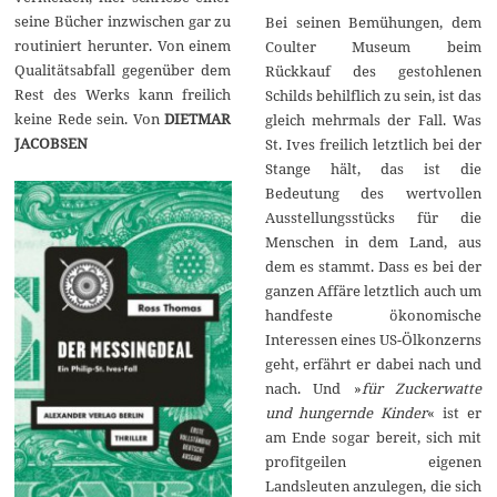
seine Bücher inzwischen gar zu
Bei seinen Bemühungen, dem
routiniert herunter. Von einem
Coulter Museum beim
Qualitätsabfall gegenüber dem
Rückkauf des gestohlenen
Rest des Werks kann freilich
Schilds behilflich zu sein, ist das
keine Rede sein. Von
DIETMAR
gleich mehrmals der Fall. Was
JACOBSEN
St. Ives freilich letztlich bei der
Stange hält, das ist die
Bedeutung des wertvollen
Ausstellungsstücks für die
Menschen in dem Land, aus
dem es stammt. Dass es bei der
ganzen Affäre letztlich auch um
handfeste ökonomische
Interessen eines US-Ölkonzerns
geht, erfährt er dabei nach und
nach. Und »
für Zuckerwatte
und hungernde Kinder
« ist er
am Ende sogar bereit, sich mit
profitgeilen eigenen
Landsleuten anzulegen, die sich