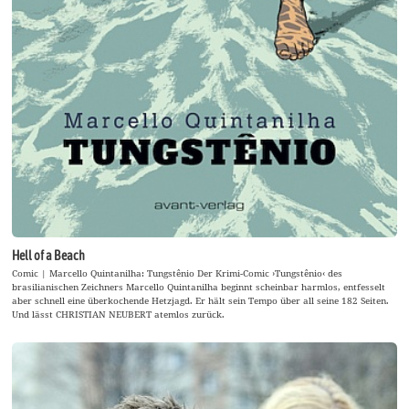
Hell of a Beach
Comic | Marcello Quintanilha: Tungstênio Der Krimi-Comic ›Tungstênio‹ des
brasilianischen Zeichners Marcello Quintanilha beginnt scheinbar harmlos, entfesselt
aber schnell eine überkochende Hetzjagd. Er hält sein Tempo über all seine 182 Seiten.
Und lässt CHRISTIAN NEUBERT atemlos zurück.