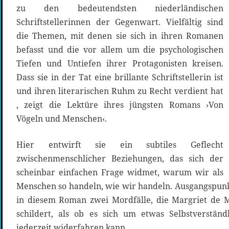
zu den bedeutendsten niederländischen
Schriftstellerinnen der Gegenwart. Vielfältig sind
die Themen, mit denen sie sich in ihren Romanen
befasst und die vor allem um die psychologischen
Tiefen und Untiefen ihrer Protagonisten kreisen.
Dass sie in der Tat eine brillante Schriftstellerin ist
und ihren literarischen Ruhm zu Recht verdient hat
, zeigt die Lektüre ihres jüngsten Romans ›Von
Vögeln und Menschen‹.
Hier entwirft sie ein subtiles Geflecht
zwischenmenschlicher Beziehungen, das sich der
scheinbar einfachen Frage widmet, warum wir als
Menschen so handeln, wie wir handeln. Ausgangspunkt
in diesem Roman zwei Mordfälle, die Margriet de M
schildert, als ob es sich um etwas Selbstverständ
jederzeit widerfahren kann.