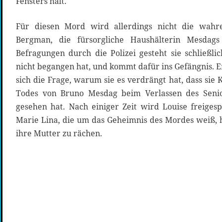
Fensters hält.
Für diesen Mord wird allerdings nicht die wahre
Bergman, die fürsorgliche Haushälterin Mesdags 
Befragungen durch die Polizei gesteht sie schließli
nicht begangen hat, und kommt dafür ins Gefängnis. Erst
sich die Frage, warum sie es verdrängt hat, dass si
Todes von Bruno Mesdag beim Verlassen des Senio
gesehen hat. Nach einiger Zeit wird Louise freiges
Marie Lina, die um das Geheimnis des Mordes weiß, 
ihre Mutter zu rächen.