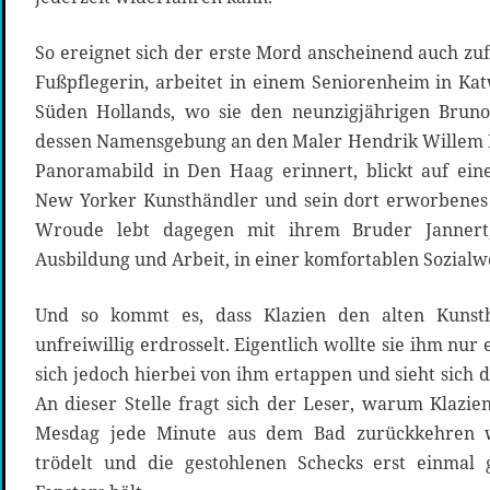
So ereignet sich der erste Mord anscheinend auch zuf
Fußpflegerin, arbeitet in einem Seniorenheim in Kat
Süden Hollands, wo sie den neunzigjährigen Brun
dessen Namensgebung an den Maler Hendrik Willem 
Panoramabild in Den Haag erinnert, blickt auf eine
New Yorker Kunsthändler und sein dort erworbenes
Wroude lebt dagegen mit ihrem Bruder Jannert
Ausbildung und Arbeit, in einer komfortablen Sozial
Und so kommt es, dass Klazien den alten Kunst
unfreiwillig erdrosselt. Eigentlich wollte sie ihm nur 
sich jedoch hierbei von ihm ertappen und sieht sich d
An dieser Stelle fragt sich der Leser, warum Klazie
Mesdag jede Minute aus dem Bad zurückkehren w
trödelt und die gestohlenen Schecks erst einmal