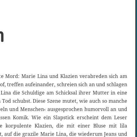
n
ite Mord: Marie Lina und Klazien verabreden sich am
 treffen aufeinander, schreien sich an und schlagen
e Lina die Schuldige am Schicksal ihrer Mutter in eine
 Tod schubst. Diese Szene mutet, wie auch so manche
geln und Menschen‹ ausgesprochen humorvoll an und
issen Komik. Wie ein Slapstick erscheint dem Leser
e korpulente Klazien, die mit einer Bluse mit lila
, auf die grazile Marie Lina, die wiederum Jeans und