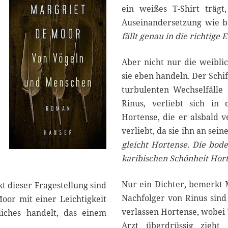
ein weißes T-Shirt trägt
Auseinandersetzung wie b
fällt genau in die richtige E
Aber nicht nur die weibli
sie eben handeln. Der Schif
turbulenten Wechselfälle
Rinus, verliebt sich in
Hortense, die er alsbald v
verliebt, da sie ihn an sei
gleicht Hortense. Die bod
karibischen Schönheit Hort
Nur ein Dichter, bemerkt 
 dieser Fragestellung sind
Nachfolger von Rinus sind
oor mit einer Leichtigkeit
verlassen Hortense, wobei W
liches handelt, das einem
Arzt überdrüssig zieht 