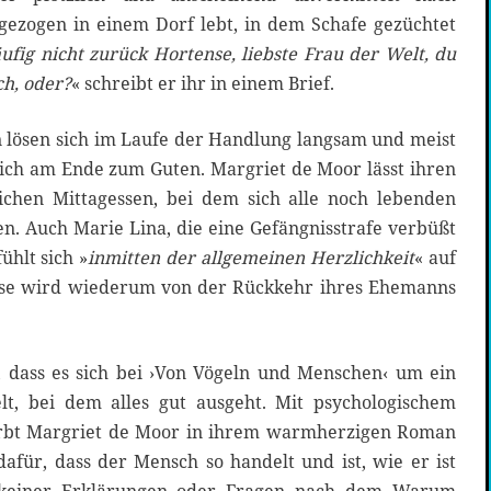
gezogen in einem Dorf lebt, in dem Schafe gezüchtet
fig nicht zurück Hortense, liebste Frau der Welt, du
ch, oder?
« schreibt er ihr in einem Brief.
n lösen sich im Laufe der Handlung langsam und meist
sich am Ende zum Guten. Margriet de Moor lässt ihren
chen Mittagessen, bei dem sich alle noch lebenden
en. Auch Marie Lina, die eine Gefängnisstrafe verbüßt
ühlt sich »
inmitten der allgemeinen Herzlichkeit
« auf
ense wird wiederum von der Rückkehr ihres Ehemanns
, dass es sich bei ›Von Vögeln und Menschen‹ um ein
, bei dem alles gut ausgeht. Mit psychologischem
rbt Margriet de Moor in ihrem warmherzigen Roman
afür, dass der Mensch so handelt und ist, wie er ist