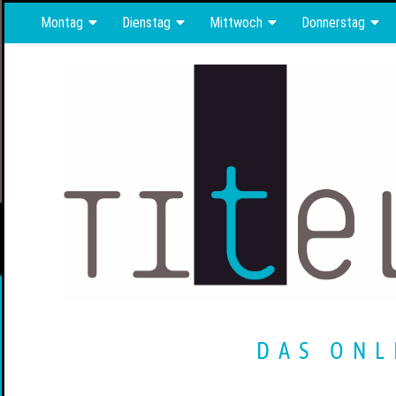
Montag
Dienstag
Mittwoch
Donnerstag
DAS ONL