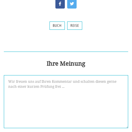
BUCH
REISE
Ihre Meinung