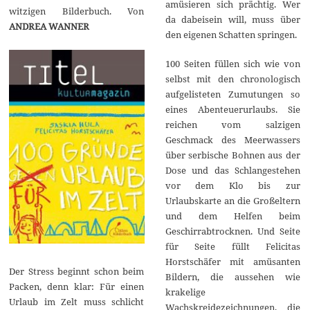
amüsieren sich prächtig. Wer
witzigen Bilderbuch. Von
da dabeisein will, muss über
ANDREA WANNER
den eigenen Schatten springen.
100 Seiten füllen sich wie von
selbst mit den chronologisch
aufgelisteten Zumutungen so
eines Abenteuerurlaubs. Sie
reichen vom salzigen
Geschmack des Meerwassers
über serbische Bohnen aus der
Dose und das Schlangestehen
vor dem Klo bis zur
Urlaubskarte an die Großeltern
und dem Helfen beim
Geschirrabtrocknen. Und Seite
für Seite füllt Felicitas
Horstschäfer mit amüsanten
Der Stress beginnt schon beim
Bildern, die aussehen wie
Packen, denn klar: Für einen
krakelige
Urlaub im Zelt muss schlicht
Wachskreidezeichnungen, die