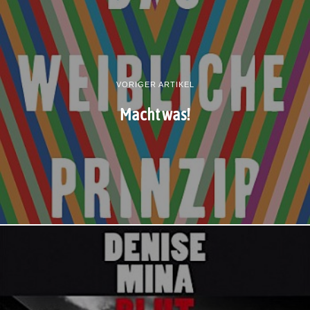
VORIGER ARTIKEL
Macht was!