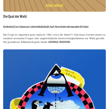
Die Qual der Wahl
Kinderbuch | Juri Johansson: Lisberta Nudeldudel, Karl-Heinz Krake oder was wäre dir lieber
Die Frage ist eigentlich ganz einfach: »Was wäre dir lieber?« Und dann werden einem zu
ziemlich normalen Fragen sehr ungewöhnliche Antwortmöglichkeiten zur Wahl gestellt.
Ein grandioser Bilderbuchspaß, findet
ANDREA WANNER
.