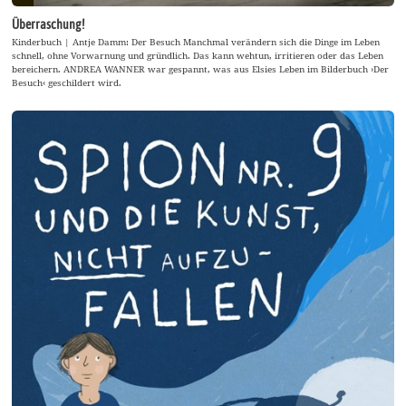
Überraschung!
Kinderbuch | Antje Damm: Der Besuch Manchmal verändern sich die Dinge im Leben
schnell, ohne Vorwarnung und gründlich. Das kann wehtun, irritieren oder das Leben
bereichern. ANDREA WANNER war gespannt, was aus Elsies Leben im Bilderbuch ›Der
Besuch‹ geschildert wird.