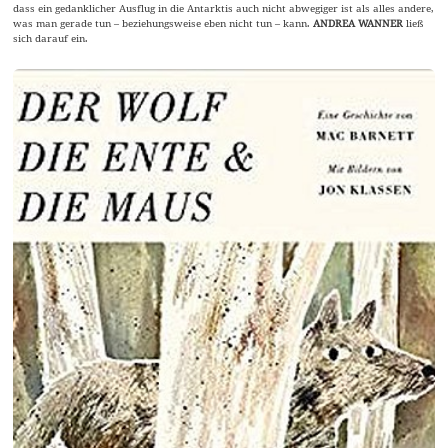
dass ein gedanklicher Ausflug in die Antarktis auch nicht abwegiger ist als alles andere,
was man gerade tun – beziehungsweise eben nicht tun – kann.
ANDREA WANNER
ließ
sich darauf ein.