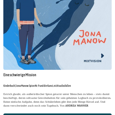
Eine schwierige Mission
Kinderbuch | Jona Manow: Spion Nr. 9 und die Kunst, nicht aufzufallen
Estrich glaubt, als außerirdischer Spion getarnt unter Menschen zu leben – stets damit
beschäftigt, deren seltsame Gewohnheiten für sein geheimes Logbuch zu protokollieren.
Keine einfache Aufgabe, denn das Schülerleben gibt ihm jede Menge Rätsel auf. Und
dann verschwindet auch noch sein Tagebuch. Von
ANDREA WANNER