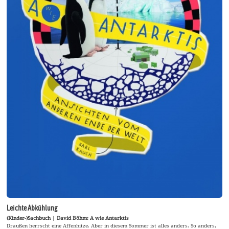
Leichte Abkühlung
(Kinder-)Sachbuch | David Böhm: A wie Antarktis
Draußen herrscht eine Affenhitze. Aber in diesem Sommer ist alles anders. So anders,