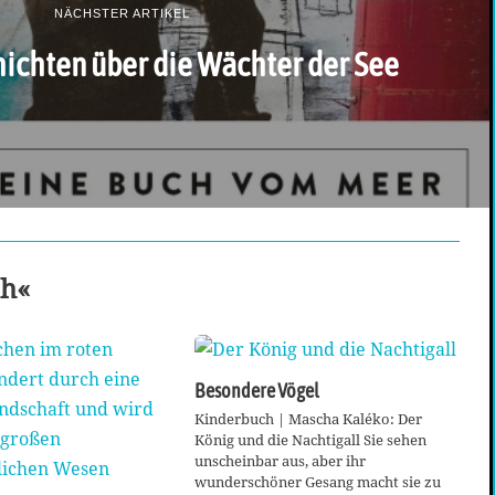
NÄCHSTER ARTIKEL
ichten über die Wächter der See
ch«
Besondere Vögel
Kinderbuch | Mascha Kaléko: Der
König und die Nachtigall Sie sehen
unscheinbar aus, aber ihr
wunderschöner Gesang macht sie zu