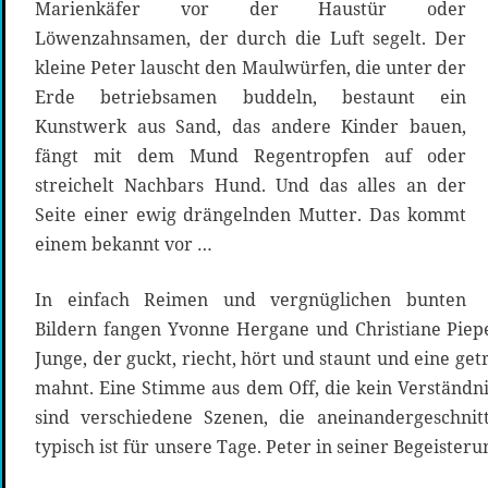
Marienkäfer vor der Haustür oder
Löwenzahnsamen, der durch die Luft segelt. Der
kleine Peter lauscht den Maulwürfen, die unter der
Erde betriebsamen buddeln, bestaunt ein
Kunstwerk aus Sand, das andere Kinder bauen,
fängt mit dem Mund Regentropfen auf oder
streichelt Nachbars Hund. Und das alles an der
Seite einer ewig drängelnden Mutter. Das kommt
einem bekannt vor …
In einfach Reimen und vergnüglichen bunten
Bildern fangen Yvonne Hergane und Christiane Piep
Junge, der guckt, riecht, hört und staunt und eine get
mahnt. Eine Stimme aus dem Off, die kein Verständnis
sind verschiedene Szenen, die aneinandergeschnit
typisch ist für unsere Tage. Peter in seiner Begeisteru