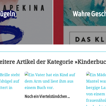
lügeln
Wahre Gesch
itere Artikel der Kategorie »Kinderbu
Noch ein Viertelstündchen …