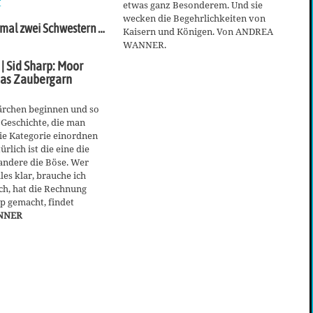
etwas ganz Besonderem. Und sie
wecken die Begehrlichkeiten von
nmal zwei Schwestern …
Kaisern und Königen. Von ANDREA
WANNER.
| Sid Sharp: Moor
das Zaubergarn
rchen beginnen und so
 Geschichte, die man
ie Kategorie einordnen
rlich ist die eine die
andere die Böse. Wer
lles klar, brauche ich
ch, hat die Rechnung
p gemacht, findet
NNER