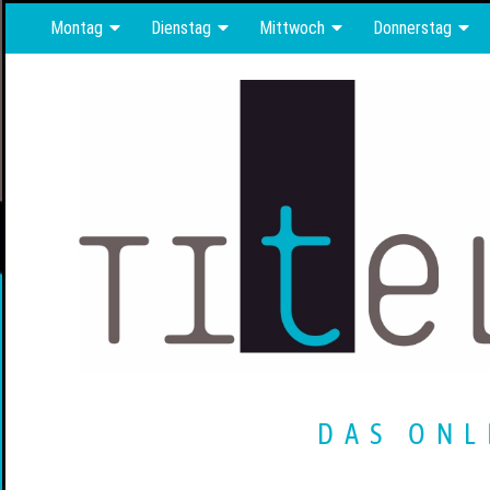
Montag
Dienstag
Mittwoch
Donnerstag
DAS ONL