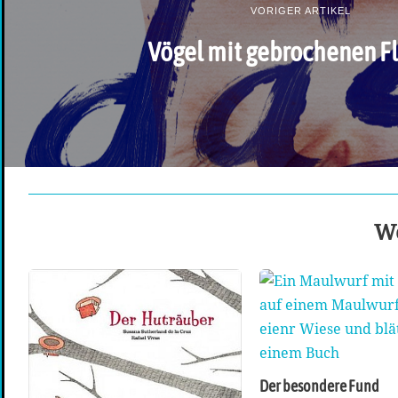
VORIGER ARTIKEL
Vögel mit gebrochenen F
We
Der besondere Fund