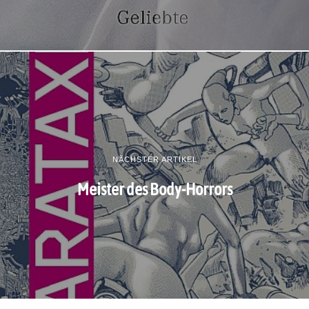
NÄCHSTER ARTIKEL
Meister des Body-Horrors