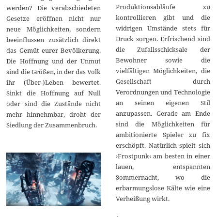
Produktionsabläufe zu
werden? Die verabschiedeten
kontrollieren gibt und die
Gesetze eröffnen nicht nur
widrigen Umstände stets für
neue Möglichkeiten, sondern
Druck sorgen. Erfrischend sind
beeinflussen zusätzlich direkt
die Zufallsschicksale der
das Gemüt eurer Bevölkerung.
Bewohner sowie die
Die Hoffnung und der Unmut
vielfältigen Möglichkeiten, die
sind die Größen, in der das Volk
Gesellschaft durch
ihr (Über-)Leben bewertet.
Verordnungen und Technologie
Sinkt die Hoffnung auf Null
an seinen eigenen Stil
oder sind die Zustände nicht
anzupassen. Gerade am Ende
mehr hinnehmbar, droht der
sind die Möglichkeiten für
Siedlung der Zusammenbruch.
ambitionierte Spieler zu fix
erschöpft. Natürlich spielt sich
›Frostpunk‹ am besten in einer
lauen, entspannten
Sommernacht, wo die
erbarmungslose Kälte wie eine
Verheißung wirkt.