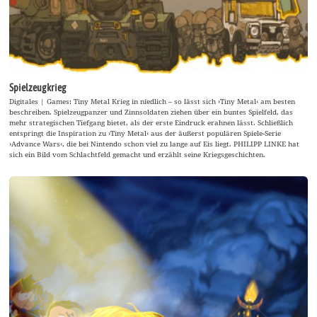
Spielzeugkrieg
Digitales | Games: Tiny Metal Krieg in niedlich – so lässt sich ›Tiny Metal‹ am besten
beschreiben. Spielzeugpanzer und Zinnsoldaten ziehen über ein buntes Spielfeld, das
mehr strategischen Tiefgang bietet, als der erste Eindruck erahnen lässt. Schließlich
entspringt die Inspiration zu ›Tiny Metal‹ aus der äußerst populären Spiele-Serie
›Advance Wars‹, die bei Nintendo schon viel zu lange auf Eis liegt. PHILIPP LINKE hat
sich ein Bild vom Schlachtfeld gemacht und erzählt seine Kriegsgeschichten.