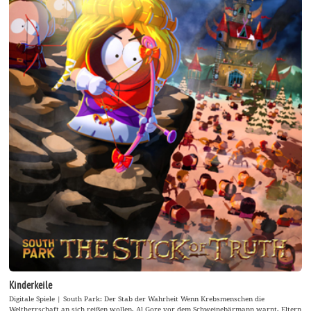
Kinderkeile
Digitale Spiele | South Park: Der Stab der Wahrheit Wenn Krebsmenschen die
Weltherrschaft an sich reißen wollen, Al Gore vor dem Schweinebärmann warnt, Eltern