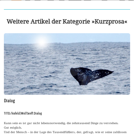
Weitere Artikel der Kategorie »Kurzprosa«
Dialog
TITEL-Texfeld | Wolf Senff: Dialog
Kann sein es ist gar nicht lebensnotwendig, die zehntausend Dinge zu verstehen.
Gut möglich.
Und der Mensch – in der Lage des Tausendfüßlers, der, gefragt, wie er seine zahllosen