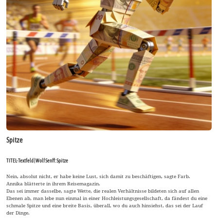
Spitze
TITEL-Textfeld | Wolf Senff: Spitze
Nein, absolut nicht, er habe keine Lust, sich damit zu beschäftigen, sagte Farb.
Annika blätterte in ihrem Reisemagazin.
Das sei immer dasselbe, sagte Wette, die realen Verhältnisse bildeten sich auf allen
Ebenen ab, man lebe nun einmal in einer Hochleistungsgesellschaft, da fändest du eine
schmale Spitze und eine breite Basis, überall, wo du auch hinsiehst, das sei der Lauf
der Dinge.