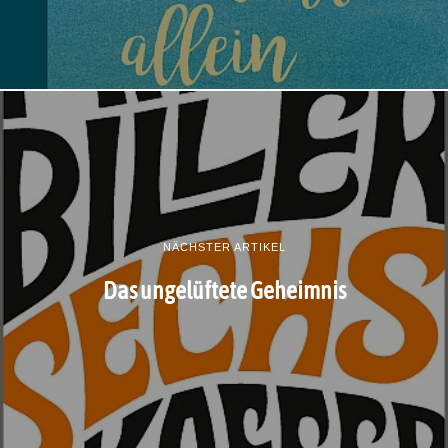
NÄCHSTER ARTIKEL
Das ungelüftete Geheimnis