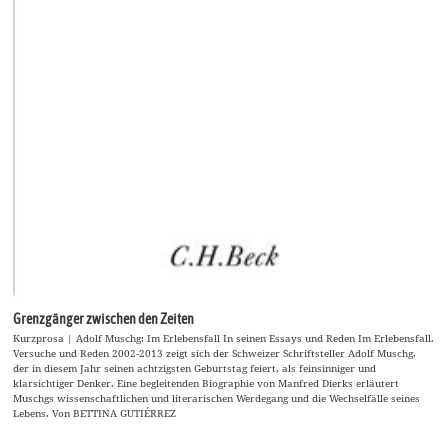
Grenzgänger zwischen den Zeiten
Kurzprosa | Adolf Muschg: Im Erlebensfall In seinen Essays und Reden Im Erlebensfall.
Versuche und Reden 2002-2013 zeigt sich der Schweizer Schriftsteller Adolf Muschg,
der in diesem Jahr seinen achtzigsten Geburtstag feiert, als feinsinniger und
klarsichtiger Denker. Eine begleitenden Biographie von Manfred Dierks erläutert
Muschgs wissenschaftlichen und literarischen Werdegang und die Wechselfälle seines
Lebens. Von BETTINA GUTIÉRREZ