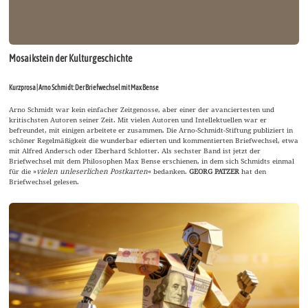
Mosaikstein der Kulturgeschichte
Kurzprosa | Arno Schmidt: Der Briefwechsel mit Max Bense
Arno Schmidt war kein einfacher Zeitgenosse, aber einer der avanciertesten und
kritischsten Autoren seiner Zeit. Mit vielen Autoren und Intellektuellen war er
befreundet, mit einigen arbeitete er zusammen. Die Arno-Schmidt-Stiftung publiziert in
schöner Regelmäßigkeit die wunderbar edierten und kommentierten Briefwechsel, etwa
mit Alfred Andersch oder Eberhard Schlotter. Als sechster Band ist jetzt der
Briefwechsel mit dem Philosophen Max Bense erschienen, in dem sich Schmidts einmal
für die »
vielen unleserlichen Postkarten
« bedanken.
GEORG PATZER
hat den
Briefwechsel gelesen.