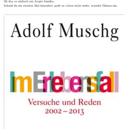
Ob das so einfach sei, fragte Annika.
Sobald du ein zweites Mal hinsiehst, paßt es schon nicht mehr, wandte Tilman ein.