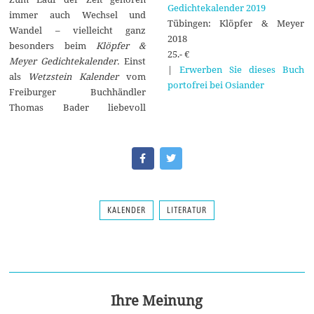
Gedichtekalender 2019
immer auch Wechsel und
Tübingen: Klöpfer & Meyer
Wandel – vielleicht ganz
2018
besonders beim
Klöpfer &
25.- €
Meyer Gedichtekalender.
Einst
|
Erwerben Sie dieses Buch
als
Wetzstein Kalender
vom
portofrei bei Osiander
Freiburger Buchhändler
Thomas Bader liebevoll
KALENDER
LITERATUR
Ihre Meinung