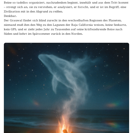
Beine so tadellos organisiert, nachzudenken beginnt, innehält und aus dem Tritt kommt
– strengt sich an, sie zu verstehen, er analysiert, er forscht, und er ist im Begriff, eine
Zivilisation mit in den Abgrund zu reißen.
Denkbar.
Der Grauwal findet sich blind zurecht in den wechselhaften Regionen des Planeten,
niemand muß ihm den Weg zu den Lagunen der Baja California weisen, keine Seekarte,
kein GPS, und er zieht jedes Jahr zu Tausenden auf seine kräftezehrende Reise nach
Süden und kehrt im Spätsommer zurück in den Norden.