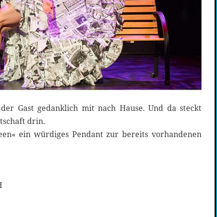
er Gast gedanklich mit nach Hause. Und da steckt
tschaft drin.
ueen« ein würdiges Pendant zur bereits vorhandenen
H