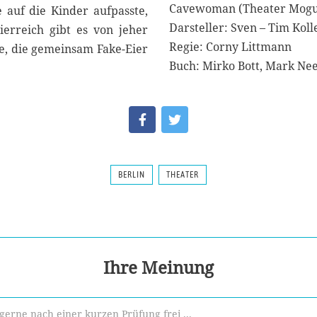
Cavewoman (Theater Mogu
 auf die Kinder aufpasste,
Darsteller: Sven – Tim Koll
erreich gibt es von jeher
Regie: Corny Littmann
ne, die gemeinsam Fake-Eier
Buch: Mirko Bott, Mark N
BERLIN
THEATER
Ihre Meinung