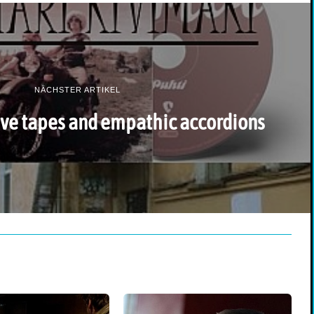
NÄCHSTER ARTIKEL
ive tapes and empathic accordions