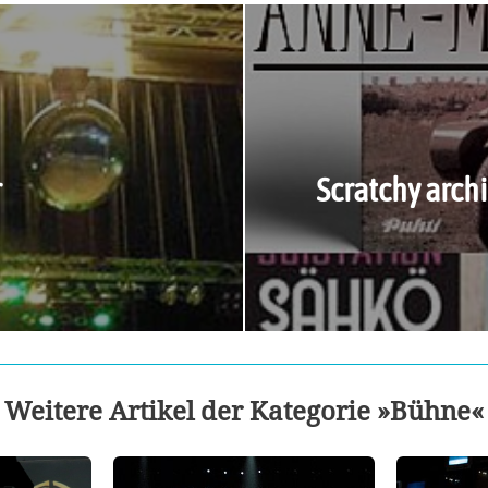
r
Scratchy arch
Weitere Artikel der Kategorie »Bühne«