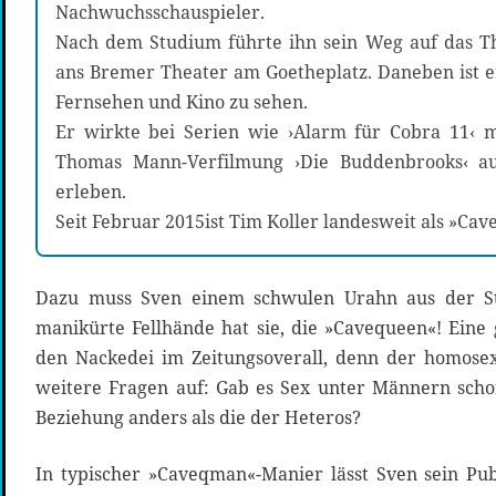
Nachwuchsschauspieler.
Nach dem Studium führte ihn sein Weg auf das T
ans Bremer Theater am Goetheplatz. Daneben ist 
Fernsehen und Kino zu sehen.
Er wirkte bei Serien wie ›Alarm für Cobra 11‹ m
Thomas Mann-Verfilmung ›Die Buddenbrooks‹ a
erleben.
Seit Februar 2015ist Tim Koller landesweit als »Ca
Dazu muss Sven einem schwulen Urahn aus der Ste
manikürte Fellhände hat sie, die »Cavequeen«! Eine
den Nackedei im Zeitungsoverall, denn der homose
weitere Fragen auf: Gab es Sex unter Männern scho
Beziehung anders als die der Heteros?
In typischer »Caveqman«-Manier lässt Sven sein Pu