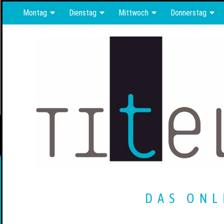
Montag
Dienstag
Mittwoch
Donnerstag
DAS ONL