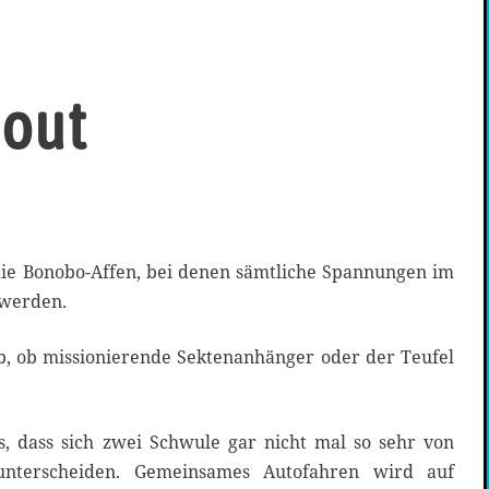
 out
die Bonobo-Affen, bei denen sämtliche Spannungen im
 werden.
b, ob missionierende Sektenanhänger oder der Teufel
s, dass sich zwei Schwule gar nicht mal so sehr von
unterscheiden. Gemeinsames Autofahren wird auf