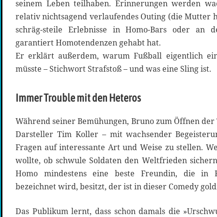
seinem Leben teilhaben. Erinnerungen werden wac
relativ nichtsagend verlaufendes Outing (die Mutter h
schräg-steile Erlebnisse in Homo-Bars oder an d
garantiert Homotendenzen gehabt hat.
Er erklärt außerdem, warum Fußball eigentlich ein
müsste – Stichwort Strafstoß – und was eine Sling ist.
Immer Trouble mit den Heteros
Während seiner Bemühungen, Bruno zum Öffnen der T
Darsteller Tim Koller – mit wachsender Begeister
Fragen auf interessante Art und Weise zu stellen. 
wollte, ob schwule Soldaten den Weltfrieden sicher
Homo mindestens eine beste Freundin, die in F
bezeichnet wird, besitzt, der ist in dieser Comedy gold
Das Publikum lernt, dass schon damals die »Urschw