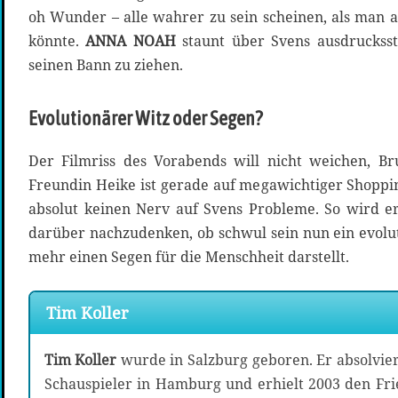
oh Wunder – alle wahrer zu sein scheinen, als man a
könnte.
ANNA NOAH
staunt über Svens ausdrucksst
seinen Bann zu ziehen.
Evolutionärer Witz oder Segen?
Der Filmriss des Vorabends will nicht weichen, Br
Freundin Heike ist gerade auf megawichtiger Shoppin
absolut keinen Nerv auf Svens Probleme. So wird 
darüber nachzudenken, ob schwul sein nun ein evolut
mehr einen Segen für die Menschheit darstellt.
Tim Koller
Tim Koller
wurde in Salzburg geboren. Er absolvie
Schauspieler in Hamburg und erhielt 2003 den Frie