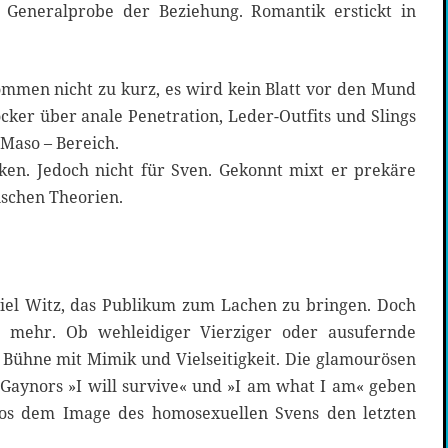
r Generalprobe der Beziehung. Romantik erstickt in
ommen nicht zu kurz, es wird kein Blatt vor den Mund
ker über anale Penetration, Leder-Outfits und Slings
Maso – Bereich.
en. Jedoch nicht für Sven. Gekonnt mixt er prekäre
schen Theorien.
 viel Witz, das Publikum zum Lachen zu bringen. Doch
h mehr. Ob wehleidiger Vierziger oder ausufernde
 Bühne mit Mimik und Vielseitigkeit. Die glamourösen
 Gaynors »I will survive« und »I am what I am« geben
os dem Image des homosexuellen Svens den letzten