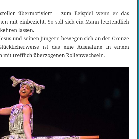
teller übermotiviert – zum Beispiel wenn er das
en mit einbezieht. So soll sich ein Mann letztendlich
kehren lassen.
Jesus und seinen Jüngern bewegen sich an der Grenze
 Glücklicherweise ist das eine Ausnahme in einem
m mit trefflich überzogenen Rollenwechseln.