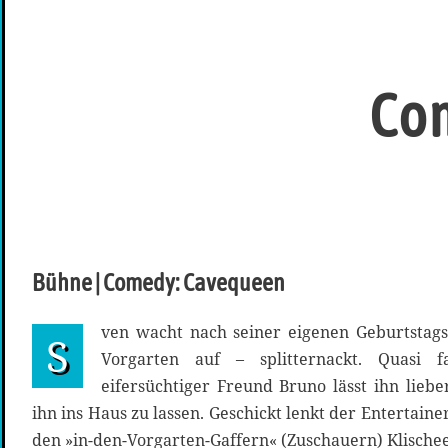
Com
Bühne | Comedy: Cavequeen
ven wacht nach seiner eigenen Geburtstags
S
Vorgarten auf – splitternackt. Quasi f
eifersüchtiger Freund Bruno lässt ihn lieber
ihn ins Haus zu lassen. Geschickt lenkt der Entertain
den »in-den-Vorgarten-Gaffern« (Zuschauern) Klische