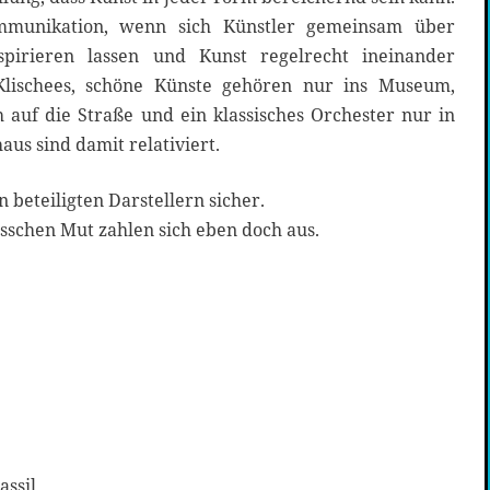
mmunikation, wenn sich Künstler gemeinsam über
pirieren lassen und Kunst regelrecht ineinander
Klischees, schöne Künste gehören nur ins Museum,
 auf die Straße und ein klassisches Orchester nur in
us sind damit relativiert.
n beteiligten Darstellern sicher.
isschen Mut zahlen sich eben doch aus.
assil