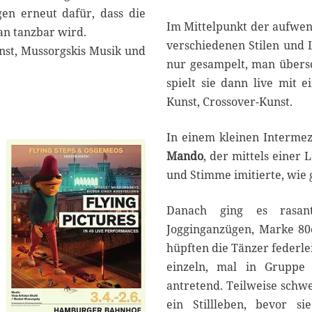
en erneut dafür, dass die
Im Mittelpunkt der aufwend
an tanzbar wird.
verschiedenen Stilen und 
nst, Mussorgskis Musik und
nur gesampelt, man übersc
spielt sie dann live mit 
Kunst, Crossover-Kunst.
In einem kleinen Intermez
Mando
, der mittels einer
und Stimme imitierte, wie
Danach ging es rasan
Jogginganzügen, Marke 80
hüpften die Tänzer federle
einzeln, mal in Gruppe
antretend. Teilweise schwe
ein Stillleben, bevor s