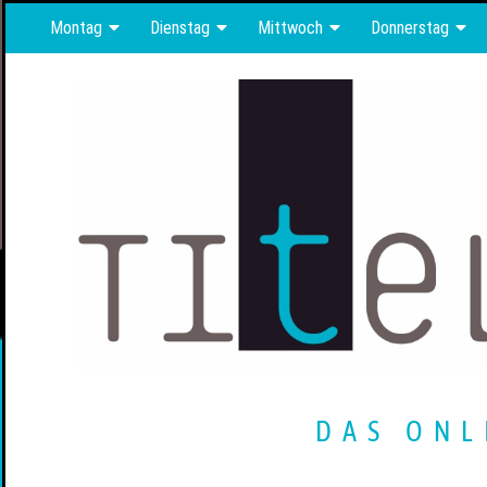
Montag
Dienstag
Mittwoch
Donnerstag
DAS ONL