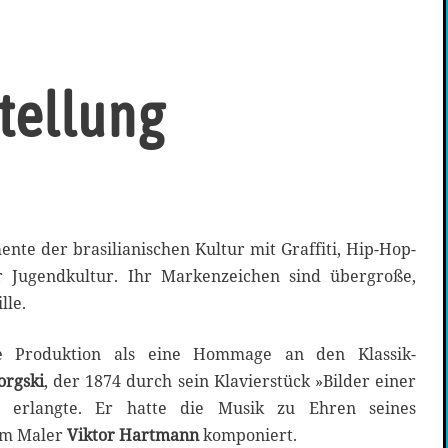
stellung
ente der brasilianischen Kultur mit Graffiti, Hip-Hop-
r Jugendkultur. Ihr Markenzeichen sind übergroße,
lle.
ie Produktion als eine Hommage an den Klassik-
rgski
, der 1874 durch sein Klavierstück »Bilder einer
t erlangte. Er hatte die Musik zu Ehren seines
em Maler
Viktor Hartmann
komponiert.