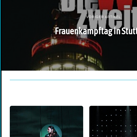
VORIGER ARTIKEL
Frauenkampftag in Stut