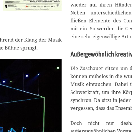
wieder auf ihren Händen
Neben unterschiedlichen
fließen Elemente des Con
mit ein. So werden die Ge
eine sehr eigenwillige Art 
während der Klang der Musik
ie Bühne springt.
Außergewöhnlich kreati
Die Zuschauer sitzen um 
können mühelos in die wu
Musik eintauchen. Dabei ü
Schwerkraft, um ihre Kör
synchron. Da sitzt in jede
vergessen, dass das Ensem
Doch nicht nur deshalb beweisen 
außergewöhnlichen Vorstell