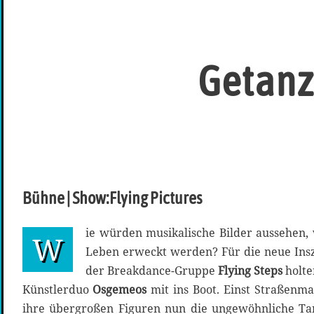
Getanzt
Bühne | Show:Flying Pictures
ie würden musikalische Bilder aussehen
W
Leben erweckt werden? Für die neue Insz
der Breakdance-Gruppe
Flying Steps
holte
Künstlerduo
Osgemeos
mit ins Boot. Einst Straßenma
ihre übergroßen Figuren nun die ungewöhnliche Tan