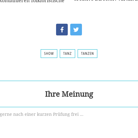
kombinieren folkloristische
SHOW
TANZ
TANZEN
Ihre Meinung