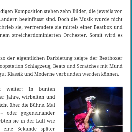
igen Komposition stehen zehn Bilder, die jeweils von
Ländern beeinflusst sind. Doch die Musik wurde nicht
hrieb sie, verfremdete sie mittels einer Beatbox und
einem streicherdominierten Orchester. Somit wird es
zo der eigentlichen Darbietung zeigte der Beatboxer
 Loopstation Schlagzeug, Beats und Scratches mit Mund
 gut Klassik und Moderne verbunden werden können.
t weiter: In bunten
er Jahre, wirbelten und
icht über die Bühne. Mal
 – oder gegeneinander
bten sie in der Luft wie
ie eine Sekunde später