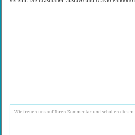
vereint. Die Brasilianer Gustavo und Otavio Pandolfo 