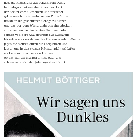
liegt die Ringstraße auf schwarzem Quarz
halb abgeräumt vor dem Ozean verkeilt
der Sockel vom Gletscherlauf aufgezehrt
gelangen wir nicht mehr zu den Kaltblütern
um sie in die geschützten Gehege zu führen
und uns vor dem Wintereinbruch einzudecken
so setzen wir zu den letzten Nachbarn über
senden von dort Anweisungen auf Kurzwelle
bis wir etwas erreichen das Plateau wieder offen ist
jagen die Meuten durch die Frequenzen und
lassen uns in den ewigen Nächten nicht schlafen
weil wir nicht sicher sein können
ob das nur die Sturmfront ist oder uns
schon das Rufen der Jährlinge durchfährt