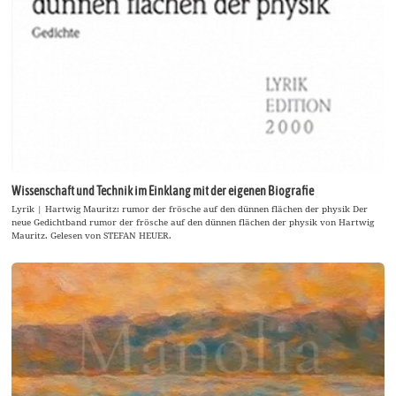
Wissenschaft und Technik im Einklang mit der eigenen Biografie
Lyrik | Hartwig Mauritz: rumor der frösche auf den dünnen flächen der physik Der
neue Gedichtband rumor der frösche auf den dünnen flächen der physik von Hartwig
Mauritz. Gelesen von STEFAN HEUER.