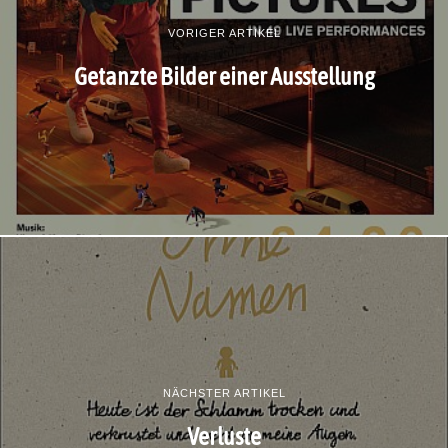
VORIGER ARTIKEL
Getanzte Bilder einer Ausstellung
NÄCHSTER ARTIKEL
Verluste