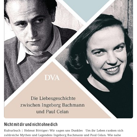
Nicht mit dir und nicht ohne dich
Kulturbuch | Helmut Böttiger: Wir sagen uns Dunkles Um ihr Leben ranken sich
zahlreiche Mythen und Legenden: Ingeborg Bachmann und Paul Celan. Wie nahe