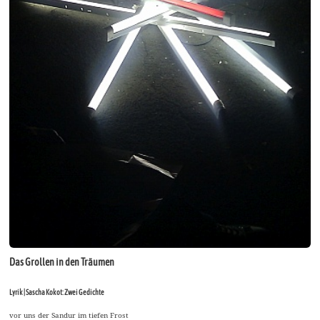
Das Grollen in den Träumen
Lyrik | Sascha Kokot: Zwei Gedichte
vor uns der Sandur im tiefen Frost