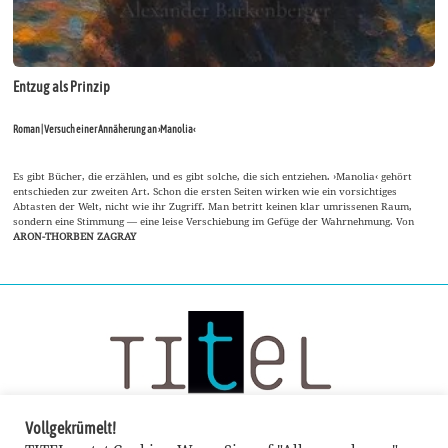
Entzug als Prinzip
Roman | Versuch einer Annäherung an ›Manolia‹
Es gibt Bücher, die erzählen, und es gibt solche, die sich entziehen. ›Manolia‹ gehört
entschieden zur zweiten Art. Schon die ersten Seiten wirken wie ein vorsichtiges
Abtasten der Welt, nicht wie ihr Zugriff. Man betritt keinen klar umrissenen Raum,
sondern eine Stimmung — eine leise Verschiebung im Gefüge der Wahrnehmung. Von
ARON-THORBEN ZAGRAY
Vollgekrümelt!