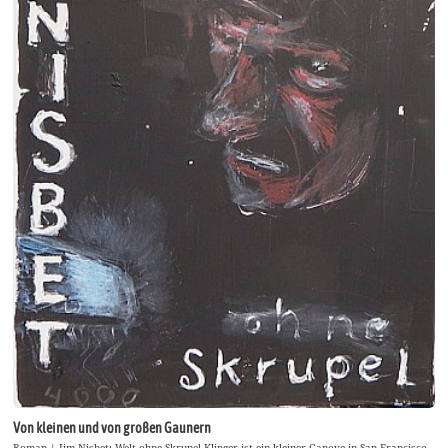
Von kleinen und von großen Gaunern
Roman | Jim Nisbet: Welt ohne Skrupel Klinger ist ein kleiner Ganove in San Francisco.