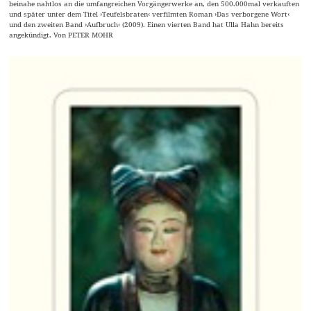
beinahe nahtlos an die umfangreichen Vorgängerwerke an, den 500.000mal verkauften
und später unter dem Titel ›Teufelsbraten‹ verfilmten Roman ›Das verborgene Wort‹
und den zweiten Band ›Aufbruch‹ (2009). Einen vierten Band hat Ulla Hahn bereits
angekündigt. Von PETER MOHR