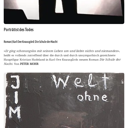
Porträtist des Todes
Roman | Karl Ove Knausgård: Die Schule der Nacht
»
Er ging schonungslos mit seinem Leben um und liebte nichts und niemanden
«,
heißt es vollends zutreffend über die durch und durch unsympathisch gezeichnete
Hauptfigur Kristian Hadeland in Karl Ove Knausgårds neuem Roman
Die Schule der
Nacht
. Von
PETER MOHR