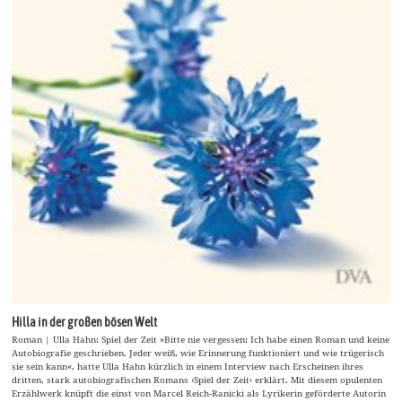
Hilla in der großen bösen Welt
Roman | Ulla Hahn: Spiel der Zeit »Bitte nie vergessen: Ich habe einen Roman und keine
Autobiografie geschrieben. Jeder weiß, wie Erinnerung funktioniert und wie trügerisch
sie sein kann«, hatte Ulla Hahn kürzlich in einem Interview nach Erscheinen ihres
dritten, stark autobiografischen Romans ›Spiel der Zeit‹ erklärt. Mit diesem opulenten
Erzählwerk knüpft die einst von Marcel Reich-Ranicki als Lyrikerin geförderte Autorin