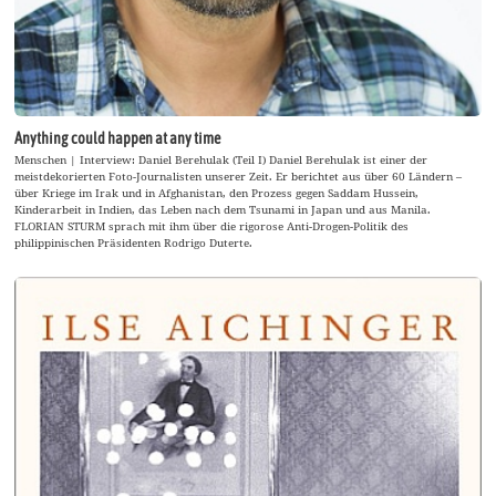
Anything could happen at any time
Menschen | Interview: Daniel Berehulak (Teil I) Daniel Berehulak ist einer der
meistdekorierten Foto-Journalisten unserer Zeit. Er berichtet aus über 60 Ländern –
über Kriege im Irak und in Afghanistan, den Prozess gegen Saddam Hussein,
Kinderarbeit in Indien, das Leben nach dem Tsunami in Japan und aus Manila.
FLORIAN STURM sprach mit ihm über die rigorose Anti-Drogen-Politik des
philippinischen Präsidenten Rodrigo Duterte.