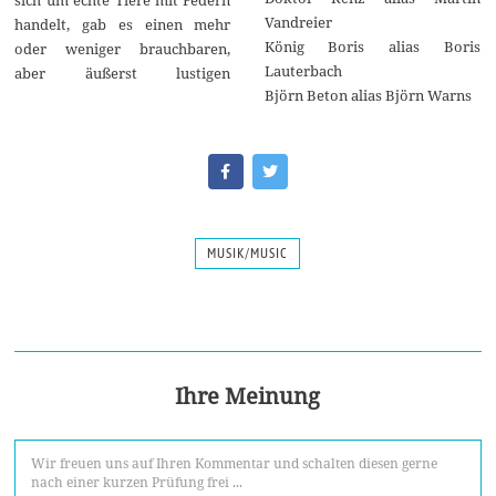
sich um echte Tiere mit Federn
Vandreier
handelt, gab es einen mehr
König Boris alias Boris
oder weniger brauchbaren,
Lauterbach
aber äußerst lustigen
Björn Beton alias Björn Warns
MUSIK/MUSIC
Ihre Meinung