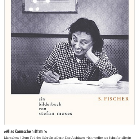
»Alles Komische hilft mir«
Menschen | Zum Tod der Schriftstellerin Ilse Aichinger »Ich wollte nie Schriftstellerin