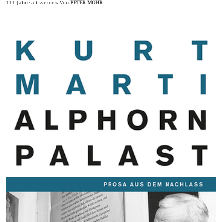
111 Jahre alt werden. Von
PETER MOHR