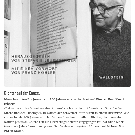
Dichter auf der Kanzel
Menschen | Am 31. Januar vor 100 Jahren wurde der Poet und Pfarrer Kurt Marti
geboren
»Bei mir war das Schreiben eine Art Ausbruch aus der präformierten Sprache der
Kirche und der Theologie«, bekannte der Schweizer Kurt Marti in einem Interview. Wie
vor mehr als 100 Jahren sein berühmter Landsmann Albert Bitzius, der unter dem
Namen Jeremias Gotthelf in die Literaturgeschichte eingegangen ist, hat auch Marti
über viele Jahrzehnte hinweg zwei Professionen ausgeübt: Pfarrer und Dichter. Von
PETER MOHR