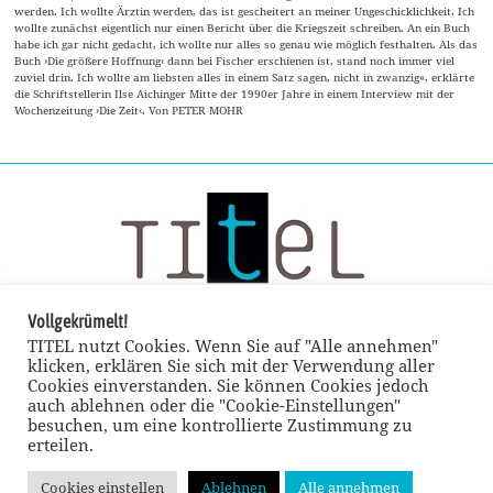
werden. Ich wollte Ärztin werden, das ist gescheitert an meiner Ungeschicklichkeit. Ich
wollte zunächst eigentlich nur einen Bericht über die Kriegszeit schreiben. An ein Buch
habe ich gar nicht gedacht, ich wollte nur alles so genau wie möglich festhalten. Als das
Buch ›Die größere Hoffnung‹ dann bei Fischer erschienen ist, stand noch immer viel
zuviel drin. Ich wollte am liebsten alles in einem Satz sagen, nicht in zwanzig«, erklärte
die Schriftstellerin Ilse Aichinger Mitte der 1990er Jahre in einem Interview mit der
Wochenzeitung ›Die Zeit‹. Von PETER MOHR
Vollgekrümelt!
TITEL nutzt Cookies. Wenn Sie auf "Alle annehmen"
klicken, erklären Sie sich mit der Verwendung aller
Cookies einverstanden. Sie können Cookies jedoch
auch ablehnen oder die "Cookie-Einstellungen"
besuchen, um eine kontrollierte Zustimmung zu
erteilen.
Cookies einstellen
Ablehnen
Alle annehmen