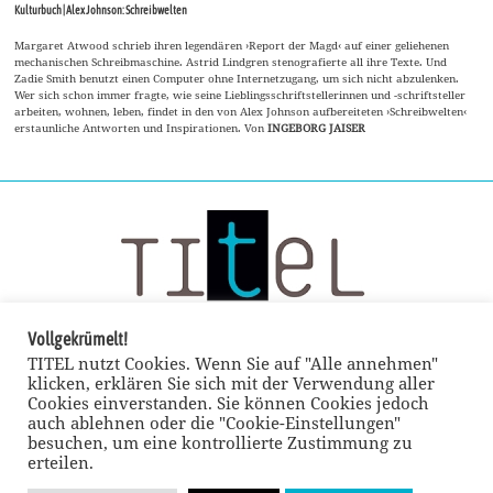
Kulturbuch | Alex Johnson: Schreibwelten
Margaret Atwood schrieb ihren legendären ›Report der Magd‹ auf einer geliehenen
mechanischen Schreibmaschine. Astrid Lindgren stenografierte all ihre Texte. Und
Zadie Smith benutzt einen Computer ohne Internetzugang, um sich nicht abzulenken.
Wer sich schon immer fragte, wie seine Lieblingsschriftstellerinnen und -schriftsteller
arbeiten, wohnen, leben, findet in den von Alex Johnson aufbereiteten ›Schreibwelten‹
erstaunliche Antworten und Inspirationen. Von
INGEBORG JAISER
Vollgekrümelt!
TITEL nutzt Cookies. Wenn Sie auf "Alle annehmen"
klicken, erklären Sie sich mit der Verwendung aller
Cookies einverstanden. Sie können Cookies jedoch
auch ablehnen oder die "Cookie-Einstellungen"
besuchen, um eine kontrollierte Zustimmung zu
erteilen.