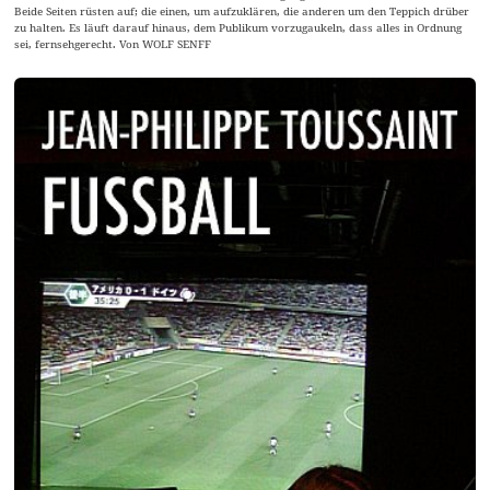
Beide Seiten rüsten auf; die einen, um aufzuklären, die anderen um den Teppich drüber
zu halten. Es läuft darauf hinaus, dem Publikum vorzugaukeln, dass alles in Ordnung
sei, fernsehgerecht. Von WOLF SENFF