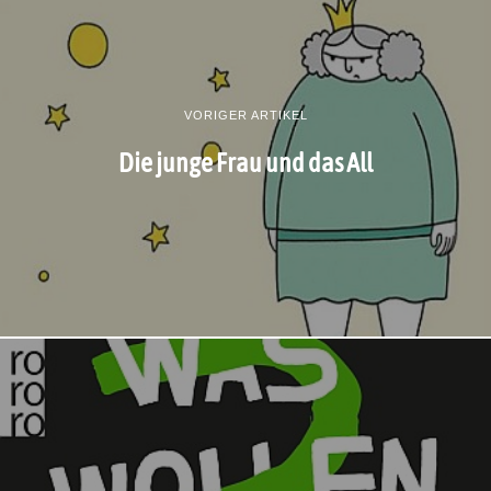
VORIGER ARTIKEL
Die junge Frau und das All