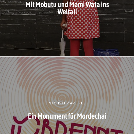
Mit Mobutu und Mami Wata ins
Weltall
NÄCHSTER ARTIKEL
Ein Monument für Mordechai