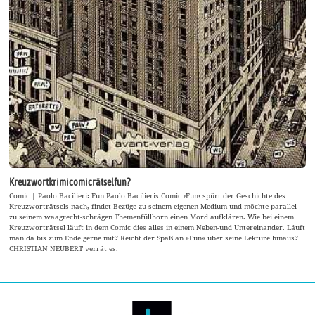
Kreuzwortkrimicomicrätselfun?
Comic | Paolo Bacilieri: Fun Paolo Bacilieris Comic ›Fun‹ spürt der Geschichte des
Kreuzworträtsels nach, findet Bezüge zu seinem eigenen Medium und möchte parallel
zu seinem waagrecht-schrägen Themenfüllhorn einen Mord aufklären. Wie bei einem
Kreuzworträtsel läuft in dem Comic dies alles in einem Neben-und Untereinander. Läuft
man da bis zum Ende gerne mit? Reicht der Spaß an »Fun« über seine Lektüre hinaus?
CHRISTIAN NEUBERT verrät es.