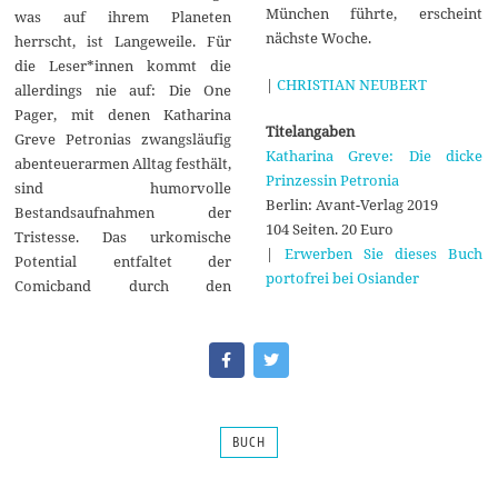
München führte, erscheint
was auf ihrem Planeten
nächste Woche.
herrscht, ist Langeweile. Für
die Leser*innen kommt die
|
CHRISTIAN NEUBERT
allerdings nie auf: Die One
Pager, mit denen Katharina
Titelangaben
Greve Petronias zwangsläufig
Katharina Greve: Die dicke
abenteuerarmen Alltag festhält,
Prinzessin Petronia
sind humorvolle
Berlin: Avant-Verlag 2019
Bestandsaufnahmen der
104 Seiten. 20 Euro
Tristesse. Das urkomische
|
Erwerben Sie dieses Buch
Potential entfaltet der
portofrei bei Osiander
Comicband durch den
BUCH