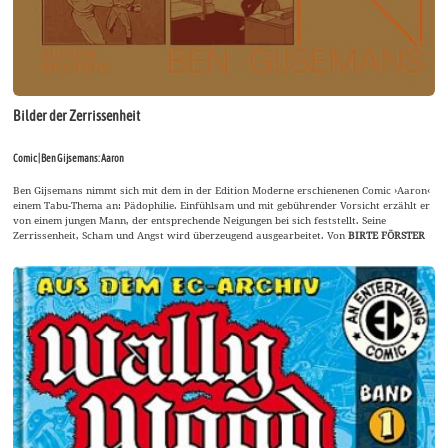
Bilder der Zerrissenheit
Comic | Ben Gijsemans: Aaron
Ben Gijsemans nimmt sich mit dem in der Edition Moderne erschienenen Comic ›Aaron‹
einem Tabu-Thema an: Pädophilie. Einfühlsam und mit gebührender Vorsicht erzählt er
von einem jungen Mann, der entsprechende Neigungen bei sich feststellt. Seine
Zerrissenheit, Scham und Angst wird überzeugend ausgearbeitet. Von
BIRTE FÖRSTER