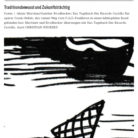
Traditionsbewusst und Zukunftsträchtig
Comic | Alexis Martinez/Gunther Brodhecker: Das Tagebuch Des Ricardo Castillo Ein
spätes Comic-Debüt, das seinen Weg vom F.A.Z.-Feuilleton in einen bibliophilen Band
gefunden hat: Martinez und Brodhecker überzeugen mit Das Tagebuch Des Ricardo
Castillo. Auch CHRISTIAN NEUBERT.