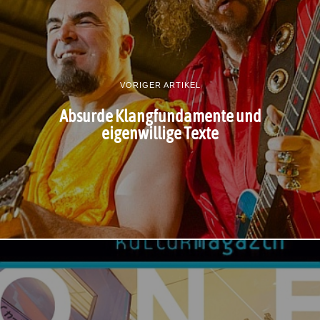
VORIGER ARTIKEL
Absurde Klangfundamente und
eigenwillige Texte