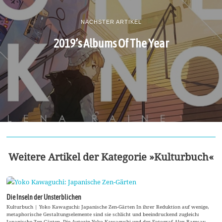
NÄCHSTER ARTIKEL
2019’s Albums Of The Year
Weitere Artikel der Kategorie »Kulturbuch«
Die Inseln der Unsterblichen
Kulturbuch | Yoko Kawaguchi: Japanische Zen-Gärten In ihrer Reduktion auf wenige,
metaphorische Gestaltungselemente sind sie schlicht und beeindruckend zugleich:
Japanische Zen-Gärten. Die Autorin Yoko Kawaguchi und der Fotograf Alex Ramsay