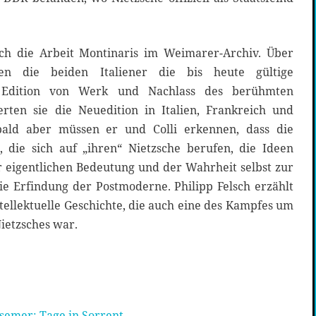
lich die Arbeit Montinaris im Weimarer-Archiv. Über
en die beiden Italiener die bis heute gültige
che Edition von Werk und Nachlass des berühmten
rten sie die Neuedition in Italien, Frankreich und
bald aber müssen er und Colli erkennen, dass die
, die sich auf „ihren“ Nietzsche berufen, die Ideen
r eigentlichen Bedeutung und der Wahrheit selbst zur
 die Erfindung der Postmoderne. Philipp Felsch erzählt
ntellektuelle Geschichte, die auch eine des Kampfes um
Nietzsches war.
semer: Tage in Sorrent