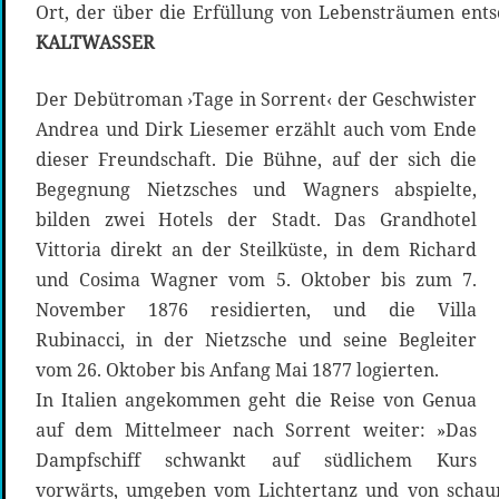
Ort, der über die Erfüllung von Lebensträumen ents
KALTWASSER
Der Debütroman ›Tage in Sorrent‹ der Geschwister
Andrea und Dirk Liesemer erzählt auch vom Ende
dieser Freundschaft. Die Bühne, auf der sich die
Begegnung Nietzsches und Wagners abspielte,
bilden zwei Hotels der Stadt. Das Grandhotel
Vittoria direkt an der Steilküste, in dem Richard
und Cosima Wagner vom 5. Oktober bis zum 7.
November 1876 residierten, und die Villa
Rubinacci, in der Nietzsche und seine Begleiter
vom 26. Oktober bis Anfang Mai 1877 logierten.
In Italien angekommen geht die Reise von Genua
auf dem Mittelmeer nach Sorrent weiter: »Das
Dampfschiff schwankt auf südlichem Kurs
vorwärts, umgeben vom Lichtertanz und von schau