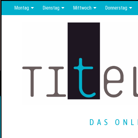
Montag
Dienstag
Mittwoch
Donnerstag
DAS ONL