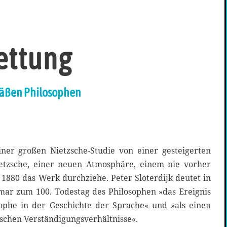
Rettung
mäßen Philosophen
einer großen Nietzsche-Studie von einer gesteigerten
etzsche, einer neuen Atmosphäre, einem nie vorher
880 das Werk durchziehe. Peter Sloterdijk deutet in
ar zum 100. Todestag des Philosophen »das Ereignis
rophe in der Geschichte der Sprache« und »als einen
äischen Verständigungsverhältnisse«.