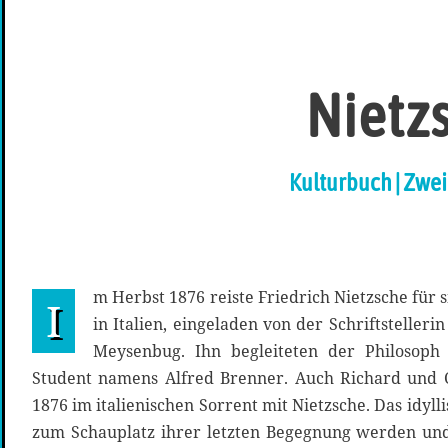
Nietzs
Kulturbuch | Zwe
m Herbst 1876 reiste Friedrich Nietzsche für
I
in Italien, eingeladen von der Schriftstelle
Meysenbug. Ihn begleiteten der Philosoph
Student namens Alfred Brenner. Auch Richard und 
1876 im italienischen Sorrent mit Nietzsche. Das idyll
zum Schauplatz ihrer letzten Begegnung werden un