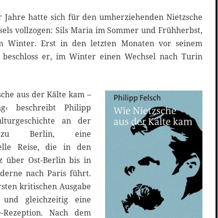
r Jahre hatte sich für den umherziehenden Nietzsche
sels vollzogen: Sils Maria im Sommer und Frühherbst,
 im Winter. Erst in den letzten Monaten vor seinem
beschloss er, im Winter einen Wechsel nach Turin
sche aus der Kälte kam –
g‹ beschreibt Philipp
ulturgeschichte an der
t zu Berlin, eine
uelle Reise, die in den
 über Ost-Berlin bis in
derne nach Paris führt.
ersten kritischen Ausgabe
 und gleichzeitig eine
e-Rezeption. Nach dem