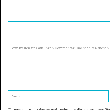
Name, E-Mail-Adresse und Website in diesem Browser fü