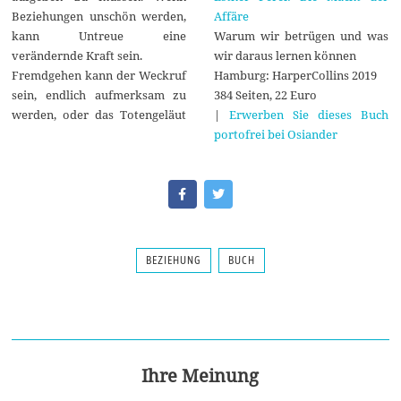
Affäre
Beziehungen unschön werden,
Warum wir betrügen und was
kann Untreue eine
wir daraus lernen können
verändernde Kraft sein.
Hamburg: HarperCollins 2019
Fremdgehen kann der Weckruf
384 Seiten, 22 Euro
sein, endlich aufmerksam zu
|
Erwerben Sie dieses Buch
werden, oder das Totengeläut
portofrei bei Osiander
BEZIEHUNG
BUCH
Ihre Meinung