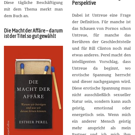
Diese tägliche Beschäftigung
Perspektive
mit dem Thema merkt man
Dabei ist Untreue eine Frage
dem Buch an.
der Definition. Für manche ist
das Schauen von Pornos schon
Die Macht der Affäre – darum
Untreue, für manche das
ist der Titel so gut gewählt
Berühren der Geschlechtsteile
und für Bill Clinton noch mal
etwas anderes. Perel macht den
intelligenten Vorschlag, dass
Untreue da beginnt, wo
erotische Spannung herrscht
und dieser nachgegangen wird.
Diese erotische Spannung muss
nicht ausschließlich sexueller
Natur sein, sondern kann auch
geistig, emotional oder
energetisch sein. Wenn mich
ein anderer Mensch geistig
mehr anspricht als mein
Partner und ich mich ihm