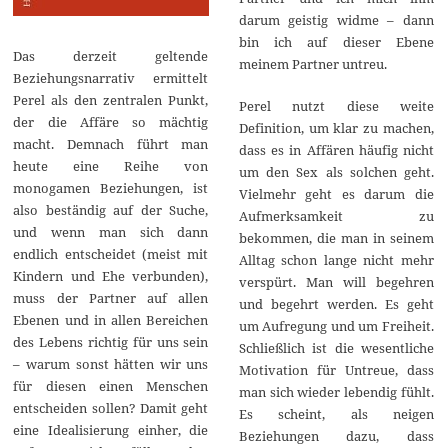
darum geistig widme – dann
bin ich auf dieser Ebene
Das derzeit geltende
meinem Partner untreu.
Beziehungsnarrativ ermittelt
Perel als den zentralen Punkt,
Perel nutzt diese weite
der die Affäre so mächtig
Definition, um klar zu machen,
macht. Demnach führt man
dass es in Affären häufig nicht
heute eine Reihe von
um den Sex als solchen geht.
monogamen Beziehungen, ist
Vielmehr geht es darum die
also beständig auf der Suche,
Aufmerksamkeit zu
und wenn man sich dann
bekommen, die man in seinem
endlich entscheidet (meist mit
Alltag schon lange nicht mehr
Kindern und Ehe verbunden),
verspürt. Man will begehren
muss der Partner auf allen
und begehrt werden. Es geht
Ebenen und in allen Bereichen
um Aufregung und um Freiheit.
des Lebens richtig für uns sein
Schließlich ist die wesentliche
– warum sonst hätten wir uns
Motivation für Untreue, dass
für diesen einen Menschen
man sich wieder lebendig fühlt.
entscheiden sollen? Damit geht
Es scheint, als neigen
eine Idealisierung einher, die
Beziehungen dazu, dass