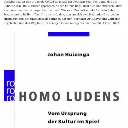
Unsicherheit ist das prägende Gefühl im Israel der heutigen Zeit. Das Land, das als
jüdische Insel im islamisch-geprägten Nahen Ostens liegt, sieht sich mit externen, aber
auch internen Bedrohungen konfrontiert. Wie es in Zukunft um die Sicherheit des
Staates steht, bleibt offen. Um zu ergründen, warum sich sein Heimatland aktuell in
einem Zustand der Ungewissheit befindet, hat der Journalist Ari Shavit eine Zeitreise
angetreten und den Weg hin zum heutigen Israel nachgezeichnet. Von STEFFEN FRIESE