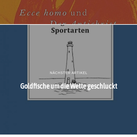
NÄCHSTER ARTIKEL
Goldfische um die Wette geschluckt