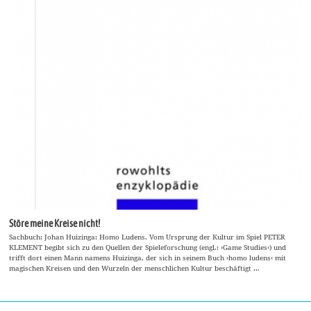
Störe meine Kreise nicht!
Sachbuch: Johan Huizinga: Homo Ludens. Vom Ursprung der Kultur im Spiel PETER
KLEMENT begibt sich zu den Quellen der Spieleforschung (engl.: ›Game Studies‹) und
trifft dort einen Mann namens Huizinga, der sich in seinem Buch ›homo ludens‹ mit
magischen Kreisen und den Wurzeln der menschlichen Kultur beschäftigt …