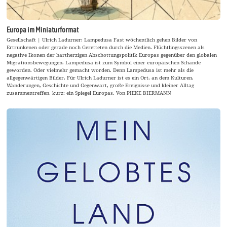
Europa im Miniaturformat
Gesellschaft | Ulrich Ladurner: Lampedusa Fast wöchentlich gehen Bilder von
Ertrunkenen oder gerade noch Geretteten durch die Medien. Flüchtlingsszenen als
negative Ikonen der hartherzigen Abschottungspolitik Europas gegenüber den globalen
Migrationsbewegungen. Lampedusa ist zum Symbol einer europäischen Schande
geworden. Oder vielmehr gemacht worden. Denn Lampedusa ist mehr als die
allgegenwärtigen Bilder. Für Ulrich Ladurner ist es ein Ort, an dem Kulturen,
Wanderungen, Geschichte und Gegenwart, große Ereignisse und kleiner Alltag
zusammentreffen, kurz: ein Spiegel Europas. Von PIEKE BIERMANN