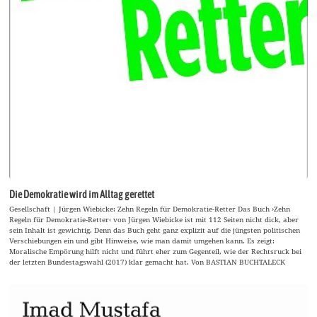
Die Demokratie wird im Alltag gerettet
Gesellschaft | Jürgen Wiebicke: Zehn Regeln für Demokratie-Retter Das Buch ›Zehn
Regeln für Demokratie-Retter‹ von Jürgen Wiebicke ist mit 112 Seiten nicht dick, aber
sein Inhalt ist gewichtig. Denn das Buch geht ganz explizit auf die jüngsten politischen
Verschiebungen ein und gibt Hinweise, wie man damit umgehen kann. Es zeigt:
Moralische Empörung hilft nicht und führt eher zum Gegenteil, wie der Rechtsruck bei
der letzten Bundestagswahl (2017) klar gemacht hat. Von BASTIAN BUCHTALECK