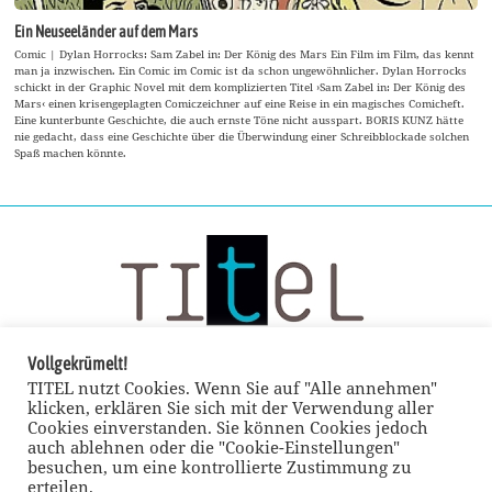
Ein Neuseeländer auf dem Mars
Comic | Dylan Horrocks: Sam Zabel in: Der König des Mars Ein Film im Film, das kennt
man ja inzwischen. Ein Comic im Comic ist da schon ungewöhnlicher. Dylan Horrocks
schickt in der Graphic Novel mit dem komplizierten Titel ›Sam Zabel in: Der König des
Mars‹ einen krisengeplagten Comiczeichner auf eine Reise in ein magisches Comicheft.
Eine kunterbunte Geschichte, die auch ernste Töne nicht ausspart. BORIS KUNZ hätte
nie gedacht, dass eine Geschichte über die Überwindung einer Schreibblockade solchen
Spaß machen könnte.
Vollgekrümelt!
TITEL nutzt Cookies. Wenn Sie auf "Alle annehmen"
klicken, erklären Sie sich mit der Verwendung aller
Cookies einverstanden. Sie können Cookies jedoch
auch ablehnen oder die "Cookie-Einstellungen"
besuchen, um eine kontrollierte Zustimmung zu
erteilen.