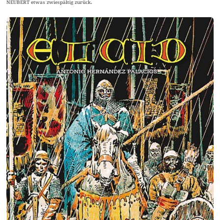
NEUBERT etwas zwiespältig zurück.