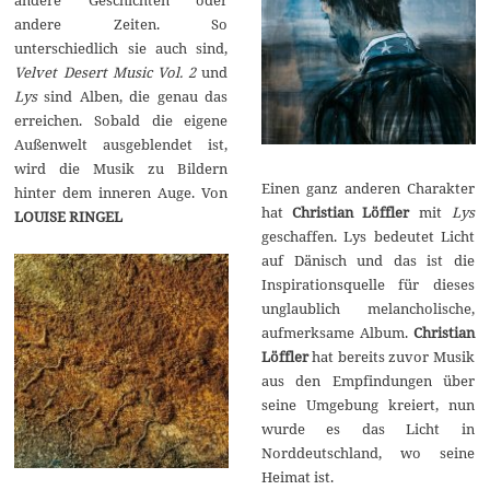
andere Zeiten. So
unterschiedlich sie auch sind,
Velvet Desert Music Vol. 2
und
Lys
sind Alben, die genau das
erreichen. Sobald die eigene
Außenwelt ausgeblendet ist,
wird die Musik zu Bildern
Einen ganz anderen Charakter
hinter dem inneren Auge. Von
hat
Christian Löffler
mit
Lys
LOUISE RINGEL
geschaffen. Lys bedeutet Licht
auf Dänisch und das ist die
Inspirationsquelle für dieses
unglaublich melancholische,
aufmerksame Album.
Christian
L
öffler
hat bereits zuvor Musik
aus den Empfindungen über
seine Umgebung kreiert, nun
wurde es das Licht in
Norddeutschland, wo seine
Heimat ist.