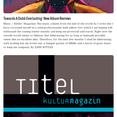
Towards A Dubb Everlasting: New Album Reviews
Music | Bittles’ Magazine: The music column from the end of the world As I write this I
have cocooned myself in a semi-professionally built pillow fort which I am hoping will
withstand the coming winter months and keep me protected and warm. Right now the
outside world seems so hideous that hibernating for as long as humanly possible
seems like an excellent idea. Therefore, for the next few months I shall be hibernating
with nothing but my loved one, a bumper packet of M&Ms and a batch of great music
to keep me company. By JOHN BITTLES