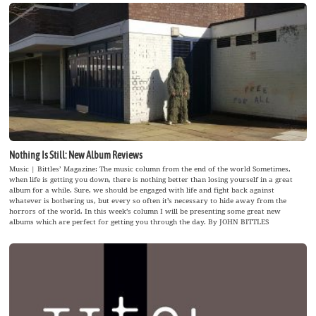
Nothing Is Still: New Album Reviews
Music | Bittles’ Magazine: The music column from the end of the world Sometimes,
when life is getting you down, there is nothing better than losing yourself in a great
album for a while. Sure, we should be engaged with life and fight back against
whatever is bothering us, but every so often it’s necessary to hide away from the
horrors of the world. In this week’s column I will be presenting some great new
albums which are perfect for getting you through the day. By JOHN BITTLES