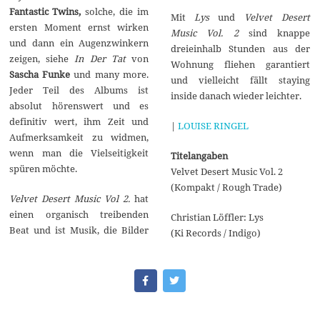
Fantastic Twins,
solche, die im
Mit
Lys
und
Velvet Desert
ersten Moment ernst wirken
Music Vol. 2
sind knappe
und dann ein Augenzwinkern
dreieinhalb Stunden aus der
zeigen, siehe
In Der Tat
von
Wohnung fliehen garantiert
Sascha Funke
und many more.
und vielleicht fällt staying
Jeder Teil des Albums ist
inside danach wieder leichter.
absolut hörenswert und es
definitiv wert, ihm Zeit und
|
LOUISE RINGEL
Aufmerksamkeit zu widmen,
wenn man die Vielseitigkeit
Titelangaben
spüren möchte.
Velvet Desert Music Vol. 2
(Kompakt / Rough Trade)
Velvet Desert Music Vol 2.
hat
einen organisch treibenden
Christian Löffler: Lys
Beat und ist Musik, die Bilder
(Ki Records / Indigo)