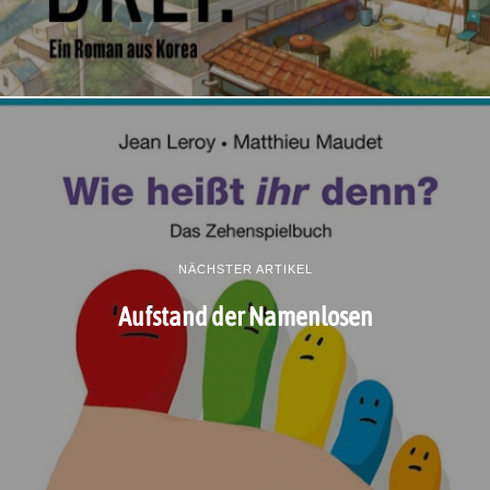
NÄCHSTER ARTIKEL
Aufstand der Namenlosen