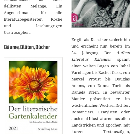
delikaten Melange. Ein
Augenschmaus für alle
literaturbegeisterten Köche
und lesehungrigen
Gastrosophen.
Er gilt als Klassiker schlechthin
und erscheint nun bereits im
Bäume, Blüten, Bücher
54. Jahrgang. Der
Aufbau
Literatur Kalender
spannt
einen weiten Bogen von Rahel
Varnhagen bis Rachel Cusk, von
Marcel Proust bis Douglas
Adams, von Donna Tartt bis
Daniela Krien. In bewährter
Manier präsentiert er im
wöchentlichen Wechsel Dichter,
Romanciers, Essayisten oder
auch mal Illustratoren aus allen
Landstrichen und Epochen, mit
kurzen Textauszügen,