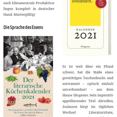
auch klimaneutrale Produktion
liegen komplett in deutscher
Hand. Mustergültig!
Die Sprache des Essens
Er ist weit über ein Pfund
schwer, hat die Maße eines
gewichtigen Taschenbuchs und
entstammt – optisch einfach
unverkennbar! – aus dem
Hause Diogenes. Sein imperativ
appellierender Titel
Abreißen,
loslassen
birgt im täglichen
Wechsel Literaturzitate,