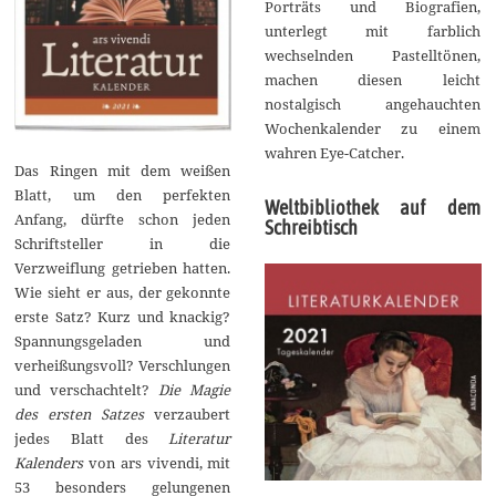
Porträts und Biografien,
unterlegt mit farblich
wechselnden Pastelltönen,
machen diesen leicht
nostalgisch angehauchten
Wochenkalender zu einem
wahren Eye-Catcher.
Das Ringen mit dem weißen
Blatt, um den perfekten
Weltbibliothek auf dem
Anfang, dürfte schon jeden
Schreibtisch
Schriftsteller in die
Verzweiflung getrieben hatten.
Wie sieht er aus, der gekonnte
erste Satz? Kurz und knackig?
Spannungsgeladen und
verheißungsvoll? Verschlungen
und verschachtelt?
Die Magie
des ersten Satzes
verzaubert
jedes Blatt des
Literatur
Kalenders
von ars vivendi, mit
53 besonders gelungenen