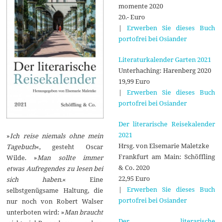
momente 2020
20.- Euro
|
Erwerben Sie dieses Buch
portofrei bei Osiander
Literaturkalender Garten 2021
Unterhaching: Harenberg 2020
19,99 Euro
|
Erwerben Sie dieses Buch
portofrei bei Osiander
Der literarische Reisekalender
2021
»
Ich reise niemals ohne mein
Hrsg. von Elsemarie Maletzke
Tagebuch
«, gesteht Oscar
Frankfurt am Main: Schöffling
Wilde. »
Man sollte immer
& Co. 2020
etwas Aufregendes zu lesen bei
22,95 Euro
sich haben.
« Eine
|
Erwerben Sie dieses Buch
selbstgenügsame Haltung, die
portofrei bei Osiander
nur noch von Robert Walser
unterboten wird: »
Man braucht
Der literarische