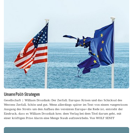
Unsere Polit-Strategen
Gesellschaft | William Drozdiak: Der Zerfall. Europas Krisen und das Schicksal des
Westens Zerfall. Schön und gut. Wenn allerdings später im Text von einem »ungewissen
Ausgang des Streits um den Aufbau des vereinten Europa« die Rede ist, entsteht der
Eindruck, dass es William Drozdiak bzw. dem Verlag bei dem Titel darum geht, mit
einer kräftigen Prise Alarm eine Menge Staub aufzuwirbeln. Von WOLF SENFF