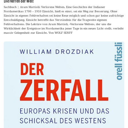
Die Herren der Welt
Sachbuch | Aram Mattioli: Verlorene Welten. Eine Geschichte der Indianer
Nordamerikas 1700 – 1910 Einsicht, hieß es einst, sei ein Weg zur Besserung. Ohne
Einsicht in eigenes Fehlverhalten sei keine Reue möglich und schon gar keine aufrichtige
Entschuldigung. Einsicht betreffe das Verständnis für die Tragweite eigenen
Fehlverhaltens. Die Lektüre von Aram Mattioli, ›Verlorene Welten‹, der uns die
Wirklichkeit der Ereignisse im Nordamerika jener Tage in ein neues Licht stellt, verleiht
massiv Gelegenheit zur Einsicht. Von WOLF SENFF