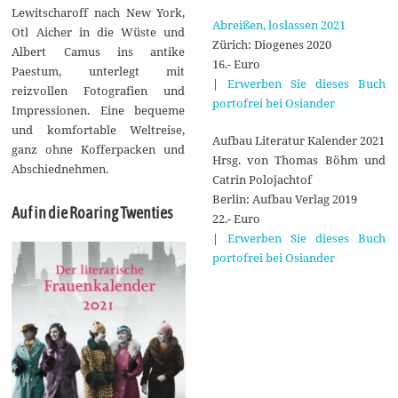
Lewitscharoff nach New York,
Abreißen, loslassen 2021
Otl Aicher in die Wüste und
Zürich: Diogenes 2020
Albert Camus ins antike
16.- Euro
Paestum, unterlegt mit
|
Erwerben Sie dieses Buch
reizvollen Fotografien und
portofrei bei Osiander
Impressionen. Eine bequeme
und komfortable Weltreise,
Aufbau Literatur Kalender 2021
ganz ohne Kofferpacken und
Hrsg. von Thomas Böhm und
Abschiednehmen.
Catrin Polojachtof
Berlin: Aufbau Verlag 2019
Auf in die Roaring Twenties
22.- Euro
|
Erwerben Sie dieses Buch
portofrei bei Osiander