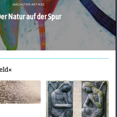
NÄCHSTER ARTIKEL
er Natur auf der Spur
eld«