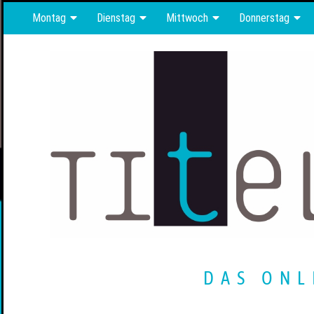
Montag
Dienstag
Mittwoch
Donnerstag
DAS ONL