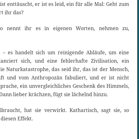
t enttäuscht, er ist es leid, ein für alle Mal: Geht zum
rt ihr das?
 so nennt ihr es in eigenen Worten, nehmen zu,
h – es handelt sich um reinigende Abläufe, um eine
nciert sich, und eine fehlerhafte Zivilisation, ein
ie Naturkatastrophe, das seid ihr, das ist der Mensch,
ft und vom Anthropozän fabuliert, und er ist nicht
Sprache, ein unvergleichliches Geschenk des Himmels,
nn lieber krächzen, fügt sie lächelnd hinzu.
raucht, hat sie verwirkt. Kathartisch, sagt sie, so
diesen Effekt.