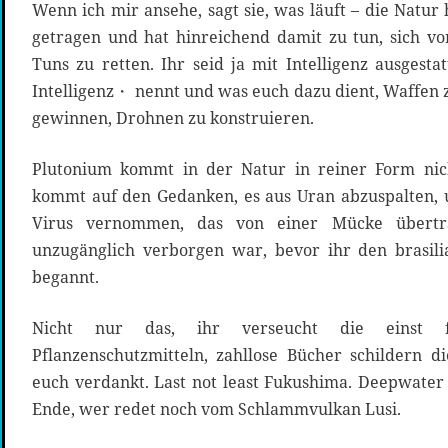
Wenn ich mir ansehe, sagt sie, was läuft – die Natur
getragen und hat hinreichend damit zu tun, sich v
Tuns zu retten. Ihr seid ja mit Intelligenz ausgest
Intelligenz・ nennt und was euch dazu dient, Waffen 
gewinnen, Drohnen zu konstruieren.
Plutonium kommt in der Natur in reiner Form nic
kommt auf den Gedanken, es aus Uran abzuspalten, 
Virus vernommen, das von einer Mücke übertr
unzugänglich verborgen war, bevor ihr den brasil
begannt.
Nicht nur das, ihr verseucht die einst 
Pflanzenschutzmitteln, zahllose Bücher schildern d
euch verdankt. Last not least Fukushima. Deepwater 
Ende, wer redet noch vom Schlammvulkan Lusi.