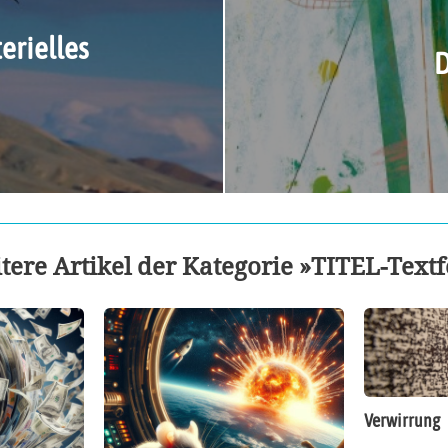
erielles
D
tere Artikel der Kategorie »TITEL-Textf
Verwirrung