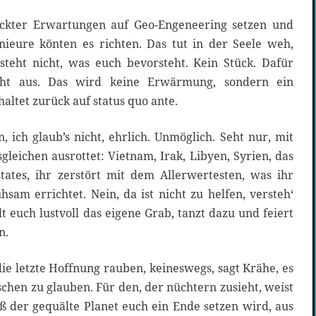
eckter Erwartungen auf Geo-Engeneering setzen und
nieure könten es richten. Das tut in der Seele weh,
rsteht nicht, was euch bevorsteht. Kein Stück. Dafür
cht aus. Das wird keine Erwärmung, sondern ein
haltet zurück auf status quo ante.
 ich glaub’s nicht, ehrlich. Unmöglich. Seht nur, mit
gleichen ausrottet: Vietnam, Irak, Libyen, Syrien, das
tates, ihr zerstört mit dem Allerwertesten, was ihr
am errichtet. Nein, da ist nicht zu helfen, versteh‘
lt euch lustvoll das eigene Grab, tanzt dazu und feiert
n.
e letzte Hoffnung rauben, keineswegs, sagt Krähe, es
chen zu glauben. Für den, der nüchtern zusieht, weist
aß der gequälte Planet euch ein Ende setzen wird, aus