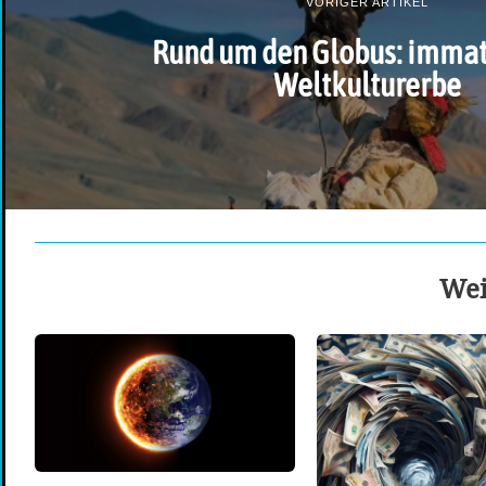
VORIGER ARTIKEL
Rund um den Globus: immat
Weltkulturerbe
Wei