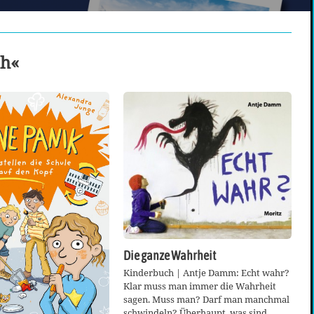
ch«
Die ganze Wahrheit
Kinderbuch | Antje Damm: Echt wahr?
Klar muss man immer die Wahrheit
sagen. Muss man? Darf man manchmal
schwindeln? Überhaupt, was sind