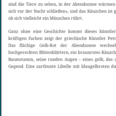
sind die Tiere zu sehen, in der Abendsonne wärmen s
sich vor der Nacht schließen«, und das Käuzchen ist g
ob sich vielleicht ein Mäuschen rührt.
Ganz ohne eine Geschichte kommt dieses künstler
kräftigen Farben zeigt der griechische Künstler Pet
Das flächige Gelb-Rot der Abendsonne wechsel
hochgereckten Blütenblättern, ein braunrotes Käuzch
Baumstamm, seine runden Augen – eines gelb, das a
Gegend. Eine zartbunte Libelle mit blaugelbroten du