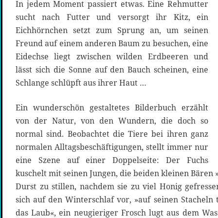
In jedem Moment passiert etwas. Eine Rehmutter
sucht nach Futter und versorgt ihr Kitz, ein
Eichhörnchen setzt zum Sprung an, um seinen
Freund auf einem anderen Baum zu besuchen, eine
Eidechse liegt zwischen wilden Erdbeeren und
lässt sich die Sonne auf den Bauch scheinen, eine
Schlange schlüpft aus ihrer Haut …
Ein wunderschön gestaltetes Bilderbuch erzählt
von der Natur, von den Wundern, die doch so
normal sind. Beobachtet die Tiere bei ihren ganz
normalen Alltagsbeschäftigungen, stellt immer nur
eine Szene auf einer Doppelseite: Der Fuchs
kuschelt mit seinen Jungen, die beiden kleinen Bären 
Durst zu stillen, nachdem sie zu viel Honig gefressen
sich auf den Winterschlaf vor, »auf seinen Stacheln
das Laub«, ein neugieriger Frosch lugt aus dem Was