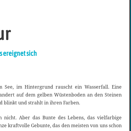
ur
 ereignet sich
See, im Hintergrund rauscht ein Wasserfall. Eine
andert auf dem gelben Wüstenboden an den Steinen
d blinkt und strahlt in ihren Farben.
en nicht. Aber das Bunte des Lebens, das vielfarbige
nze kraftvolle Gebunte, das den meisten von uns schon