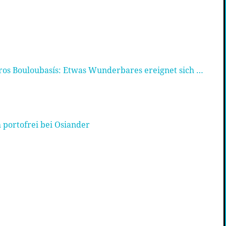
ros Bouloubasís: Etwas Wunderbares ereignet sich …
 portofrei bei Osiander